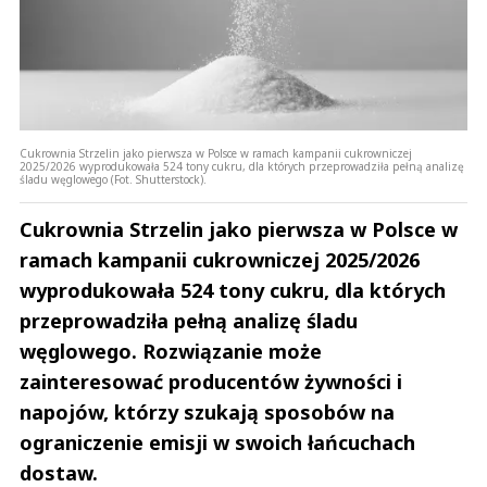
Cukrownia Strzelin jako pierwsza w Polsce w ramach kampanii cukrowniczej
2025/2026 wyprodukowała 524 tony cukru, dla których przeprowadziła pełną analizę
śladu węglowego (Fot. Shutterstock).
Cukrownia Strzelin jako pierwsza w Polsce w
ramach kampanii cukrowniczej 2025/2026
wyprodukowała 524 tony cukru, dla których
przeprowadziła pełną analizę śladu
węglowego. Rozwiązanie może
zainteresować producentów żywności i
napojów, którzy szukają sposobów na
ograniczenie emisji w swoich łańcuchach
dostaw.