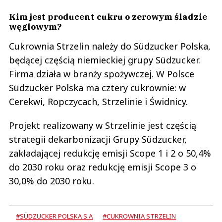
Kim jest producent cukru o zerowym śladzie
węglowym?
Cukrownia Strzelin należy do Südzucker Polska,
będącej częścią niemieckiej grupy Südzucker.
Firma działa w branży spożywczej. W Polsce
Südzucker Polska ma cztery cukrownie: w
Cerekwi, Ropczycach, Strzelinie i Świdnicy.
Projekt realizowany w Strzelinie jest częścią
strategii dekarbonizacji Grupy Südzucker,
zakładającej redukcję emisji Scope 1 i 2 o 50,4%
do 2030 roku oraz redukcję emisji Scope 3 o
30,0% do 2030 roku.
#SÜDZUCKER POLSKA S.A
#CUKROWNIA STRZELIN