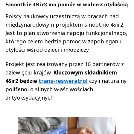
Smoothie 4Sir2 ma pomóc w walce z otyłością
Polscy naukowcy uczestniczą w pracach nad
międzynarodowym projektem smoothie 4Sir2.
Jest to plan stworzenia napoju funkcjonalnego,
którego celem będzie pomoc w zapobieganiu
otyłości wśród dzieci i młodzieży.
Projekt jest realizowany przez 16 partnerów z
dziewięciu krajów.
Kluczowym składnikiem
4Sir2 będzie
trans-resweratrol
czyli naturalny
polifenol o silnych właściwościach
antyoksydacyjnych.