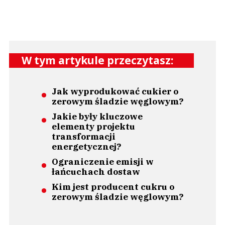
W tym artykule przeczytasz:
Jak wyprodukować cukier o
zerowym śladzie węglowym?
Jakie były kluczowe
elementy projektu
transformacji
energetycznej?
Ograniczenie emisji w
łańcuchach dostaw
Kim jest producent cukru o
zerowym śladzie węglowym?