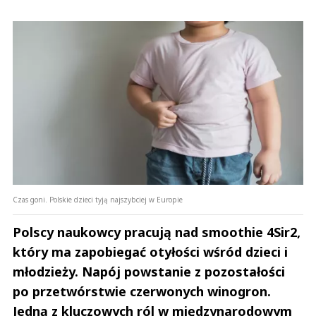
Czas goni. Polskie dzieci tyją najszybciej w Europie
Polscy naukowcy pracują nad smoothie 4Sir2,
który ma zapobiegać otyłości wśród dzieci i
młodzieży. Napój powstanie z pozostałości
po przetwórstwie czerwonych winogron.
Jedną z kluczowych ról w międzynarodowym