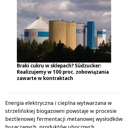
Braki cukru w sklepach? Südzucker:
Realizujemy w 100 proc. zobowiązania
zawarte w kontraktach
Energia elektryczna i cieplna wytwarzana w
strzelińskiej biogazowni powstaje w procesie
beztlenowej fermentacji metanowej wysłodków
buraczanych, produktów ubocznych