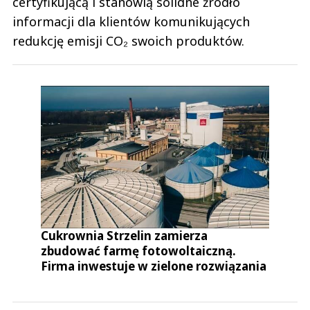
certyfikującą i stanowią solidne źródło
informacji dla klientów komunikujących
redukcję emisji CO₂ swoich produktów.
Cukrownia Strzelin zamierza
zbudować farmę fotowoltaiczną.
Firma inwestuje w zielone rozwiązania