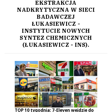
EKSTRAKCJA
NADKRYTYCZNA W SIECI
BADAWCZEJ
ŁUKASIEWICZ -
INSTYTUCIE NOWYCH
SYNTEZ CHEMICZNYCH
(ŁUKASIEWICZ - INS).
TOP 10 tygodnia: 7-Eleven wejdzie do