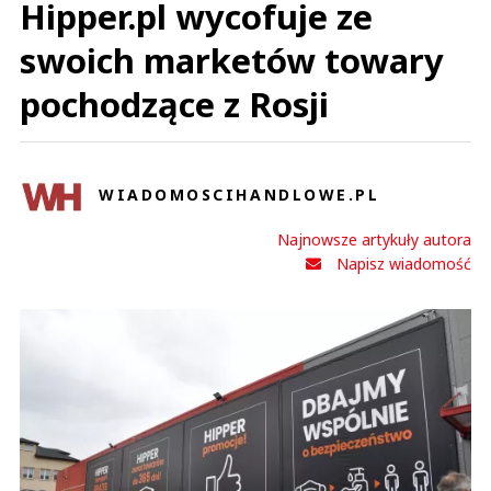
Hipper.pl wycofuje ze
swoich marketów towary
pochodzące z Rosji
WIADOMOSCIHANDLOWE.PL
Najnowsze artykuły autora
Napisz wiadomość