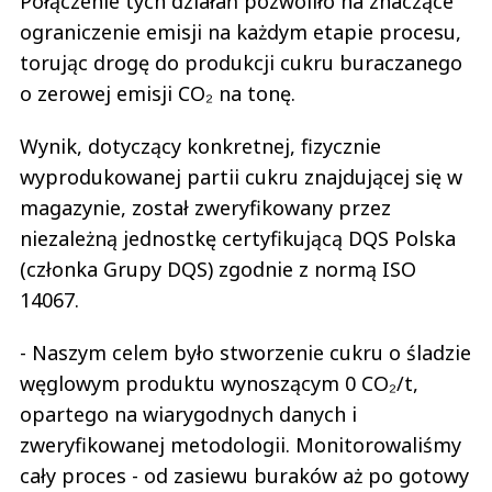
Połączenie tych działań pozwoliło na znaczące
ograniczenie emisji na każdym etapie procesu,
torując drogę do produkcji cukru buraczanego
o zerowej emisji CO₂ na tonę.
Wynik, dotyczący konkretnej, fizycznie
wyprodukowanej partii cukru znajdującej się w
magazynie, został zweryfikowany przez
niezależną jednostkę certyfikującą DQS Polska
(członka Grupy DQS) zgodnie z normą ISO
14067.
- Naszym celem było stworzenie cukru o śladzie
węglowym produktu wynoszącym 0 CO₂/t,
opartego na wiarygodnych danych i
zweryfikowanej metodologii. Monitorowaliśmy
cały proces - od zasiewu buraków aż po gotowy