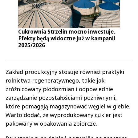
Cukrownia Strzelin mocno inwestuje.
Efekty będą widoczne już w kampanii
2025/2026
Zakład produkcyjny stosuje również praktyki
rolnictwa regeneratywnego, takie jak
zróżnicowany płodozmian i odpowiednie
zarządzanie pozostałościami pożniwnymi,
które pomagają magazynować węgiel w glebie.
Warto dodać, że wyprodukowany cukier jest
pakowany w opakowania zbiorcze.