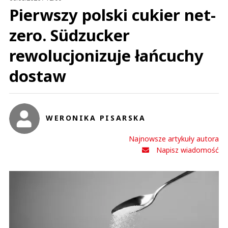
Pierwszy polski cukier net-
zero. Südzucker
rewolucjonizuje łańcuchy
dostaw
WERONIKA PISARSKA
Najnowsze artykuły autora
Napisz wiadomość