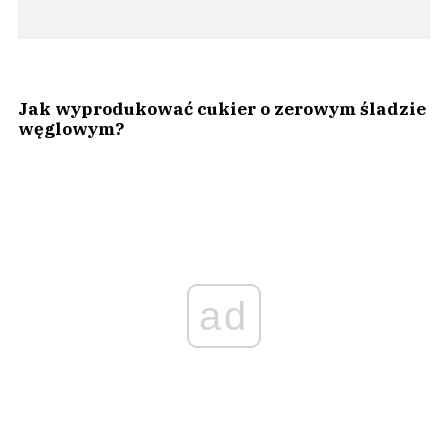
Jak wyprodukować cukier o zerowym śladzie
węglowym?
ad