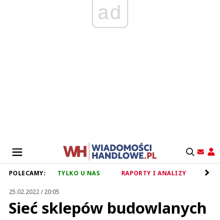
ad
POLECAMY:
TYLKO U NAS
RAPORTY I ANALIZY
RET
25.02.2022 / 20:05
Sieć sklepów budowlanych