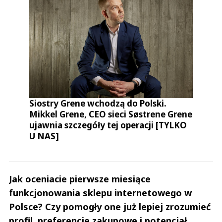
Siostry Grene wchodzą do Polski.
Mikkel Grene, CEO sieci Søstrene Grene
ujawnia szczegóły tej operacji [TYLKO
U NAS]
Jak oceniacie pierwsze miesiące
funkcjonowania sklepu internetowego w
Polsce? Czy pomogły one już lepiej zrozumieć
profil, preferencje zakupowe i potencjał