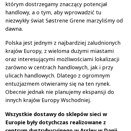
którym dostrzegamy znaczący potencjał
handlowy, a o tym, aby wprowadzić tu
niezwykły świat Søstrene Grene marzyliśmy od
dawna.
Polska jest jednym z najbardziej zaludnionych
krajów Europy, z wieloma dużymi miastami
oraz interesującymi możliwościami lokalizacji
zarówno w centrach handlowych, jak i przy
ulicach handlowych. Dlatego z ogromnym
entuzjazmem otwieramy się na ten rynek.
Obecnie jednak nie planujemy ekspansji do
innych krajów Europy Wschodniej.
Wszystkie dostawy do sklepów sieci w
Europie były dotychczas realizowane z
centrum dystrybucyjnego w Arslev w Danii.