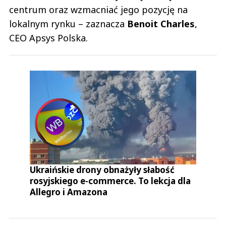
centrum oraz wzmacniać jego pozycję na
lokalnym rynku – zaznacza
Benoit Charles
,
CEO Apsys Polska.
Ukraińskie drony obnażyły słabość
rosyjskiego e-commerce. To lekcja dla
Allegro i Amazona