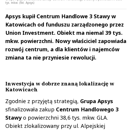
tys. mkw. (fot. Apsys)
Apsys kupił Centrum Handlowe 3 Stawy w
Katowicach od funduszu zarządzonego przez
Union Investment. Obiekt ma niemal 39 tys.
mkw. powierzchni. Nowy właściciel zapowiada
rozwój centrum, a dla klientów i najemców
zmiana ta nie przyniesie rewolucji.
Inwestycja w dobrze znaną lokalizację w
Katowicach
Zgodnie z przyjętą strategią,
Grupa Apsys
sfinalizowała zakup
Centrum Handlowego 3
Stawy
o powierzchni 38,6 tys. mkw. GLA.
Obiekt zlokalizowany przy ul. Alpejskiej