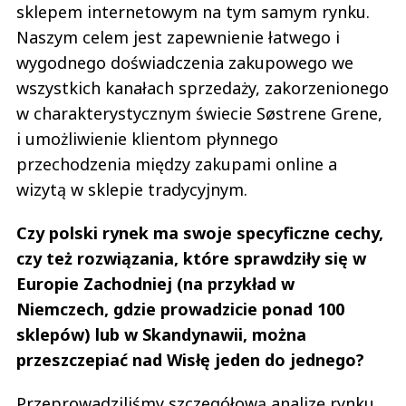
sklepem internetowym na tym samym rynku.
Naszym celem jest zapewnienie łatwego i
wygodnego doświadczenia zakupowego we
wszystkich kanałach sprzedaży, zakorzenionego
w charakterystycznym świecie Søstrene Grene,
i umożliwienie klientom płynnego
przechodzenia między zakupami online a
wizytą w sklepie tradycyjnym.
Czy polski rynek ma swoje specyficzne cechy,
czy też rozwiązania, które sprawdziły się w
Europie Zachodniej (na przykład w
Niemczech, gdzie prowadzicie ponad 100
sklepów) lub w Skandynawii, można
przeszczepiać nad Wisłę jeden do jednego?
Przeprowadziliśmy szczegółową analizę rynku