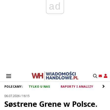
ad
POLECAMY:
TYLKO U NAS
RAPORTY I ANALIZY
RET
06.07.2026 / 16:15
Søstrene Grene w Polsce.