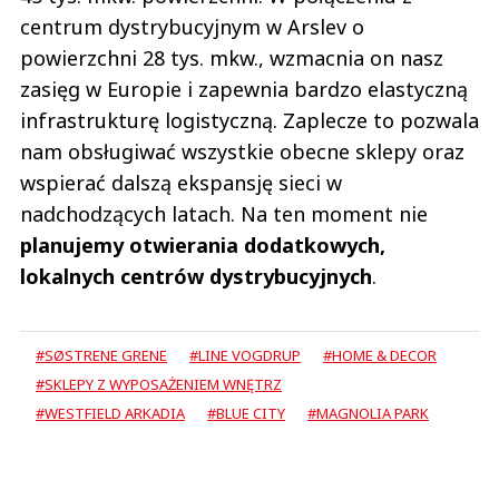
centrum dystrybucyjnym w Arslev o
powierzchni 28 tys. mkw., wzmacnia on nasz
zasięg w Europie i zapewnia bardzo elastyczną
infrastrukturę logistyczną. Zaplecze to pozwala
nam obsługiwać wszystkie obecne sklepy oraz
wspierać dalszą ekspansję sieci w
nadchodzących latach. Na ten moment nie
planujemy otwierania dodatkowych,
lokalnych centrów dystrybucyjnych
.
#SØSTRENE GRENE
#LINE VOGDRUP
#HOME & DECOR
#SKLEPY Z WYPOSAŻENIEM WNĘTRZ
#WESTFIELD ARKADIA
#BLUE CITY
#MAGNOLIA PARK