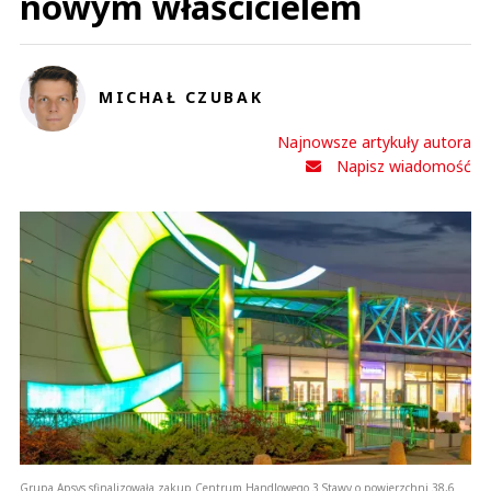
nowym właścicielem
MICHAŁ CZUBAK
Najnowsze artykuły autora
Napisz wiadomość
Grupa Apsys sfinalizowała zakup Centrum Handlowego 3 Stawy o powierzchni 38,6