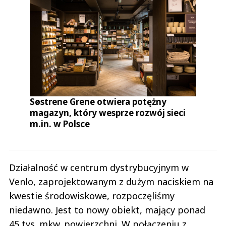
Søstrene Grene otwiera potężny
magazyn, który wesprze rozwój sieci
m.in. w Polsce
Działalność w centrum dystrybucyjnym w
Venlo, zaprojektowanym z dużym naciskiem na
kwestie środowiskowe, rozpoczęliśmy
niedawno. Jest to nowy obiekt, mający ponad
45 tys. mkw. powierzchni. W połączeniu z