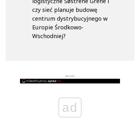
logistyczne Søstrene Grene i
czy sieć planuje budowę
centrum dystrybucyjnego w
Europie Środkowo-
Wschodniej?
REKLAMA
ad