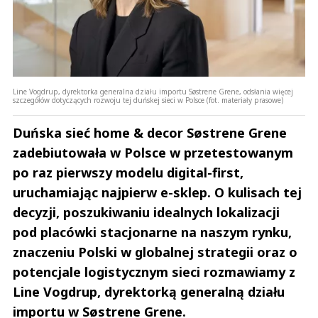
Line Vogdrup, dyrektorka generalna działu importu Søstrene Grene, odsłania więcej
szczegółów dotyczących rozwoju tej duńskej sieci w Polsce (fot. materiały prasowe)
Duńska sieć home & decor Søstrene Grene
zadebiutowała w Polsce w przetestowanym
po raz pierwszy modelu digital-first,
uruchamiając najpierw e-sklep. O kulisach tej
decyzji, poszukiwaniu idealnych lokalizacji
pod placówki stacjonarne na naszym rynku,
znaczeniu Polski w globalnej strategii oraz o
potencjale logistycznym sieci rozmawiamy z
Line Vogdrup, dyrektorką generalną działu
importu w Søstrene Grene.