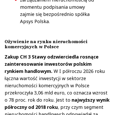
momentu podpisania umowy
zajmie się bezpośrednio spółka
Apsys Polska.
Ożywienie na rynku nieruchomości
komercyjnych w Polsce
Zakup CH 3 Stawy odzwierciedla rosnące
zainteresowanie inwestorów polskim
rynkiem handlowym.
W I półroczu 2026 roku
łączna wartość inwestycji w sektorze
nieruchomości komercyjnych w Polsce
przekroczyła 3,06 mld euro, co oznacza wzrost
o 78 proc. rok do roku. Jest to
najwyższy wynik
półroczny od 2018 roku
, przy czym segment
nieruchomości handlowych odpowiadał za