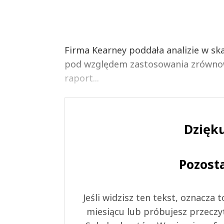
Firma Kearney poddała analizie w s
pod względem zastosowania zrównow
raport...
Dzięku
Pozost
Jeśli widzisz ten tekst, oznacza
miesiącu lub próbujesz przeczy