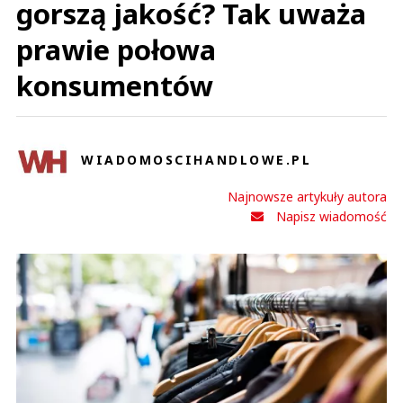
gorszą jakość? Tak uważa
prawie połowa
konsumentów
WIADOMOSCIHANDLOWE.PL
Najnowsze artykuły autora
Napisz wiadomość