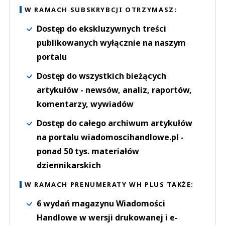
W RAMACH SUBSKRYBCJI OTRZYMASZ:
Dostęp do ekskluzywnych treści
publikowanych wyłącznie na naszym
portalu
Dostęp do wszystkich bieżących
artykułów - newsów, analiz, raportów,
komentarzy, wywiadów
Dostęp do całego archiwum artykułów
na portalu wiadomoscihandlowe.pl -
ponad 50 tys. materiałów
dziennikarskich
W RAMACH PRENUMERATY WH PLUS TAKŻE:
6 wydań magazynu Wiadomości
Handlowe w wersji drukowanej i e-