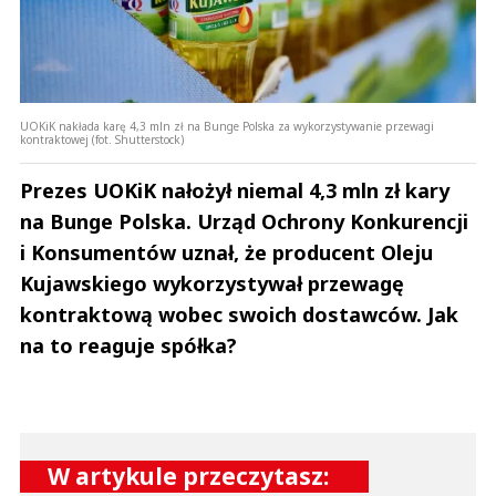
UOKiK nakłada karę 4,3 mln zł na Bunge Polska za wykorzystywanie przewagi
kontraktowej (fot. Shutterstock)
Prezes UOKiK nałożył niemal 4,3 mln zł kary
na Bunge Polska. Urząd Ochrony Konkurencji
i Konsumentów uznał, że producent Oleju
Kujawskiego wykorzystywał przewagę
kontraktową wobec swoich dostawców. Jak
na to reaguje spółka?
W artykule przeczytasz: