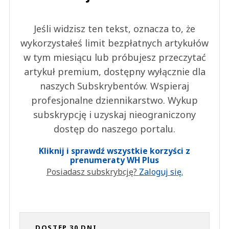
Jeśli widzisz ten tekst, oznacza to, że
wykorzystałeś limit bezpłatnych artykułów
w tym miesiącu lub próbujesz przeczytać
artykuł premium, dostępny wyłącznie dla
naszych Subskrybentów. Wspieraj
profesjonalne dziennikarstwo. Wykup
subskrypcję i uzyskaj nieograniczony
dostęp do naszego portalu.
Kliknij i sprawdź wszystkie korzyści z
prenumeraty WH Plus
Posiadasz subskrybcję?
Zaloguj się.
DOSTĘP 30 DNI