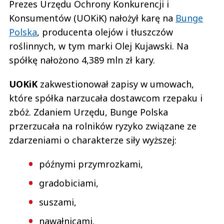
Prezes Urzędu Ochrony Konkurencji i
Konsumentów (UOKiK) nałożył karę na
Bunge
Polska
, producenta olejów i tłuszczów
roślinnych, w tym marki Olej Kujawski. Na
spółkę nałożono 4,389 mln zł kary.
UOKiK
zakwestionował zapisy w umowach,
które spółka narzucała dostawcom rzepaku i
zbóż. Zdaniem Urzędu, Bunge Polska
przerzucała na rolników ryzyko związane ze
zdarzeniami o charakterze siły wyższej:
późnymi przymrozkami,
gradobiciami,
suszami,
nawałnicami.