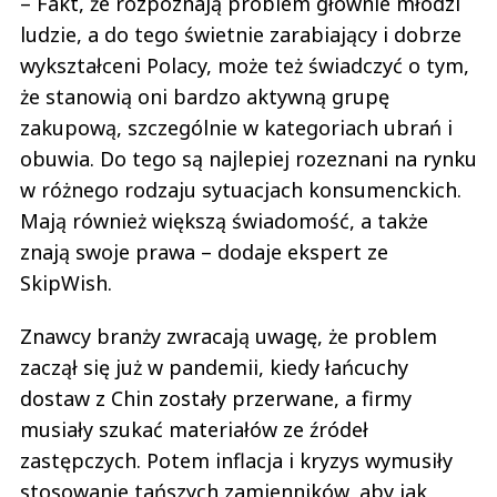
– Fakt, że rozpoznają problem głównie młodzi
ludzie, a do tego świetnie zarabiający i dobrze
wykształceni Polacy, może też świadczyć o tym,
że stanowią oni bardzo aktywną grupę
zakupową, szczególnie w kategoriach ubrań i
obuwia. Do tego są najlepiej rozeznani na rynku
w różnego rodzaju sytuacjach konsumenckich.
Mają również większą świadomość, a także
znają swoje prawa – dodaje ekspert ze
SkipWish.
Znawcy branży zwracają uwagę, że problem
zaczął się już w pandemii, kiedy łańcuchy
dostaw z Chin zostały przerwane, a firmy
musiały szukać materiałów ze źródeł
zastępczych. Potem inflacja i kryzys wymusiły
stosowanie tańszych zamienników, aby jak