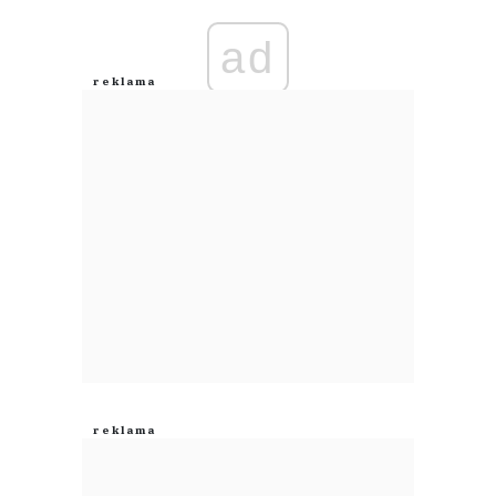
ad
Anuluj
Prześlij komentarz