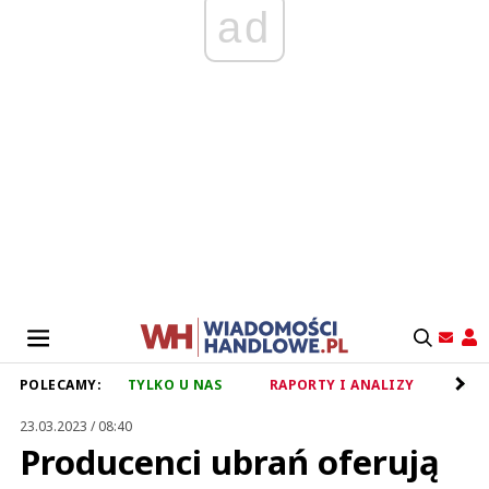
ad
POLECAMY:
TYLKO U NAS
RAPORTY I ANALIZY
RET
23.03.2023 / 08:40
Producenci ubrań oferują