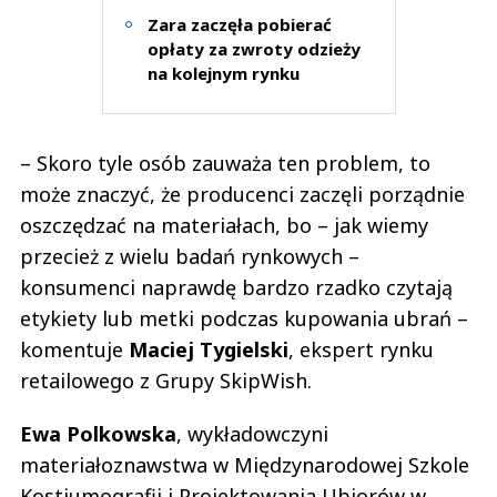
Zara zaczęła pobierać
opłaty za zwroty odzieży
na kolejnym rynku
– Skoro tyle osób zauważa ten problem, to
może znaczyć, że producenci zaczęli porządnie
oszczędzać na materiałach, bo – jak wiemy
przecież z wielu badań rynkowych –
konsumenci naprawdę bardzo rzadko czytają
etykiety lub metki podczas kupowania ubrań –
komentuje
Maciej Tygielski
, ekspert rynku
retailowego z Grupy SkipWish.
Ewa Polkowska
, wykładowczyni
materiałoznawstwa w Międzynarodowej Szkole
Kostiumografii i Projektowania Ubiorów w