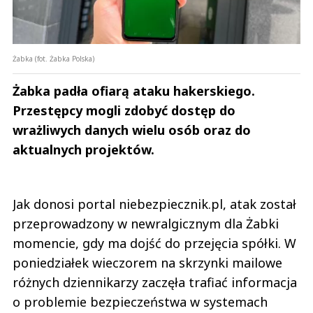
Żabka (fot. Żabka Polska)
Żabka padła ofiarą ataku hakerskiego.
Przestępcy mogli zdobyć dostęp do
wrażliwych danych wielu osób oraz do
aktualnych projektów.
Jak donosi portal niebezpiecznik.pl, atak został
przeprowadzony w newralgicznym dla Żabki
momencie, gdy ma dojść do przejęcia spółki. W
poniedziałek wieczorem na skrzynki mailowe
różnych dziennikarzy zaczęła trafiać informacja
o problemie bezpieczeństwa w systemach