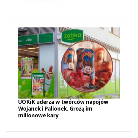
UOKiK uderza w twórców napojów
Wojanek i Palionek. Grożą im
milionowe kary