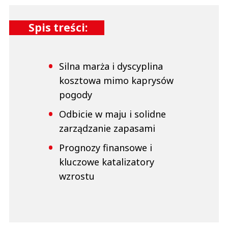
Spis treści:
Silna marża i dyscyplina
kosztowa mimo kaprysów
pogody
Odbicie w maju i solidne
zarządzanie zapasami
Prognozy finansowe i
kluczowe katalizatory
wzrostu