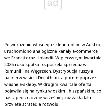
ad
Po wdrożeniu własnego sklepu online w Austrii,
uruchomiono analogiczne kanały e-commerce
we Francji oraz Holandii. W pierwszym kwartale
2026 roku spółka rozpoczęła sprzedaż w
Rumunii i na Węgrzech. Dystrybucja ruszyła
najpierw w sieci Decathlon, a potem poprzez
własne e-sklepy. W drugim kwartale oferta
pojawiła się na rynku włoskim i hiszpańskim, co
nastąpiło znacznie wcześniej, niż zakładała
przyjęta strategia rozwoju.