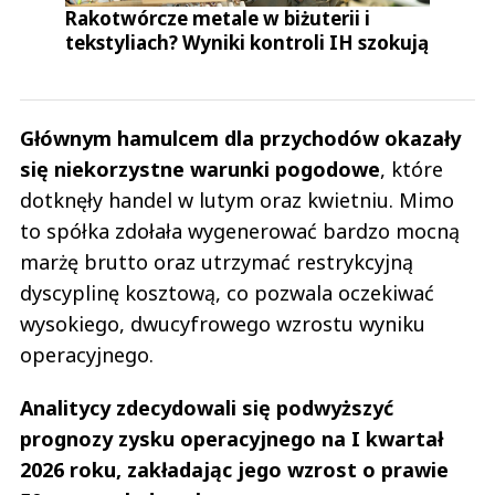
Rakotwórcze metale w biżuterii i
tekstyliach? Wyniki kontroli IH szokują
Głównym hamulcem dla przychodów okazały
się niekorzystne warunki pogodowe
, które
dotknęły handel w lutym oraz kwietniu. Mimo
to spółka zdołała wygenerować bardzo mocną
marżę brutto oraz utrzymać restrykcyjną
dyscyplinę kosztową, co pozwala oczekiwać
wysokiego, dwucyfrowego wzrostu wyniku
operacyjnego.
Analitycy zdecydowali się podwyższyć
prognozy zysku operacyjnego na I kwartał
2026 roku, zakładając jego wzrost o prawie