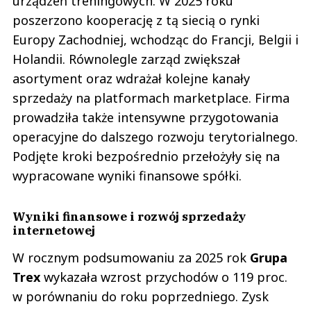
urządzeń treningowych. W 2025 roku
poszerzono kooperację z tą siecią o rynki
Europy Zachodniej, wchodząc do Francji, Belgii i
Holandii. Równolegle zarząd zwiększał
asortyment oraz wdrażał kolejne kanały
sprzedaży na platformach marketplace. Firma
prowadziła także intensywne przygotowania
operacyjne do dalszego rozwoju terytorialnego.
Podjęte kroki bezpośrednio przełożyły się na
wypracowane wyniki finansowe spółki.
Wyniki finansowe i rozwój sprzedaży
internetowej
W rocznym podsumowaniu za 2025 rok
Grupa
Trex
wykazała wzrost przychodów o 119 proc.
w porównaniu do roku poprzedniego. Zysk