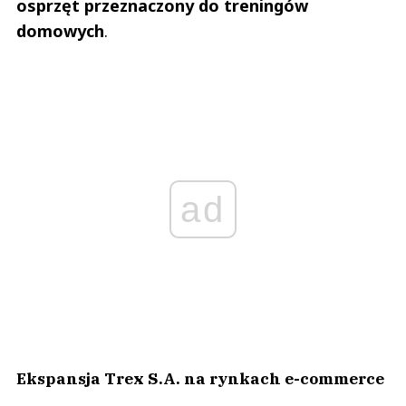
osprzęt przeznaczony do treningów
domowych
.
ad
Ekspansja Trex S.A. na rynkach e-commerce