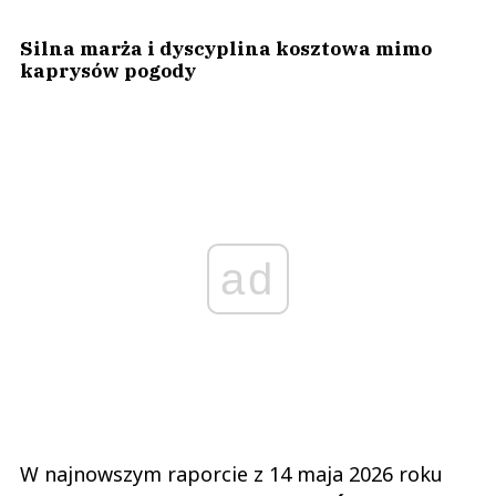
Silna marża i dyscyplina kosztowa mimo
kaprysów pogody
ad
W najnowszym raporcie z 14 maja 2026 roku