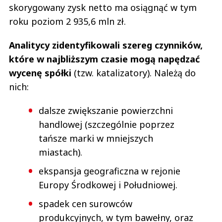
skorygowany zysk netto ma osiągnąć w tym
roku poziom 2 935,6 mln zł.
Analitycy zidentyfikowali szereg czynników,
które w najbliższym czasie mogą napędzać
wycenę spółki
(tzw. katalizatory). Należą do
nich:
dalsze zwiększanie powierzchni
handlowej (szczególnie poprzez
tańsze marki w mniejszych
miastach).
ekspansja geograficzna w rejonie
Europy Środkowej i Południowej.
spadek cen surowców
produkcyjnych, w tym bawełny, oraz