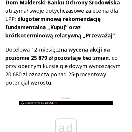
Dom Maklerski Banku Ochrony Środowiska
utrzymał swoje dotychczasowe zalecenia dla
LPP:
długoterminową rekomendację
fundamentalną „Kupuj” oraz
krótkoterminową relatywną „Przeważaj”
.
Docelowa 12-miesięczna
wycena akcji na
poziomie 25 879 zł pozostaje bez zmian
, co
przy obecnym kursie giełdowym wynoszącym
20 680 zł oznacza ponad 25-procentowy
potencjał wzrostu.
REKLAMA
ad