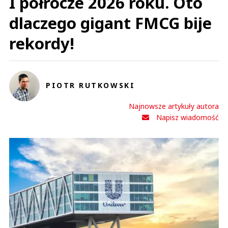
I półrocze 2026 roku. Oto
dlaczego gigant FMCG bije
rekordy!
PIOTR RUTKOWSKI
Najnowsze artykuły autora
Napisz wiadomość