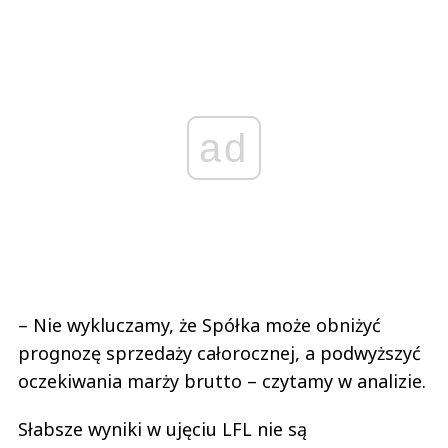
ad
– Nie wykluczamy, że Spółka może obniżyć
prognozę sprzedaży całorocznej, a podwyższyć
oczekiwania marży brutto – czytamy w analizie.
Słabsze wyniki w ujęciu LFL nie są