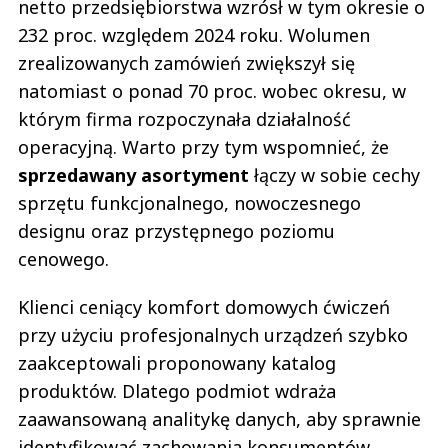
netto przedsiębiorstwa wzrósł w tym okresie o
232 proc. względem 2024 roku. Wolumen
zrealizowanych zamówień zwiększył się
natomiast o ponad 70 proc. wobec okresu, w
którym firma rozpoczynała działalność
operacyjną. Warto przy tym wspomnieć, że
sprzedawany asortyment
łączy w sobie cechy
sprzętu funkcjonalnego, nowoczesnego
designu oraz przystępnego poziomu
cenowego.
Klienci ceniący komfort domowych ćwiczeń
przy użyciu profesjonalnych urządzeń szybko
zaakceptowali proponowany katalog
produktów. Dlatego podmiot wdraża
zaawansowaną analitykę danych, aby sprawnie
identyfikować zachowania konsumentów.