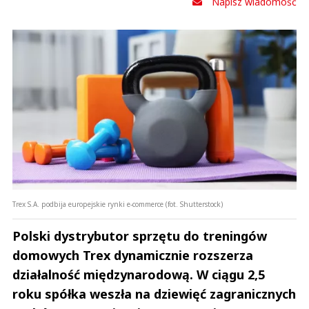
Napisz wiadomość
Trex S.A. podbija europejskie rynki e-commerce (fot. Shutterstock)
Polski dystrybutor sprzętu do treningów
domowych Trex dynamicznie rozszerza
działalność międzynarodową. W ciągu 2,5
roku spółka weszła na dziewięć zagranicznych