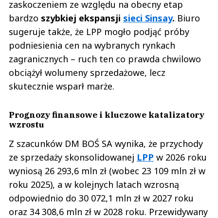
zaskoczeniem ze względu na obecny etap
bardzo
szybkiej ekspansji
sieci Sinsay
.
Biuro
sugeruje także, że LPP mogło podjąć próby
podniesienia cen na wybranych rynkach
zagranicznych – ruch ten co prawda chwilowo
obciążył wolumeny sprzedażowe, lecz
skutecznie wsparł marże.
Prognozy finansowe i kluczowe katalizatory
wzrostu
Z szacunków DM BOŚ SA wynika, że przychody
ze sprzedaży skonsolidowanej
LPP
w 2026 roku
wyniosą 26 293,6 mln zł (wobec 23 109 mln zł w
roku 2025), a w kolejnych latach wzrosną
odpowiednio do 30 072,1 mln zł w 2027 roku
oraz 34 308,6 mln zł w 2028 roku. Przewidywany