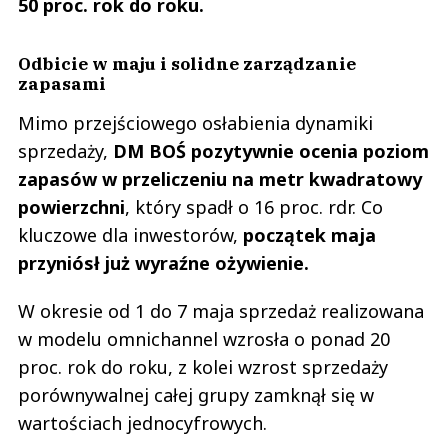
50 proc. rok do roku.
Odbicie w maju i solidne zarządzanie
zapasami
Mimo przejściowego osłabienia dynamiki
sprzedaży,
DM BOŚ pozytywnie ocenia poziom
zapasów w przeliczeniu na metr kwadratowy
powierzchni
, który spadł o 16 proc. rdr. Co
kluczowe dla inwestorów,
początek maja
przyniósł już wyraźne ożywienie.
W okresie od 1 do 7 maja sprzedaż realizowana
w modelu omnichannel wzrosła o ponad 20
proc. rok do roku, z kolei wzrost sprzedaży
porównywalnej całej grupy zamknął się w
wartościach jednocyfrowych.