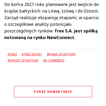
Do końca 2027 roku planowane jest wejście do
krajów bałtyckich: na Litwę, Łotwę i do Estonii.
Zarząd realizuje ekspansję etapami, w oparciu
o szczegółowe analizy potencjału
poszczególnych rynków.
Trex S.A. jest spółką
notowaną na rynku NewConnect
.
#TREX
#TREX SPORT
#RYNEK SPORTOWY
#SPRZĘT SPORTOWY
#E-COMMERCE
POKAŻ KOMENTARZE