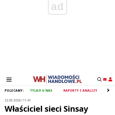
ad
POLECAMY:
TYLKO U NAS
RAPORTY I ANALIZY
RET
22.05.2026 / 11:41
Właściciel sieci Sinsay