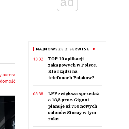
ad
NAJNOWSZE Z SERWISU
TOP 10 aplikacji
13:32
zakupowych w Polsce.
Kto rządzi na
y autora
telefonach Polaków?
adomość
LPP zwiększa sprzedaż
08:38
o 18,5 proc. Gigant
planuje aż 750 nowych
salonów Sinsay w tym
roku