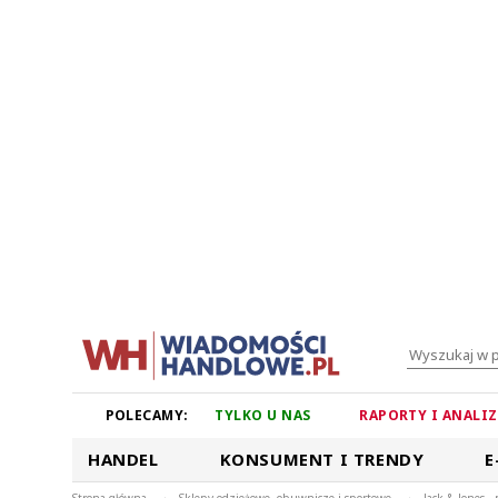
POLECAMY:
TYLKO U NAS
RAPORTY I ANALI
HANDEL
KONSUMENT I TRENDY
E