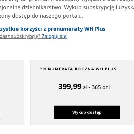
jonalne dziennikarstwo. Wykup subskrypcję i uzysk
zony dostęp do naszego portalu.
wszystkie korzyści z prenumeraty WH Plus
dasz subskrybcję?
Zaloguj się.
PRENUMERATA ROCZNA WH PLUS
399,99
zł - 365 dni
Wykup dostęp