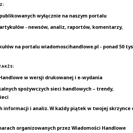
Z:
 publikowanych wyłącznie na naszym portalu
artykułów - newsów, analiz, raportów, komentarzy,
kułów na portalu wiadomoscihandlowe.pl - ponad 50 tys
TAKŻE:
andlowe w wersji drukowanej i e-wydania
okalnych spożywczych sieci handlowych – trendy,
ieci
informacji i analiz. W każdy piątek w twojej skrzynce 
narach organizowanych przez Wiadomości Handlowe