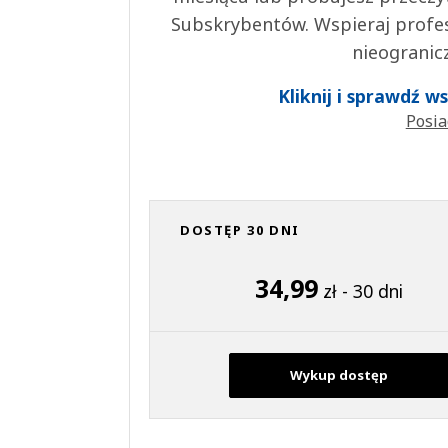
Subskrybentów. Wspieraj profes
nieogranic
Kliknij i sprawdź 
Posia
DOSTĘP 30 DNI
34,99
zł - 30 dni
Wykup dostęp