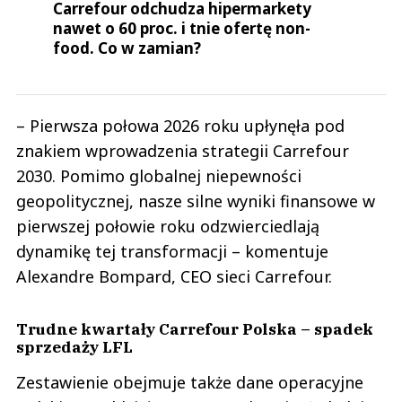
Carrefour odchudza hipermarkety
nawet o 60 proc. i tnie ofertę non-
food. Co w zamian?
– Pierwsza połowa 2026 roku upłynęła pod
znakiem wprowadzenia strategii Carrefour
2030. Pomimo globalnej niepewności
geopolitycznej, nasze silne wyniki finansowe w
pierwszej połowie roku odzwierciedlają
dynamikę tej transformacji – komentuje
Alexandre Bompard, CEO sieci Carrefour.
Trudne kwartały Carrefour Polska – spadek
sprzedaży LFL
Zestawienie obejmuje także dane operacyjne