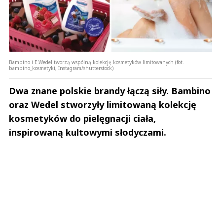
Bambino i E.Wedel tworzą wspólną kolekcję kosmetyków limitowanych (fot.
bambino_kosmetyki, Instagram/shutterstock)
Dwa znane polskie brandy łączą siły. Bambino
oraz Wedel stworzyły limitowaną kolekcję
kosmetyków do pielęgnacji ciała,
inspirowaną kultowymi słodyczami.