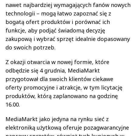
nawet najbardziej wymagających fanów nowych
technologii – mogą łatwo zapoznać się z
bogatą ofert produktów i porównać ich
funkcje, aby podjąć świadomą decyzję
zakupową i wybrać sprzęt idealnie dopasowany
do swoich potrzeb.
Z okazji otwarcia w nowej formie, które
odbędzie się 4 grudnia, MediaMarkt
przygotował dla swoich klientów ciekawe
oferty promocyjne i atrakcje, w tym licytację
produktów, którą zaplanowano na godzinę
16.00.
MediaMarkt jako jedyna na rynku sieć z
elektroniką użytkową oferuje pozagwarancyjne
naprawy sprzętów, również tych kupionych w