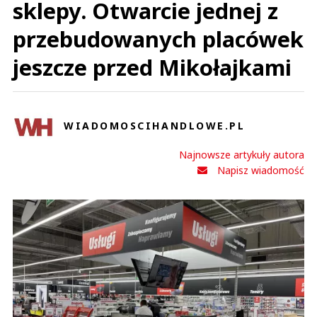
sklepy. Otwarcie jednej z
przebudowanych placówek
jeszcze przed Mikołajkami
WIADOMOSCIHANDLOWE.PL
Najnowsze artykuły autora
Napisz wiadomość