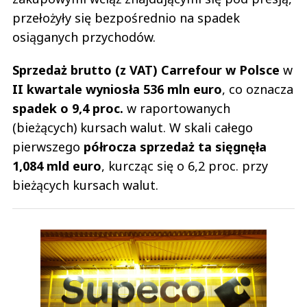
przełożyły się bezpośrednio na spadek
osiąganych przychodów.
Sprzedaż brutto (z VAT) Carrefour w Polsce
w
II kwartale wyniosła
536 mln euro
, co oznacza
spadek o 9,4 proc.
w raportowanych
(bieżących) kursach walut. W skali całego
pierwszego
półrocza sprzedaż ta sięgnęła
1,084 mld euro
, kurcząc się o 6,2 proc. przy
bieżących kursach walut.