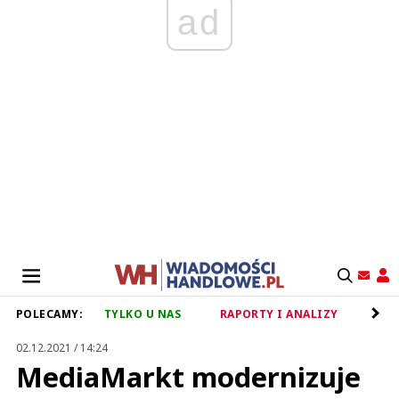
ad
POLECAMY:
TYLKO U NAS
RAPORTY I ANALIZY
RET
02.12.2021 / 14:24
MediaMarkt modernizuje