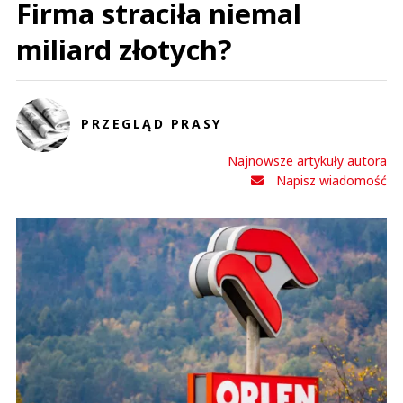
Firma straciła niemal
miliard złotych?
PRZEGLĄD PRASY
Najnowsze artykuły autora
Napisz wiadomość