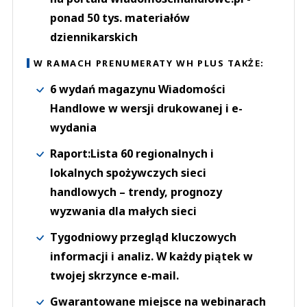
ponad 50 tys. materiałów
dziennikarskich
W RAMACH PRENUMERATY WH PLUS TAKŻE:
6 wydań magazynu Wiadomości
Handlowe w wersji drukowanej i e-
wydania
Raport:Lista 60 regionalnych i
lokalnych spożywczych sieci
handlowych – trendy, prognozy
wyzwania dla małych sieci
Tygodniowy przegląd kluczowych
informacji i analiz. W każdy piątek w
twojej skrzynce e-mail.
Gwarantowane miejsce na webinarach