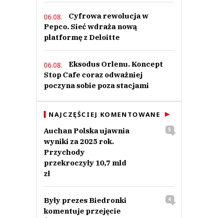
Cyfrowa rewolucja w
06.08.
Pepco. Sieć wdraża nową
platformę z Deloitte
Eksodus Orlenu. Koncept
06.08.
Stop Cafe coraz odważniej
poczyna sobie poza stacjami
NAJCZĘŚCIEJ KOMENTOWANE
Auchan Polska ujawnia
5
wyniki za 2025 rok.
Przychody
przekroczyły 10,7 mld
zł
Były prezes Biedronki
4
komentuje przejęcie