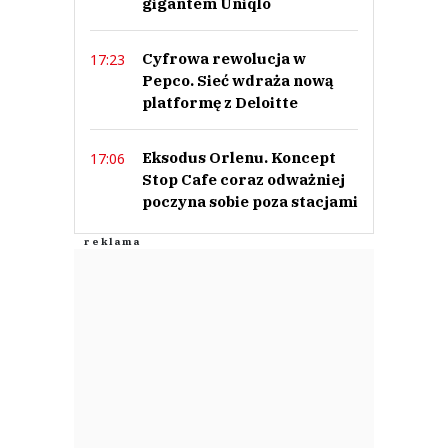
gigantem Uniqlo
Cyfrowa rewolucja w
17:23
Pepco. Sieć wdraża nową
platformę z Deloitte
Eksodus Orlenu. Koncept
17:06
Stop Cafe coraz odważniej
poczyna sobie poza stacjami