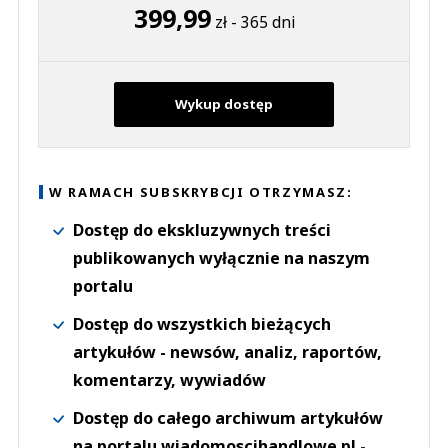
399,99
zł - 365 dni
Wykup dostęp
W RAMACH SUBSKRYBCJI OTRZYMASZ:
Dostęp do ekskluzywnych treści
publikowanych wyłącznie na naszym
portalu
Dostęp do wszystkich bieżących
artykułów - newsów, analiz, raportów,
komentarzy, wywiadów
Dostęp do całego archiwum artykułów
na portalu wiadomoscihandlowe.pl -