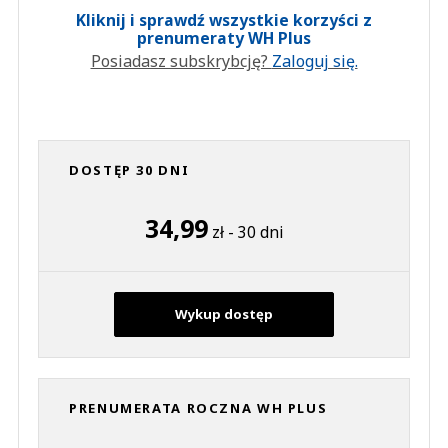
Kliknij i sprawdź wszystkie korzyści z
prenumeraty WH Plus
Posiadasz subskrybcję?
Zaloguj się.
DOSTĘP 30 DNI
34,99
zł - 30 dni
Wykup dostęp
PRENUMERATA ROCZNA WH PLUS