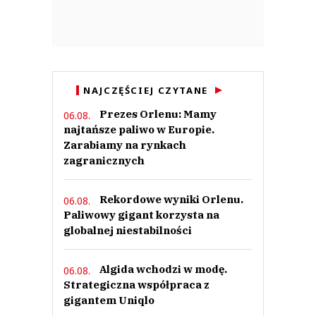
NAJCZĘŚCIEJ CZYTANE
Prezes Orlenu: Mamy
06.08.
najtańsze paliwo w Europie.
Zarabiamy na rynkach
zagranicznych
Rekordowe wyniki Orlenu.
06.08.
Paliwowy gigant korzysta na
globalnej niestabilności
Algida wchodzi w modę.
06.08.
Strategiczna współpraca z
gigantem Uniqlo