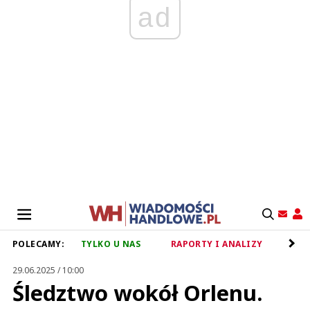
ad
POLECAMY:
TYLKO U NAS
RAPORTY I ANALIZY
RET
29.06.2025 / 10:00
Śledztwo wokół Orlenu.