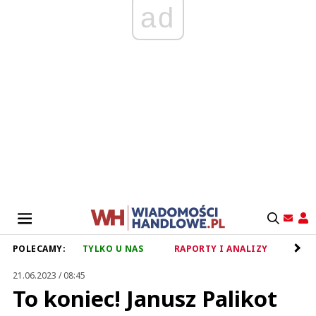
ad
POLECAMY:
TYLKO U NAS
RAPORTY I ANALIZY
RET
21.06.2023 / 08:45
To koniec! Janusz Palikot