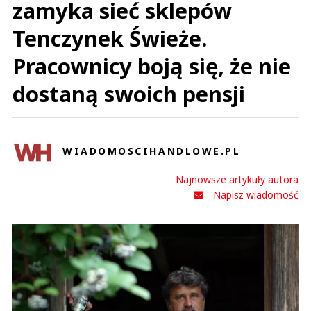
zamyka sieć sklepów
Tenczynek Świeże.
Pracownicy boją się, że nie
dostaną swoich pensji
WIADOMOSCIHANDLOWE.PL
Najnowsze artykuły autora
Napisz wiadomość