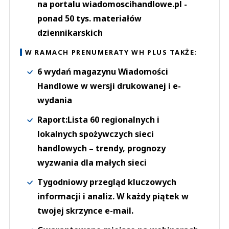
na portalu wiadomoscihandlowe.pl -
ponad 50 tys. materiałów
dziennikarskich
W RAMACH PRENUMERATY WH PLUS TAKŻE:
6 wydań magazynu Wiadomości
Handlowe w wersji drukowanej i e-
wydania
Raport:Lista 60 regionalnych i
lokalnych spożywczych sieci
handlowych – trendy, prognozy
wyzwania dla małych sieci
Tygodniowy przegląd kluczowych
informacji i analiz. W każdy piątek w
twojej skrzynce e-mail.