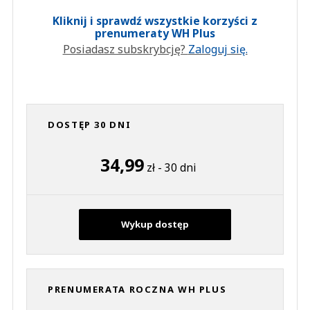
Kliknij i sprawdź wszystkie korzyści z
prenumeraty WH Plus
Posiadasz subskrybcję?
Zaloguj się.
DOSTĘP 30 DNI
34,99
zł - 30 dni
Wykup dostęp
PRENUMERATA ROCZNA WH PLUS