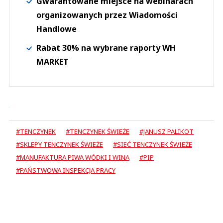
Gwarantowane miejsce na webinarach
organizowanych przez Wiadomości
Handlowe
Rabat 30% na wybrane raporty WH
MARKET
#TENCZYNEK
#TENCZYNEK ŚWIEŻE
#JANUSZ PALIKOT
#SKLEPY TENCZYNEK ŚWIEŻE
#SIEĆ TENCZYNEK ŚWIEŻE
#MANUFAKTURA PIWA WÓDKI I WINA
#PIP
#PAŃSTWOWA INSPEKCJA PRACY