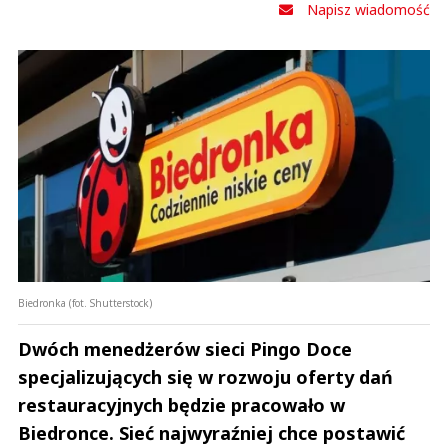
Napisz wiadomość
Biedronka (fot. Shutterstock)
Dwóch menedżerów sieci Pingo Doce
specjalizujących się w rozwoju oferty dań
restauracyjnych będzie pracowało w
Biedronce. Sieć najwyraźniej chce postawić