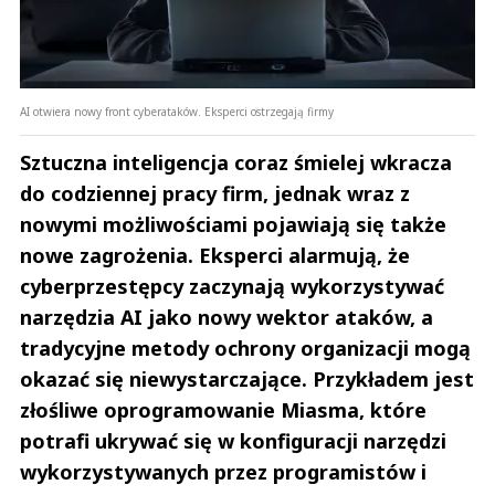
AI otwiera nowy front cyberataków. Eksperci ostrzegają firmy
Sztuczna inteligencja coraz śmielej wkracza
do codziennej pracy firm, jednak wraz z
nowymi możliwościami pojawiają się także
nowe zagrożenia. Eksperci alarmują, że
cyberprzestępcy zaczynają wykorzystywać
narzędzia AI jako nowy wektor ataków, a
tradycyjne metody ochrony organizacji mogą
okazać się niewystarczające. Przykładem jest
złośliwe oprogramowanie Miasma, które
potrafi ukrywać się w konfiguracji narzędzi
wykorzystywanych przez programistów i