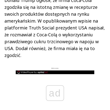
Donald Trump ogłosił, że firma Coca-Cola
zgodziła się na istotną zmianę w recepturze
swoich produktów dostępnych na rynku
amerykańskim. W opublikowanym wpisie na
platformie Truth Social prezydent USA napisał,
że rozmawiał z Coca-Colą o wykorzystaniu
prawdziwego cukru trzcinowego w napoju w
USA. Dodał również, że firma miała ię na to
zgodzić.
REKLAMA
ad