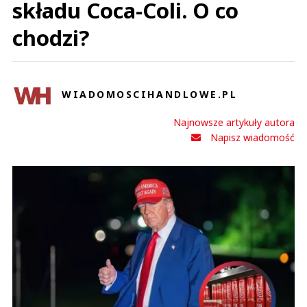
składu Coca-Coli. O co
chodzi?
WIADOMOSCIHANDLOWE.PL
Najnowsze artykuły autora
Napisz wiadomość