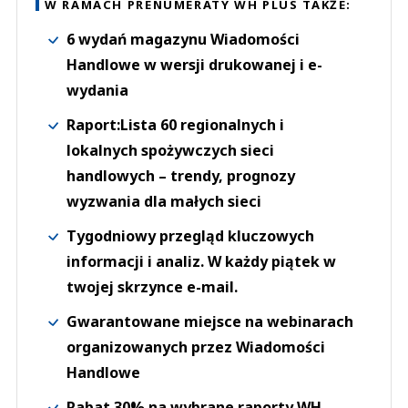
W RAMACH PRENUMERATY WH PLUS TAKŻE:
6 wydań magazynu Wiadomości
Handlowe w wersji drukowanej i e-
wydania
Raport:Lista 60 regionalnych i
lokalnych spożywczych sieci
handlowych – trendy, prognozy
wyzwania dla małych sieci
Tygodniowy przegląd kluczowych
informacji i analiz. W każdy piątek w
twojej skrzynce e-mail.
Gwarantowane miejsce na webinarach
organizowanych przez Wiadomości
Handlowe
Rabat 30% na wybrane raporty WH