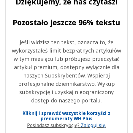
Dziękujemy, że nas czytasz!
Pozostało jeszcze 96% tekstu
Jeśli widzisz ten tekst, oznacza to, że
wykorzystałeś limit bezpłatnych artykułów
w tym miesiącu lub próbujesz przeczytać
artykuł premium, dostępny wyłącznie dla
naszych Subskrybentów. Wspieraj
profesjonalne dziennikarstwo. Wykup
subskrypcję i uzyskaj nieograniczony
dostęp do naszego portalu.
Kliknij i sprawdź wszystkie korzyści z
prenumeraty WH Plus
Posiadasz subskrybcję?
Zaloguj się.