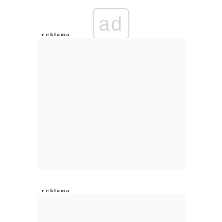
ad
Anuluj
Prześlij komentarz