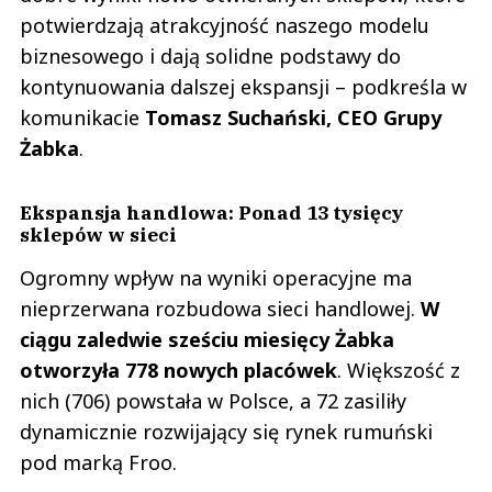
potwierdzają atrakcyjność naszego modelu
biznesowego i dają solidne podstawy do
kontynuowania dalszej ekspansji – podkreśla w
komunikacie
Tomasz Suchański, CEO Grupy
Żabka
.
Ekspansja handlowa: Ponad 13 tysięcy
sklepów w sieci
Ogromny wpływ na wyniki operacyjne ma
nieprzerwana rozbudowa sieci handlowej.
W
ciągu zaledwie sześciu miesięcy Żabka
otworzyła 778 nowych placówek
. Większość z
nich (706) powstała w Polsce, a 72 zasiliły
dynamicznie rozwijający się rynek rumuński
pod marką Froo.