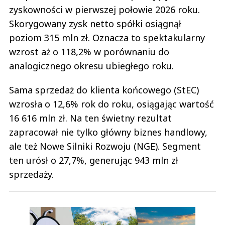
zyskowności w pierwszej połowie 2026 roku.
Skorygowany zysk netto spółki osiągnął
poziom 315 mln zł. Oznacza to spektakularny
wzrost aż o 118,2% w porównaniu do
analogicznego okresu ubiegłego roku.
Sama sprzedaż do klienta końcowego (StEC)
wzrosła o 12,6% rok do roku, osiągając wartość
16 616 mln zł. Na ten świetny rezultat
zapracował nie tylko główny biznes handlowy,
ale też Nowe Silniki Rozwoju (NGE). Segment
ten urósł o 27,7%, generując 943 mln zł
sprzedaży.