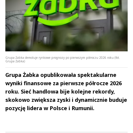
Grupa Żabka demoluje rynkowe prognozy po pierwszym półroczu 2026 roku (fot.
Grupa Żabka)
Grupa Żabka opublikowała spektakularne
wyniki finansowe za pierwsze półrocze 2026
roku. Sieć handlowa bije kolejne rekordy,
skokowo zwiększa zyski i dynamicznie buduje
pozycję lidera w Polsce i Rumunii.