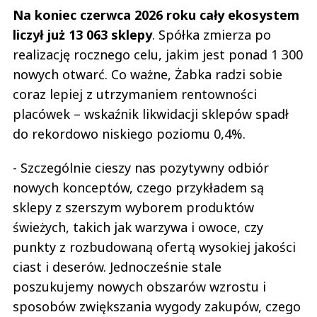
Na koniec czerwca 2026 roku cały ekosystem
liczył już 13 063 sklepy
. Spółka zmierza po
realizację rocznego celu, jakim jest ponad 1 300
nowych otwarć. Co ważne, Żabka radzi sobie
coraz lepiej z utrzymaniem rentowności
placówek – wskaźnik likwidacji sklepów spadł
do rekordowo niskiego poziomu 0,4%.
- Szczególnie cieszy nas pozytywny odbiór
nowych konceptów, czego przykładem są
sklepy z szerszym wyborem produktów
świeżych, takich jak warzywa i owoce, czy
punkty z rozbudowaną ofertą wysokiej jakości
ciast i deserów. Jednocześnie stale
poszukujemy nowych obszarów wzrostu i
sposobów zwiększania wygody zakupów, czego