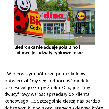
Biedronka nie oddaje pola Dino i
Lidlowi. Jej udziały rynkowe rosną
- W pierwszym półroczu po raz kolejny
potwierdziliśmy siłę i odporność modelu
biznesowego Grupy Żabka. Osiągnęliśmy
dwucyfrowy wzrost sprzedaży do klienta
końcowego (...). Szczególnie cieszą nas bardzo
dobre wyniki nowo otwieranych sklepów, które