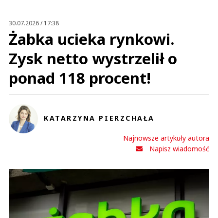
Anuluj
Prześlij komentarz
30.07.2026 / 17:38
Żabka ucieka rynkowi.
Zysk netto wystrzelił o
ponad 118 procent!
KATARZYNA PIERZCHAŁA
Najnowsze artykuły autora
Napisz wiadomość