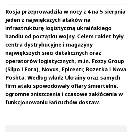
Rosja przeprowadziła w nocy z 4 na 5 sierpnia
jeden z największych ataków na
infrastrukturę logistyczną ukraińskiego
handlu od początku wojny. Celem rakiet były
centra dystrybucyjne i magazyny
największych sieci detalicznych oraz
operatorów logistycznych, m.in. Fozzy Group
(Silpo i Fora), Novus, Epicentr, Rozetka i Nova
Poshta. Według władz Ukrainy oraz samych
firm ataki spowodowały ofiary śmiertelne,
ogromne zniszczenia i czasowe zakłócenia w
funkcjonowaniu łańcuchów dostaw.