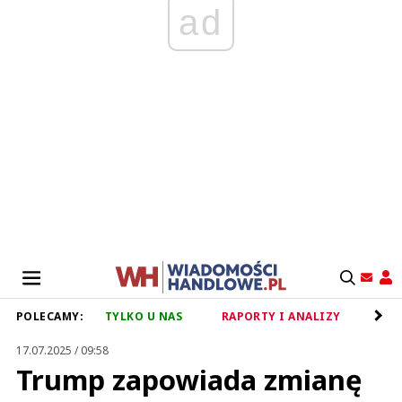
ad
POLECAMY:
TYLKO U NAS
RAPORTY I ANALIZY
RET
17.07.2025 / 09:58
Trump zapowiada zmianę