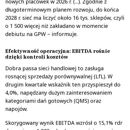
nowych placówek w 2026 r. (...). Zgodnie z
długoterminowym planem rozwoju, do końca
2028 r. sieć ma liczyć około 16 tys. sklepów, czyli
o 1 500 więcej niż zakładano w momencie
debiutu na GPW – informuje.
Efektywność operacyjna: EBITDA rośnie
dzięki kontroli kosztów
Dobra passa sieci handlowej to zasługa
rosnącej sprzedaży porównywalnej (LfL). W
drugim kwartale wskaźnik ten przyspieszył do
4,0%, napędzany dużym zainteresowaniem
kategoriami dań gotowych (QMS) oraz
napojów.
Skorygowany wynik EBITDA wzrósł o 15,1% rdr