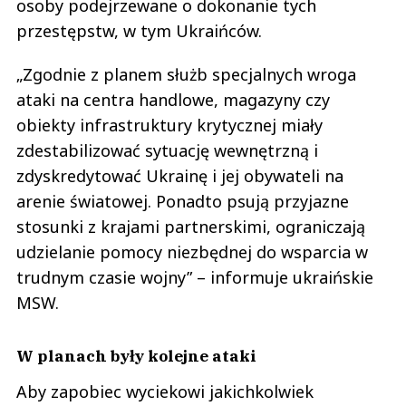
osoby podejrzewane o dokonanie tych
przestępstw, w tym Ukraińców.
„Zgodnie z planem służb specjalnych wroga
ataki na centra handlowe, magazyny czy
obiekty infrastruktury krytycznej miały
zdestabilizować sytuację wewnętrzną i
zdyskredytować Ukrainę i jej obywateli na
arenie światowej. Ponadto psują przyjazne
stosunki z krajami partnerskimi, ograniczają
udzielanie pomocy niezbędnej do wsparcia w
trudnym czasie wojny” – informuje ukraińskie
MSW.
W planach były kolejne ataki
Aby zapobiec wyciekowi jakichkolwiek