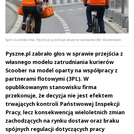
Spór o kurierów trwa. Pyszne.pl publikuje obszerne stanowisko (fot. Shutterstock)
Pyszne.pl zabrało głos w sprawie przejścia z
własnego modelu zatrudniania kurierów
Scoober na model oparty na współpracy z
partnerami flotowymi (3PL). W
opublikowanym stanowisku firma
przekonuje, że decyzja nie jest efektem
trwających kontroli Państwowej Inspekcji
Pracy, lecz konsekwencją wieloletnich zmian
zachodzących na rynku dostaw oraz braku
spójnych regulacji dotyczących pracy