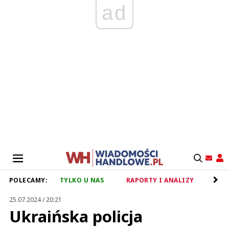
ad
POLECAMY:
TYLKO U NAS
RAPORTY I ANALIZY
RET
25.07.2024 / 20:21
Ukraińska policja