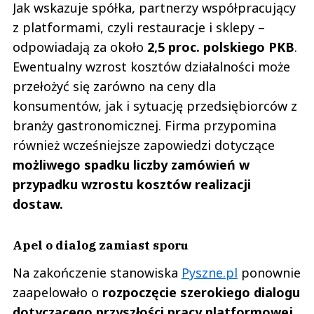
Jak wskazuje spółka, partnerzy współpracujący
z platformami, czyli restauracje i sklepy –
odpowiadają za około
2,5 proc. polskiego PKB
.
Ewentualny wzrost kosztów działalności może
przełożyć się zarówno na ceny dla
konsumentów, jak i sytuację przedsiębiorców z
branży gastronomicznej. Firma przypomina
również wcześniejsze zapowiedzi dotyczące
możliwego spadku liczby zamówień w
przypadku wzrostu kosztów realizacji
dostaw.
Apel o dialog zamiast sporu
Na zakończenie stanowiska
Pyszne.pl
ponownie
zaapelowało o
rozpoczęcie szerokiego dialogu
dotyczącego przyszłości pracy platformowej