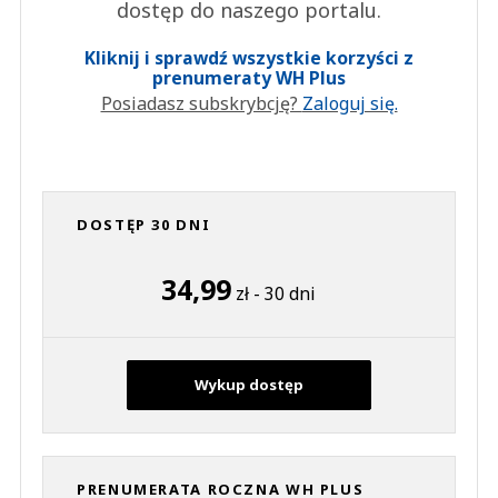
dostęp do naszego portalu.
Kliknij i sprawdź wszystkie korzyści z
prenumeraty WH Plus
Posiadasz subskrybcję?
Zaloguj się.
DOSTĘP 30 DNI
34,99
zł - 30 dni
Wykup dostęp
PRENUMERATA ROCZNA WH PLUS