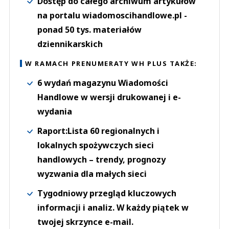
Dostęp do całego archiwum artykułów
na portalu wiadomoscihandlowe.pl -
ponad 50 tys. materiałów
dziennikarskich
W RAMACH PRENUMERATY WH PLUS TAKŻE:
6 wydań magazynu Wiadomości
Handlowe w wersji drukowanej i e-
wydania
Raport:Lista 60 regionalnych i
lokalnych spożywczych sieci
handlowych – trendy, prognozy
wyzwania dla małych sieci
Tygodniowy przegląd kluczowych
informacji i analiz. W każdy piątek w
twojej skrzynce e-mail.