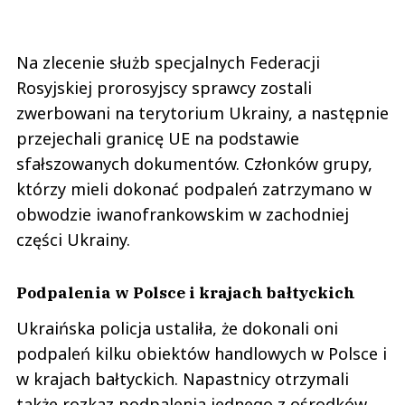
Na zlecenie służb specjalnych Federacji
Rosyjskiej prorosyjscy sprawcy zostali
zwerbowani na terytorium Ukrainy, a następnie
przejechali granicę UE na podstawie
sfałszowanych dokumentów. Członków grupy,
którzy mieli dokonać podpaleń zatrzymano w
obwodzie iwanofrankowskim w zachodniej
części Ukrainy.
Podpalenia w Polsce i krajach bałtyckich
Ukraińska policja ustaliła, że dokonali oni
podpaleń kilku obiektów handlowych w Polsce i
w krajach bałtyckich. Napastnicy otrzymali
także rozkaz podpalenia jednego z ośrodków