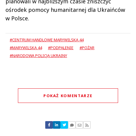
planowali w najbliższym czasie zniszczyć
ośrodek pomocy humanitarnej dla Ukraińców
w Polsce.
#CENTRUM HANDLOWE MARYWILSKA 44
#MARYWILSKA 44
#PODPALENIE
#POŻAR
#NARODOWA POLICJA UKRAINY
POKAŻ KOMENTARZE
Komentarze (
1
)