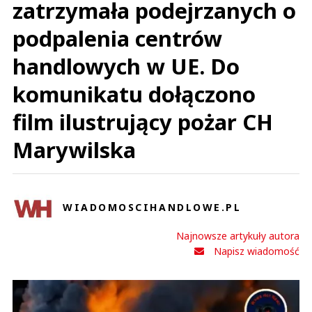
zatrzymała podejrzanych o
podpalenia centrów
handlowych w UE. Do
komunikatu dołączono
film ilustrujący pożar CH
Marywilska
WIADOMOSCIHANDLOWE.PL
Najnowsze artykuły autora
Napisz wiadomość