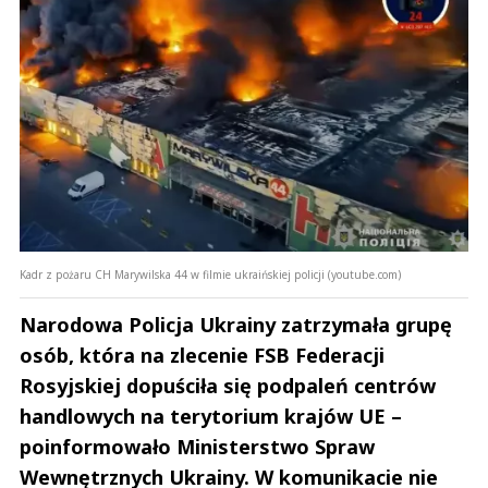
Kadr z pożaru CH Marywilska 44 w filmie ukraińskiej policji (youtube.com)
Narodowa Policja Ukrainy zatrzymała grupę
osób, która na zlecenie FSB Federacji
Rosyjskiej dopuściła się podpaleń centrów
handlowych na terytorium krajów UE –
poinformowało Ministerstwo Spraw
Wewnętrznych Ukrainy. W komunikacie nie