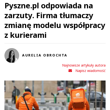
Pyszne.pl odpowiada na
zarzuty. Firma tłumaczy
zmianę modelu współpracy
z kurierami
AURELIA OBROCHTA
Najnowsze artykuły autora
Napisz wiadomość