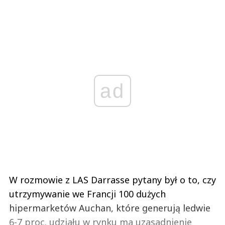
ad
W rozmowie z LAS Darrasse pytany był o to, czy
utrzymywanie we Francji 100 dużych
hipermarketów Auchan, które generują ledwie
6-7 proc. udziału w rynku ma uzasadnienie