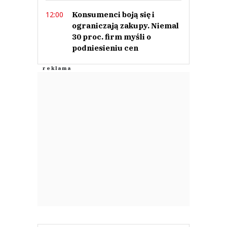
Konsumenci boją się i
12:00
ograniczają zakupy. Niemal
30 proc. firm myśli o
podniesieniu cen