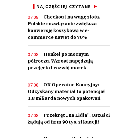
NAJCZĘŚCIEJ CZYTANE
Checkout na wagę złota.
07.08.
Polskie rozwiązanie zwiększa
konwersję koszykową w e-
commerce nawet do 70%
Henkel po mocnym
07.08.
półroczu. Wzrost napędzają
przejęcia i rozwój marek
OK Operator Kaucyjny:
07.08.
Odzyskany materiał to potencjał
1,8 miliarda nowych opakowań
Przekręt „na Lidla”. Oszuści
07.08.
żądają od firm 90 tys. zł kaucji!