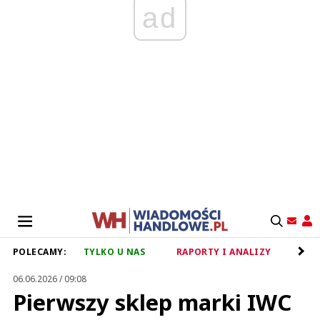
ad
POLECAMY:
TYLKO U NAS
RAPORTY I ANALIZY
RET
06.06.2026 / 09:08
Pierwszy sklep marki IWC