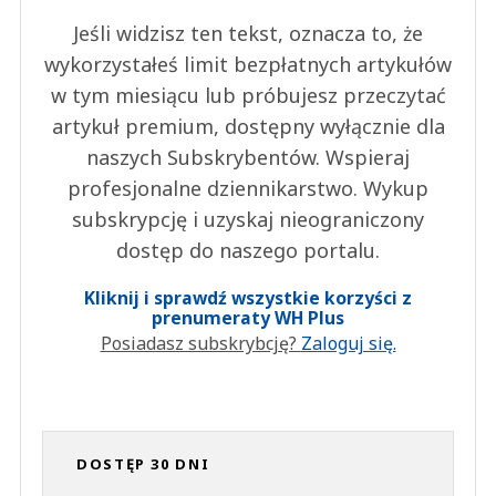
Jeśli widzisz ten tekst, oznacza to, że
wykorzystałeś limit bezpłatnych artykułów
w tym miesiącu lub próbujesz przeczytać
artykuł premium, dostępny wyłącznie dla
naszych Subskrybentów. Wspieraj
profesjonalne dziennikarstwo. Wykup
subskrypcję i uzyskaj nieograniczony
dostęp do naszego portalu.
Kliknij i sprawdź wszystkie korzyści z
prenumeraty WH Plus
Posiadasz subskrybcję?
Zaloguj się.
DOSTĘP 30 DNI