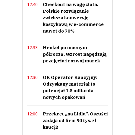
Prześlij komentarz
Checkout na wagę złota.
12:40
Polskie rozwiązanie
zwiększa konwersję
koszykową w e-commerce
nawet do 70%
Henkel po mocnym
12:33
półroczu. Wzrost napędzają
przejęcia i rozwój marek
OK Operator Kaucyjny:
12:30
Odzyskany materiał to
potencjał 1,8 miliarda
nowych opakowań
Przekręt „na Lidla”. Oszuści
12:00
żądają od firm 90 tys. zł
kaucji!