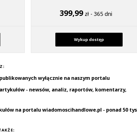
399,99
zł - 365 dni
Wykup dostęp
Z:
 publikowanych wyłącznie na naszym portalu
artykułów - newsów, analiz, raportów, komentarzy,
kułów na portalu wiadomoscihandlowe.pl - ponad 50 tys
TAKŻE: