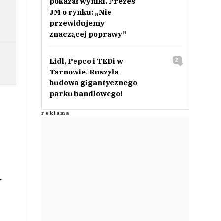
pokazał wyniki. Prezes
JM o rynku: „Nie
przewidujemy
znaczącej poprawy”
Lidl, Pepco i TEDi w
2
Tarnowie. Ruszyła
budowa gigantycznego
parku handlowego!
.