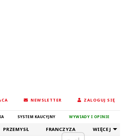
ACA
NEWSLETTER
ZALOGUJ SIĘ
KA
SYSTEM KAUCYJNY
WYWIADY I OPINIE
PRZEMYSŁ
FRANCZYZA
WIĘCEJ