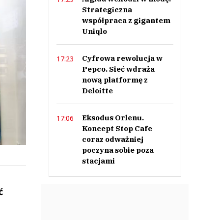
Strategiczna
współpraca z gigantem
Uniqlo
Cyfrowa rewolucja w
17:23
Pepco. Sieć wdraża
nową platformę z
Deloitte
Eksodus Orlenu.
17:06
Koncept Stop Cafe
coraz odważniej
poczyna sobie poza
stacjami
.
ć