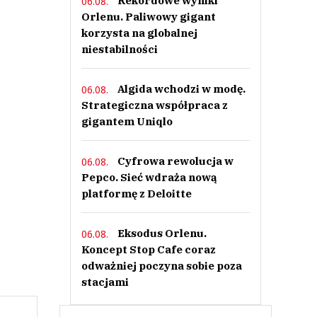
Rekordowe wyniki
06.08.
Orlenu. Paliwowy gigant
korzysta na globalnej
niestabilności
Algida wchodzi w modę.
06.08.
Strategiczna współpraca z
gigantem Uniqlo
Cyfrowa rewolucja w
06.08.
Pepco. Sieć wdraża nową
platformę z Deloitte
Eksodus Orlenu.
06.08.
Koncept Stop Cafe coraz
odważniej poczyna sobie poza
stacjami