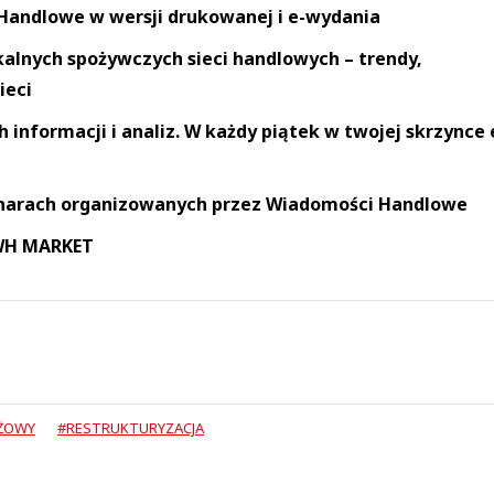
andlowe w wersji drukowanej i e-wydania
okalnych spożywczych sieci handlowych – trendy,
ieci
informacji i analiz. W każdy piątek w twojej skrzynce 
narach organizowanych przez Wiadomości Handlowe
 WH MARKET
EŻOWY
#RESTRUKTURYZACJA