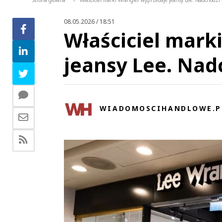
Strona główna
Właściciel marki Wrangler wyprzedaje jeansy Lee. Nadchodzi
>
08.05.2026 / 18:51
Właściciel mark
jeansy Lee. Nad
WIADOMOSCIHANDLOWE.P