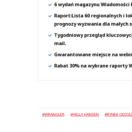
6 wydań magazynu Wiadomości H
Raport:Lista 60 regionalnych i l
prognozy wyzwania dla małych s
Tygodniowy przegląd kluczowych 
mail.
Gwarantowane miejsce na webi
Rabat 30% na wybrane raporty
#WRANGLER
#HELLY HANSEN
#RYNEK ODZI