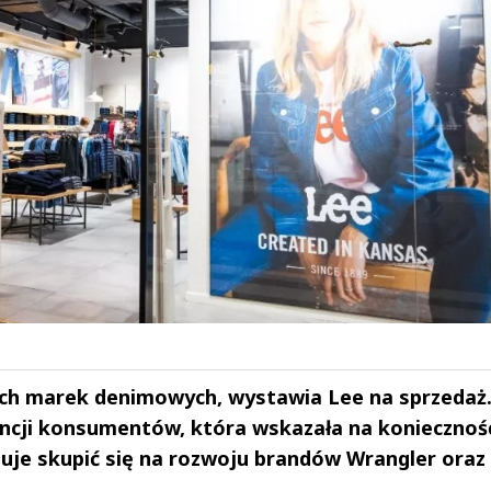
ych marek denimowych, wystawia Lee na sprzedaż
rencji konsumentów, która wskazała na koniecznoś
anuje skupić się na rozwoju brandów Wrangler oraz