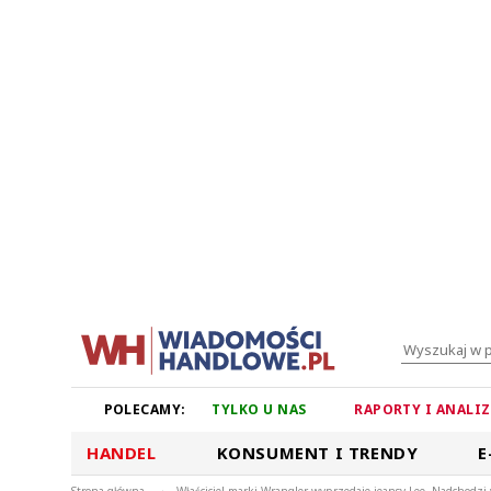
POLECAMY:
TYLKO U NAS
RAPORTY I ANALI
HANDEL
KONSUMENT I TRENDY
E