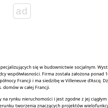
ad
specjalizujących się w budownictwie socjalnym. Wys
ządcy współwłasności. Firma została założona ponad 1
ółnocy Francji i ma siedzibę w Villeneuve d‘Ascq. Dz
s. domów w całej Francji.
na rynku nieruchomości i jest zgodne z jej ciągłym
ierunku tworzenia znaczących projektów wielofunkcy