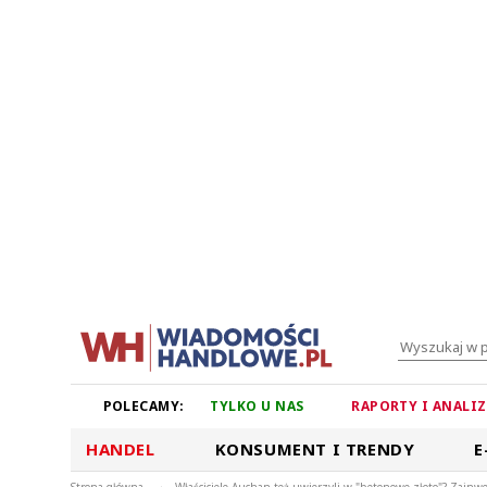
POLECAMY:
TYLKO U NAS
RAPORTY I ANALI
HANDEL
KONSUMENT I TRENDY
E