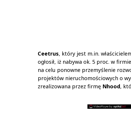
Ceetrus
, który jest m.in. właścicie
ogłosił, iż nabywa ok. 5 proc. w firmi
na celu ponowne przemyślenie rozwoj
projektów nieruchomościowych o wyso
zrealizowana przez firmę
Nhood
, kt