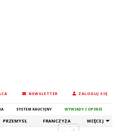
ACA
NEWSLETTER
ZALOGUJ SIĘ
KA
SYSTEM KAUCYJNY
WYWIADY I OPINIE
PRZEMYSŁ
FRANCZYZA
WIĘCEJ