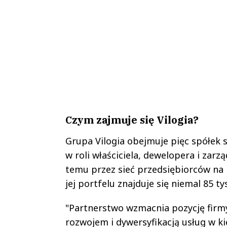
Czym zajmuje się Vilogia?
Grupa Vilogia obejmuje pięc spółek 
w roli właściciela, dewelopera i zar
temu przez sieć przedsiębiorców na p
jej portfelu znajduje się niemal 85 ty
"Partnerstwo wzmacnia pozycję firmy 
rozwojem i dywersyfikacją usług w k