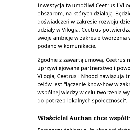
Inwestycja ta umożliwi Ceetrus i Vilo
obszarom, na których działają. Będzi
doświadczeń w zakresie rozwoju dziel
udziały w Vilogia, Ceetrus potwierdz
swoje ambicje w zakresie tworzenia 
podano w komunikacie.
Zgodnie z zawartą umową, Ceetrus na
uprzywilejowane partnerstwo i pow
Vilogia, Ceetrus i Nhood nawiązują 
celów jest "łączenie know-how w za
wspólnej wiedzy w celu tworzenia wy
do potrzeb lokalnych społeczności".
Właściciel Auchan chce współt