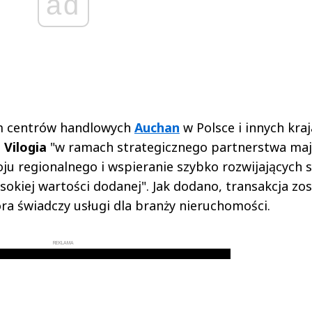
ad
lem centrów handlowych
Auchan
w Polsce i innych kraj
e
Vilogia
"w ramach strategicznego partnerstwa ma
u regionalnego i wspieranie szybko rozwijających s
kiej wartości dodanej". Jak dodano, transakcja zos
óra świadczy usługi dla branży nieruchomości.
REKLAMA