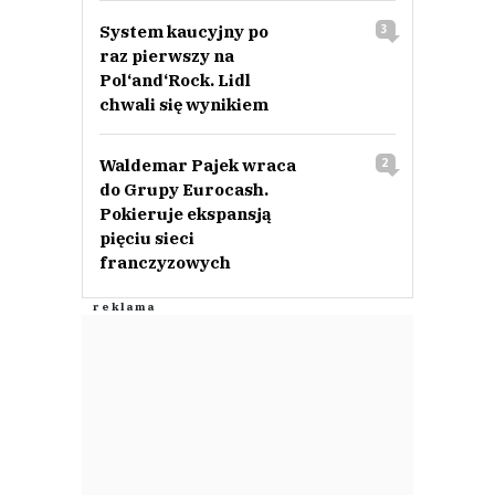
System kaucyjny po
3
raz pierwszy na
Pol‘and‘Rock. Lidl
chwali się wynikiem
Waldemar Pajek wraca
2
do Grupy Eurocash.
Pokieruje ekspansją
pięciu sieci
franczyzowych