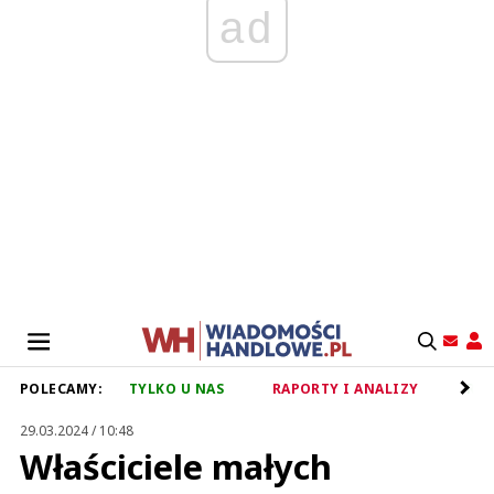
ad
POLECAMY:
TYLKO U NAS
RAPORTY I ANALIZY
RET
29.03.2024 / 10:48
Właściciele małych