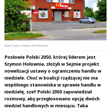
Sklep Trójka w Kielcach (Shutterstock)
Posłowie Polski 2050, której liderem jest
Szymon Hołownia, złożyli w Sejmie projekt
nowelizacji ustawy o ograniczeniu handlu w
niedziele. Choć w koalicji rządzącej nie ma
wspólnego stanowiska w sprawie handlu w
niedzielę, szef Polski 2050 zapowiedział
rozmowy, aby przegłosowano opcję dwóch
niedziel handlowych w miesiącu. Taka