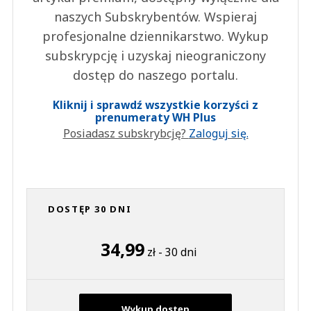
naszych Subskrybentów. Wspieraj
profesjonalne dziennikarstwo. Wykup
subskrypcję i uzyskaj nieograniczony
dostęp do naszego portalu.
Kliknij i sprawdź wszystkie korzyści z
prenumeraty WH Plus
Posiadasz subskrybcję?
Zaloguj się.
DOSTĘP 30 DNI
34,99
zł - 30 dni
Wykup dostęp