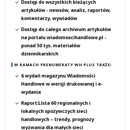
Dostęp do wszystkich bieżących
artykułów - newsów, analiz, raportów,
komentarzy, wywiadów
Dostęp do całego archiwum artykułów
na portalu wiadomoscihandlowe.pl -
ponad 50 tys. materiałów
dziennikarskich
W RAMACH PRENUMERATY WH PLUS TAKŻE:
6 wydań magazynu Wiadomości
Handlowe w wersji drukowanej i e-
wydania
Raport:Lista 60 regionalnych i
lokalnych spożywczych sieci
handlowych – trendy, prognozy
wyzwania dla małych sieci