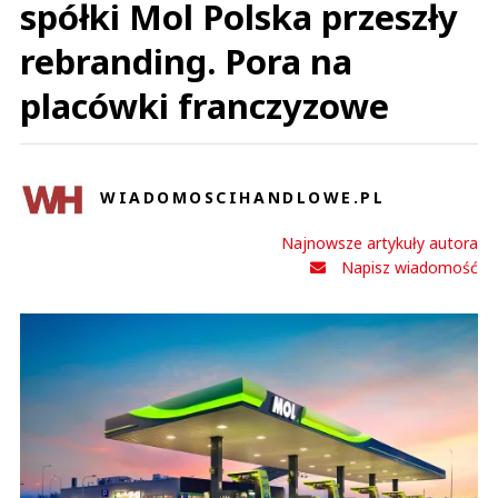
spółki Mol Polska przeszły
rebranding. Pora na
placówki franczyzowe
WIADOMOSCIHANDLOWE.PL
Najnowsze artykuły autora
Napisz wiadomość