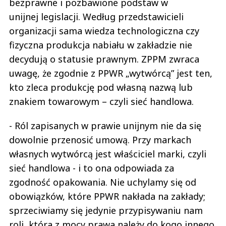
bezprawne i pozbawione podstaw w
unijnej legislacji. Według przedstawicieli
organizacji sama wiedza technologiczna czy
fizyczna produkcja nabiału w zakładzie nie
decydują o statusie prawnym. ZPPM zwraca
uwagę, że zgodnie z PPWR „wytwórcą” jest ten,
kto zleca produkcję pod własną nazwą lub
znakiem towarowym – czyli sieć handlowa.
- Ról zapisanych w prawie unijnym nie da się
dowolnie przenosić umową. Przy markach
własnych wytwórcą jest właściciel marki, czyli
sieć handlowa - i to ona odpowiada za
zgodność opakowania. Nie uchylamy się od
obowiązków, które PPWR nakłada na zakłady;
sprzeciwiamy się jedynie przypisywaniu nam
roli, która z mocy prawa należy do kogo innego