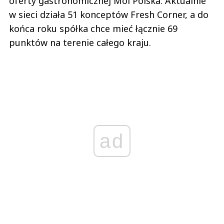
oferty gastronomicznej Mol Polska. Aktualnie
w sieci działa 51 konceptów Fresh Corner, a do
końca roku spółka chce mieć łącznie 69
punktów na terenie całego kraju.
ad