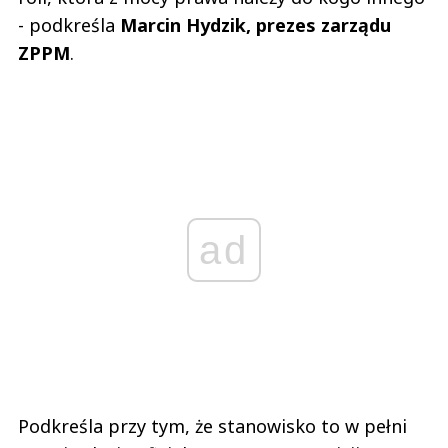
- podkreśla
Marcin Hydzik, prezes zarządu
ZPPM
.
ad
Podkreśla przy tym, że stanowisko to w pełni