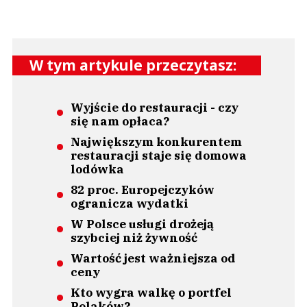
W tym artykule przeczytasz:
Wyjście do restauracji - czy
się nam opłaca?
Największym konkurentem
restauracji staje się domowa
lodówka
82 proc. Europejczyków
ogranicza wydatki
W Polsce usługi drożeją
szybciej niż żywność
Wartość jest ważniejsza od
ceny
Kto wygra walkę o portfel
Polaków?