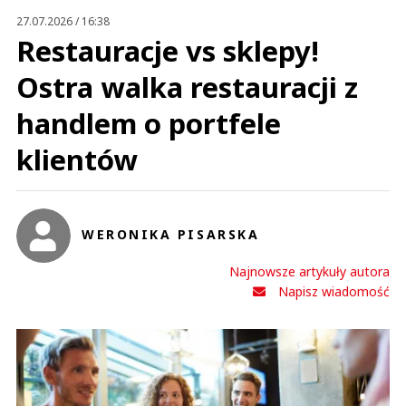
27.07.2026 / 16:38
Restauracje vs sklepy!
Ostra walka restauracji z
handlem o portfele
klientów
WERONIKA PISARSKA
Najnowsze artykuły autora
Napisz wiadomość