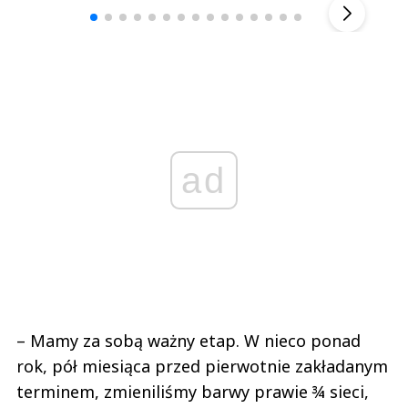
ad
– Mamy za sobą ważny etap. W nieco ponad
rok, pół miesiąca przed pierwotnie zakładanym
terminem, zmieniliśmy barwy prawie ¾ sieci,