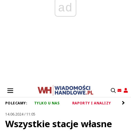
ad
POLECAMY:
TYLKO U NAS
RAPORTY I ANALIZY
RET
14.06.2024 / 11:05
Wszystkie stacje własne