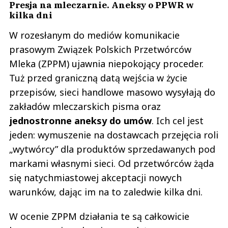
Presja na mleczarnie. Aneksy o PPWR w
kilka dni
W rozesłanym do mediów komunikacie
prasowym Związek Polskich Przetwórców
Mleka (ZPPM) ujawnia niepokojący proceder.
Tuż przed graniczną datą wejścia w życie
przepisów, sieci handlowe masowo wysyłają do
zakładów mleczarskich pisma oraz
jednostronne aneksy do umów
. Ich cel jest
jeden: wymuszenie na dostawcach przejęcia roli
„wytwórcy” dla produktów sprzedawanych pod
markami własnymi sieci. Od przetwórców żąda
się natychmiastowej akceptacji nowych
warunków, dając im na to zaledwie kilka dni.
W ocenie ZPPM działania te są całkowicie