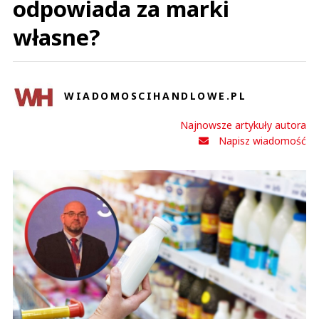
odpowiada za marki
własne?
WIADOMOSCIHANDLOWE.PL
Najnowsze artykuły autora
Napisz wiadomość