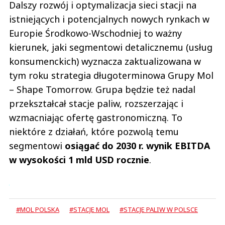
Dalszy rozwój i optymalizacja sieci stacji na
istniejących i potencjalnych nowych rynkach w
Europie Środkowo-Wschodniej to ważny
kierunek, jaki segmentowi detalicznemu (usług
konsumenckich) wyznacza zaktualizowana w
tym roku strategia długoterminowa Grupy Mol
– Shape Tomorrow. Grupa będzie też nadal
przekształcał stacje paliw, rozszerzając i
wzmacniając ofertę gastronomiczną. To
niektóre z działań, które pozwolą temu
segmentowi
osiągać do 2030 r. wynik EBITDA
w wysokości 1 mld USD rocznie
.
#MOL POLSKA
#STACJE MOL
#STACJE PALIW W POLSCE