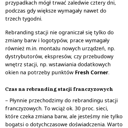
przypadkach mógł trwać zaledwie cztery dni,
podczas gdy większe wymagały nawet do
trzech tygodni.
Rebranding stacji nie ograniczał się tylko do
zmiany barw i logotypów, prace wymagały
również m.in. montażu nowych urządzeń, np.
dystrybutorów, ekspresów, czy przebudowy
wnętrz stacji, np. wstawiania dodatkowych
okien na potrzeby punktów
Fresh Corner
.
Czas na rebranding stacji franczyzowych
– Płynnie przechodzimy do rebrandingu stacji
franczyzowych. To wciąż ok. 30 proc. sieci,
które czeka zmiana barw, ale jesteśmy nie tylko
bogatsi o dotychczasowe doświadczenia. Warto