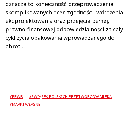
oznacza to konieczność przeprowadzenia
skomplikowanych ocen zgodności, wdrożenia
ekoprojektowania oraz przejęcia pełnej,
prawno-finansowej odpowiedzialności za cały
cykl życia opakowania wprowadzanego do
obrotu.
#PPWR
#ZWIĄZEK POLSKICH PRZETWÓRCÓW MLEKA
#MARKI WŁASNE