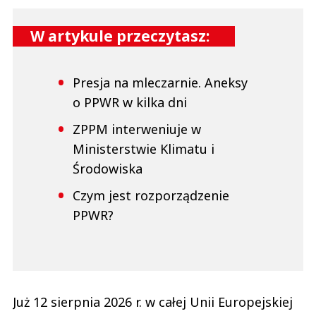
W artykule przeczytasz:
Presja na mleczarnie. Aneksy
o PPWR w kilka dni
ZPPM interweniuje w
Ministerstwie Klimatu i
Środowiska
Czym jest rozporządzenie
PPWR?
Już 12 sierpnia 2026 r. w całej Unii Europejskiej