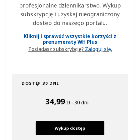
profesjonalne dziennikarstwo. Wykup
subskrypcję i uzyskaj nieograniczony
dostęp do naszego portalu.
Kliknij i sprawdź wszystkie korzyści z
prenumeraty WH Plus
Posiadasz subskrybcję?
Zaloguj się.
DOSTĘP 30 DNI
34,99
zł - 30 dni
Wykup dostęp