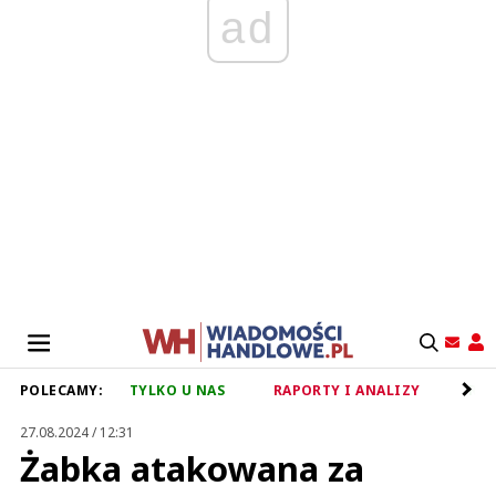
ad
POLECAMY:
TYLKO U NAS
RAPORTY I ANALIZY
RET
27.08.2024 / 12:31
Żabka atakowana za