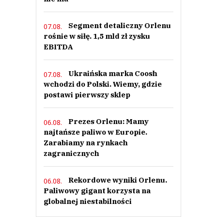
Segment detaliczny Orlenu
07.08.
rośnie w siłę. 1,5 mld zł zysku
EBITDA
Ukraińska marka Coosh
07.08.
wchodzi do Polski. Wiemy, gdzie
postawi pierwszy sklep
Prezes Orlenu: Mamy
06.08.
najtańsze paliwo w Europie.
Zarabiamy na rynkach
zagranicznych
Rekordowe wyniki Orlenu.
06.08.
Paliwowy gigant korzysta na
globalnej niestabilności