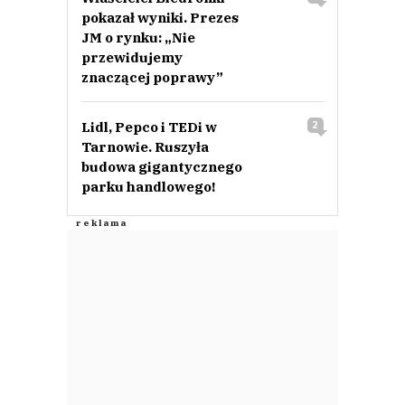
pokazał wyniki. Prezes
JM o rynku: „Nie
przewidujemy
znaczącej poprawy”
Lidl, Pepco i TEDi w
2
Tarnowie. Ruszyła
budowa gigantycznego
parku handlowego!