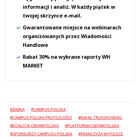
informacji i analiz. W każdy piątek w
twojej skrzynce e-mail.
Gwarantowane miejsce na webinarach
organizowanych przez Wiadomości
Handlowe
Rabat 30% na wybrane raporty WH
MARKET
#ŻABKA
#CAMPUS POLSKA
#CAMPUS POLSKA PRZYSZŁOŚCI
#RAFAŁ TRZASKOWSKI
#KOALICJA OBYWATELSKA
#PLATFORMA OBYWATELSKA
#SPONSORZY CAMPUSU POLSKA
#FRANCZYZA W POLSCE