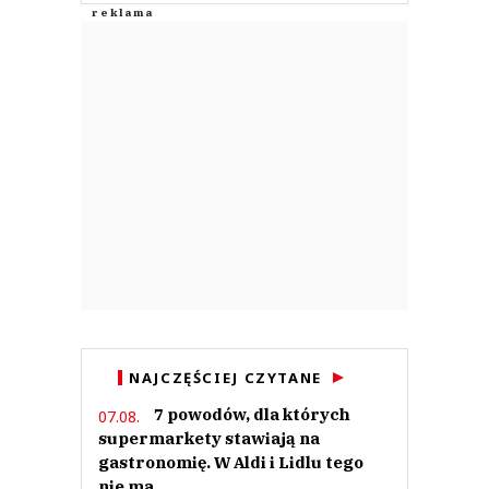
NAJCZĘŚCIEJ CZYTANE
7 powodów, dla których
07.08.
supermarkety stawiają na
gastronomię. W Aldi i Lidlu tego
nie ma