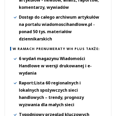
artykułów - newsów, analiz, raportów,
komentarzy, wywiadów
Dostęp do całego archiwum artykułów
na portalu wiadomoscihandlowe.pl -
ponad 50 tys. materiałów
dziennikarskich
W RAMACH PRENUMERATY WH PLUS TAKŻE:
6 wydań magazynu Wiadomości
Handlowe w wersji drukowanej i e-
wydania
Raport:Lista 60 regionalnych i
lokalnych spożywczych sieci
handlowych – trendy, prognozy
wyzwania dla małych sieci
Tygodniowy przegląd kluczowych