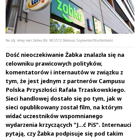
Na zdj. sklep sieci Żabka (fot. MOZCO Mateusz Szymanski/Shutterstock)
Dość nieoczekiwanie Żabka znalazła się na
celowniku prawicowych polityków,
komentatorów i internautów w związku z
tym, że jest jednym z partnerów Campusu
Polska Przyszłości Rafała Trzaskowskiego.
Sieci handlowej dostało się po tym, jak w
sieci opublikowany został film, na którym
widać uczestników wspomnianego
wydarzenia krzyczących "J...ć PiS". Internauci
pytają, czy Żabka podpisuje się pod takim