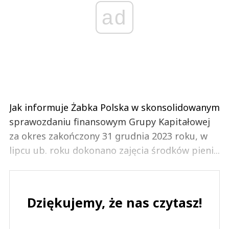
ad
Jak informuje Żabka Polska w skonsolidowanym
sprawozdaniu finansowym Grupy Kapitałowej
za okres zakończony 31 grudnia 2023 roku, w
lipcu ub. roku dokonano zajęcia środków pieni...
Dziękujemy, że nas czytasz!