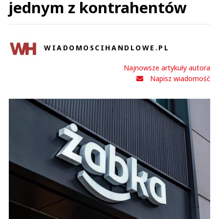
jednym z kontrahentów
WIADOMOSCIHANDLOWE.PL
Najnowsze artykuły autora
Napisz wiadomość