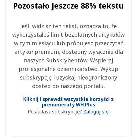
Pozostało jeszcze 88% tekstu
Jeśli widzisz ten tekst, oznacza to, że
wykorzystałeś limit bezpłatnych artykułów
w tym miesiącu lub próbujesz przeczytać
artykuł premium, dostępny wyłącznie dla
naszych Subskrybentów. Wspieraj
profesjonalne dziennikarstwo. Wykup
subskrypcję i uzyskaj nieograniczony
dostęp do naszego portalu.
Kliknij i sprawdź wszystkie korzyści z
prenumeraty WH Plus
Posiadasz subskrybcję?
Zaloguj się.