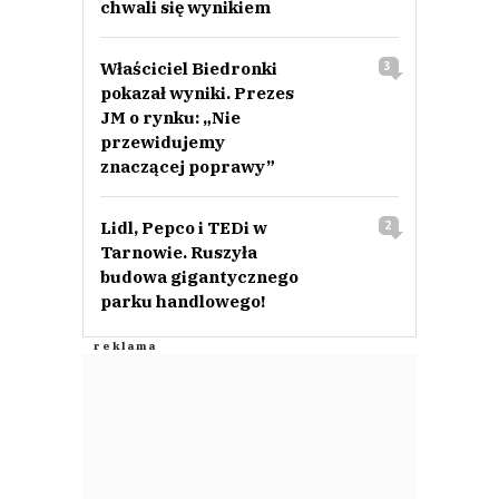
chwali się wynikiem
Właściciel Biedronki
3
pokazał wyniki. Prezes
JM o rynku: „Nie
przewidujemy
znaczącej poprawy”
Lidl, Pepco i TEDi w
2
Tarnowie. Ruszyła
budowa gigantycznego
parku handlowego!