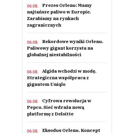
Prezes Orlenu: Mamy
06.08.
najtańsze paliwo w Europie.
Zarabiamy na rynkach
zagranicznych
Rekordowe wyniki Orlenu.
06.08.
Paliwowy gigant korzysta na
globalnej niestabilności
Algida wchodzi w modę.
06.08.
Strategiczna współpraca z
gigantem Uniqlo
Cyfrowa rewolucja w
06.08.
Pepco. Sieć wdraża nową
platformę z Deloitte
Eksodus Orlenu. Koncept
06.08.