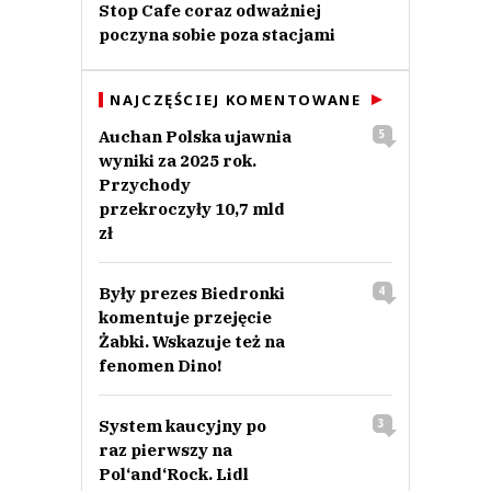
Stop Cafe coraz odważniej
poczyna sobie poza stacjami
NAJCZĘŚCIEJ KOMENTOWANE
Auchan Polska ujawnia
5
wyniki za 2025 rok.
Przychody
przekroczyły 10,7 mld
zł
Były prezes Biedronki
4
komentuje przejęcie
Żabki. Wskazuje też na
fenomen Dino!
System kaucyjny po
3
raz pierwszy na
Pol‘and‘Rock. Lidl