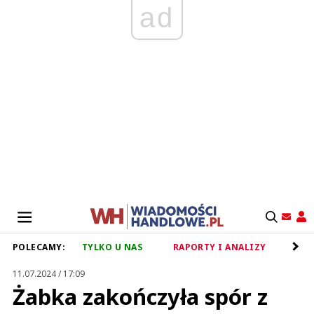
ad
POLECAMY:
TYLKO U NAS
RAPORTY I ANALIZY
RET
11.07.2024 / 17:09
Żabka zakończyła spór z