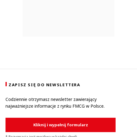
ZAPISZ SIĘ DO NEWSLETTERA
Codziennie otrzymasz newsletter zawierający
najważniejsze informacje z rynku FMCG w Polsce.
Kliknij i wypełnij formularz
* Rezygnacja jest możliwa w każdej chwili.