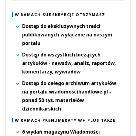
W RAMACH SUBSKRYBCJI OTRZYMASZ:
Dostęp do ekskluzywnych treści
publikowanych wyłącznie na naszym
portalu
Dostęp do wszystkich bieżących
artykułów - newsów, analiz, raportów,
komentarzy, wywiadów
Dostęp do całego archiwum artykułów
na portalu wiadomoscihandlowe.pl -
ponad 50 tys. materiałów
dziennikarskich
W RAMACH PRENUMERATY WH PLUS TAKŻE:
6 wydań magazynu Wiadomości