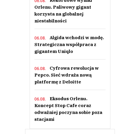
Rekordowe wyniki
06.08.
Orlenu. Paliwowy gigant
korzysta na globalnej
niestabilności
Algida wchodzi w modę.
06.08.
Strategiczna współpraca z
gigantem Uniqlo
Cyfrowa rewolucja w
06.08.
Pepco. Sieć wdraża nową
platformę z Deloitte
Eksodus Orlenu.
06.08.
Koncept Stop Cafe coraz
odważniej poczyna sobie poza
stacjami