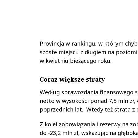
Provincja w rankingu, w którym chyba
szóste miejscu z długiem na poziomie
w kwietniu bieżącego roku.
Coraz większe straty
Według sprawozdania finansowego spó
netto w wysokości ponad 7,5 mln zł,
poprzednich lat. Wtedy też strata z o
Z kolei zobowiązania i rezerwy na zo
do -23,2 mln zł, wskazując na głębo