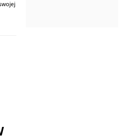
swojej
W