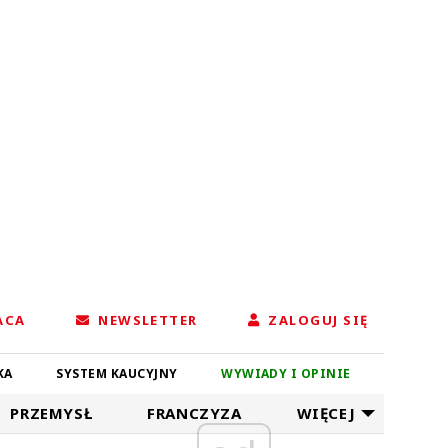
ACA
NEWSLETTER
ZALOGUJ SIĘ
KA
SYSTEM KAUCYJNY
WYWIADY I OPINIE
PRZEMYSŁ
FRANCZYZA
WIĘCEJ