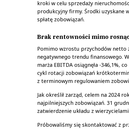
kroki w celu sprzedaży nieruchomośc
produkcyjny firmy. Środki uzyskane 
spłatę zobowiązań.
Brak rentowności mimo rosną
Pomimo wzrostu przychodów netto ze 
negatywnego trendu finansowego. Ws
marża EBITDA osiągnęła -346,1%, co
cykl rotacji zobowiązań krótkoterm
z terminowym regulowaniem zobowi
Jak określił zarząd, celem na 2024 r
najpilniejszych zobowiązań. 31 grud
zatwierdzenie układu z wierzycielami
Próbowaliśmy się skontaktować z prz