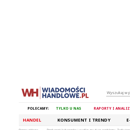
POLECAMY:
TYLKO U NAS
RAPORTY I ANALI
HANDEL
KONSUMENT I TRENDY
E