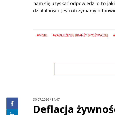
nam się uzyskać odpowiedzi o to jaki
działalności. Jeśli otrzymamy odpowi
#MGBI
#ZADŁUŻENIE BRANŻY SPOŻYWCZEJ
Zo
30.07.2026 / 14:47
Deflacja żywnoś