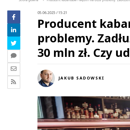
Strona główna
Producent kabanosów i wędlin ma duże problemy. Zadłużenie 
>
05.06.2025 / 15:21
Producent kaba
problemy. Zadłu
30 mln zł. Czy u
JAKUB SADOWSKI