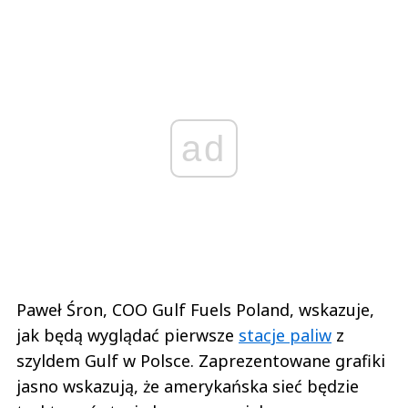
ad
Paweł Śron, COO Gulf Fuels Poland, wskazuje,
jak będą wyglądać pierwsze
stacje paliw
z
szyldem Gulf w Polsce. Zaprezentowane grafiki
jasno wskazują, że amerykańska sieć będzie