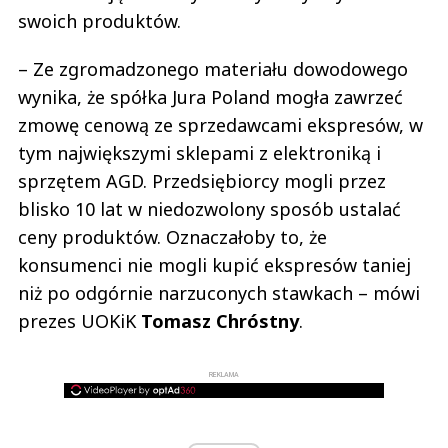
swoich produktów.
– Ze zgromadzonego materiału dowodowego
wynika, że spółka Jura Poland mogła zawrzeć
zmowę cenową ze sprzedawcami ekspresów, w
tym największymi sklepami z elektroniką i
sprzętem AGD. Przedsiębiorcy mogli przez
blisko 10 lat w niedozwolony sposób ustalać
ceny produktów. Oznaczałoby to, że
konsumenci nie mogli kupić ekspresów taniej
niż po odgórnie narzuconych stawkach – mówi
prezes UOKiK
Tomasz Chróstny
.
REKLAMA