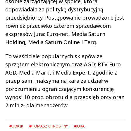
osobie zarządzającej w spółce, która
odpowiadała za politykę dystrybucyjną
przedsiębiorcy. Postępowanie prowadzone jest
również przeciwko czterem sprzedawcom
ekspresów Jura: Euro-net, Media Saturn
Holding, Media Saturn Online i Terg.
To właściciele popularnych sklepów ze
sprzętem elektronicznym oraz AGD: RTV Euro
AGD, Media Markt i Media Expert. Zgodnie z
przepisami maksymalna kara za udział w
porozumieniu ograniczającym konkurencję
wynosi 10 proc. obrotu dla przedsiębiorcy oraz
2 mln zł dla menadżerów.
#UOKIK
#TOMASZ CHRÓSTNY
#JURA