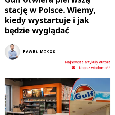
stację w Polsce. Wiemy,
kiedy wystartuje i jak
będzie wyglądać
PAWEŁ MIKOS
Najnowsze artykuły autora
Napisz wiadomość