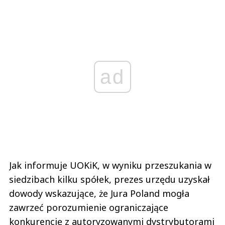
ad
Jak informuje UOKiK, w wyniku przeszukania w
siedzibach kilku spółek, prezes urzędu uzyskał
dowody wskazujące, że Jura Poland mogła
zawrzeć porozumienie ograniczające
konkurencję z autoryzowanymi dystrybutorami