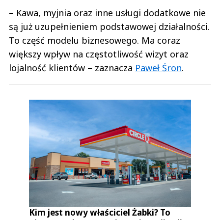
– Kawa, myjnia oraz inne usługi dodatkowe nie
są już uzupełnieniem podstawowej działalności.
To część modelu biznesowego. Ma coraz
większy wpływ na częstotliwość wizyt oraz
lojalność klientów – zaznacza
Paweł Śron
.
Kim jest nowy właściciel Żabki? To