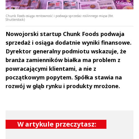
Chunk Foods osiąga rentowność i podwaja sprzedaż roślinnego mięsa (fot.
Shutterstock)
Nowojorski startup Chunk Foods podwaja
sprzedaż i osiąga dodatnie wyniki finansowe.
Dyrektor generalny podmiotu wskazuje, że
branża zamienników białka ma problem z
powracającymi klientami, a nie z
początkowym popytem. Spółka stawia na
rozwój w głąb rynku i produkty mrożone.
W artykule przeczytasz: