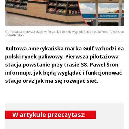
Gulf otwiera pierwszą stację w Polsce. Jak będzie wyglądać stacje paliw? (fot. Paweł Śroń
+ Shutterstock)
Kultowa amerykańska marka Gulf wchodzi na
polski rynek paliwowy. Pierwsza pilotażowa
stacja powstanie przy trasie S8. Paweł Śron
informuje, jak będą wyglądać i funkcjonować
stacje oraz jak ma się rozwijać sieć.
W artykule przeczytasz: