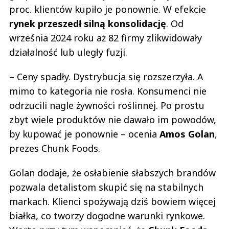
proc. klientów kupiło je ponownie. W efekcie
rynek przeszedł silną konsolidację
. Od
września 2024 roku aż 82 firmy zlikwidowały
działalność lub uległy fuzji.
– Ceny spadły. Dystrybucja się rozszerzyła. A
mimo to kategoria nie rosła. Konsumenci nie
odrzucili nagle żywności roślinnej. Po prostu
zbyt wiele produktów nie dawało im powodów,
by kupować je ponownie – ocenia
Amos Golan
,
prezes Chunk Foods.
Golan dodaje, że osłabienie słabszych brandów
pozwala detalistom skupić się na stabilnych
markach. Klienci spożywają dziś bowiem więcej
białka, co tworzy dogodne warunki rynkowe.