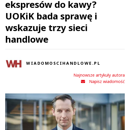
ekspresów do kawy?
UOKiK bada sprawę i
wskazuje trzy sieci
handlowe
WIADOMOSCIHANDLOWE.PL
Najnowsze artykuły autora
Napisz wiadomość