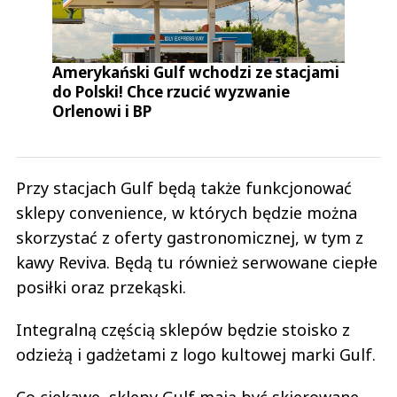
Amerykański Gulf wchodzi ze stacjami
do Polski! Chce rzucić wyzwanie
Orlenowi i BP
Przy stacjach Gulf będą także funkcjonować
sklepy convenience, w których będzie można
skorzystać z oferty gastronomicznej, w tym z
kawy Reviva. Będą tu również serwowane ciepłe
posiłki oraz przekąski.
Integralną częścią sklepów będzie stoisko z
odzieżą i gadżetami z logo kultowej marki Gulf.
Co ciekawe, sklepy Gulf mają być skierowane