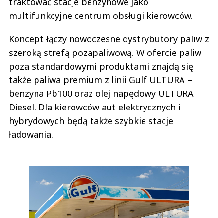
traktować stacje benzynowe jako
multifunkcyjne centrum obsługi kierowców.
Koncept łączy nowoczesne dystrybutory paliw z
szeroką strefą pozapaliwową. W ofercie paliw
poza standardowymi produktami znajdą się
także paliwa premium z linii Gulf ULTURA –
benzyna Pb100 oraz olej napędowy ULTURA
Diesel. Dla kierowców aut elektrycznych i
hybrydowych będą także szybkie stacje
ładowania.