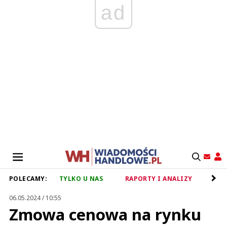
ad
POLECAMY:
TYLKO U NAS
RAPORTY I ANALIZY
RET
06.05.2024 / 10:55
Zmowa cenowa na rynku