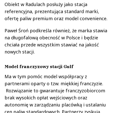
Obiekt w Radulach posłuży jako stacja
referencyjna, prezentująca standard marki,
ofertę paliw premium oraz model convenience.
Paweł Śroń podkreśla również, że marka stawia
na długofalową obecność w Polsce i będzie
chciała przede wszystkim stawiać na jakość
nowych stacji.
Model franczyzowy stacji Gulf
Ma w tym pomóc model współpracy z
partnerami oparty o tzw. miękkiej franczyzie.
Rozwiązanie to gwarantuje franczyzobiorcom
brak wysokich opłat wejściowych oraz
autonomię w zarządzaniu placówką i ustalaniu
cen paliw standardowych. Partnerzy zyskują