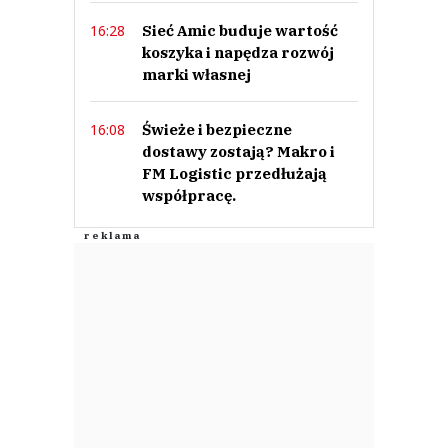
Sieć Amic buduje wartość
16:28
koszyka i napędza rozwój
marki własnej
Świeże i bezpieczne
16:08
dostawy zostają? Makro i
FM Logistic przedłużają
współpracę.