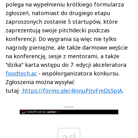
polega na wypełnieniu krótkiego formularza
zgłoszeń, natomiast do drugiego etapu
zaproszonych zostanie 5 startupów, które
zaprezentują swoje pitchdecki podczas
konferencji. Do wygrania są więc nie tylko
nagrody pieniężne, ale także darmowe wejście
na konferencję, sesje z mentorami, a także
"dzika" karta wstępu do 7. edycji akceleratora
foodtech.ac
- współorganizatora konkursu.
Zgłoszenia można wysyłać
tutaj:
:https://forms.gle/4JnnuPjtyFmDs5pJA
.
REKLAMA
ad