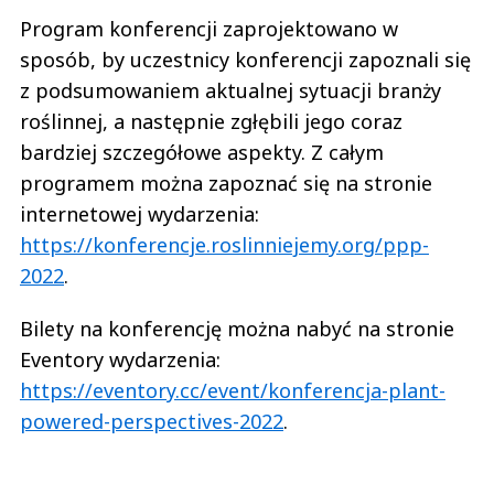
Program konferencji zaprojektowano w
sposób, by uczestnicy konferencji zapoznali się
z podsumowaniem aktualnej sytuacji branży
roślinnej, a następnie zgłębili jego coraz
bardziej szczegółowe aspekty. Z całym
programem można zapoznać się na stronie
internetowej wydarzenia:
https://konferencje.roslinniejemy.org/ppp-
2022
.
Bilety na konferencję można nabyć na stronie
Eventory wydarzenia:
https://eventory.cc/event/konferencja-plant-
powered-perspectives-2022
.