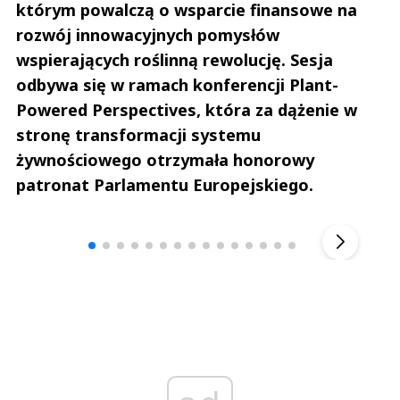
którym powalczą o wsparcie finansowe na
rozwój innowacyjnych pomysłów
wspierających roślinną rewolucję. Sesja
odbywa się w ramach konferencji Plant-
Powered Perspectives, która za dążenie w
stronę transformacji systemu
żywnościowego otrzymała honorowy
patronat Parlamentu Europejskiego.
Andrzej i Marta Sterniccy
Marta i 
▶