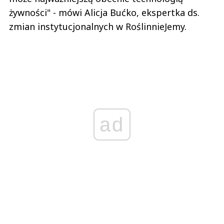
żywności" - mówi Alicja Bućko, ekspertka ds.
zmian instytucjonalnych w RoślinnieJemy.
ad