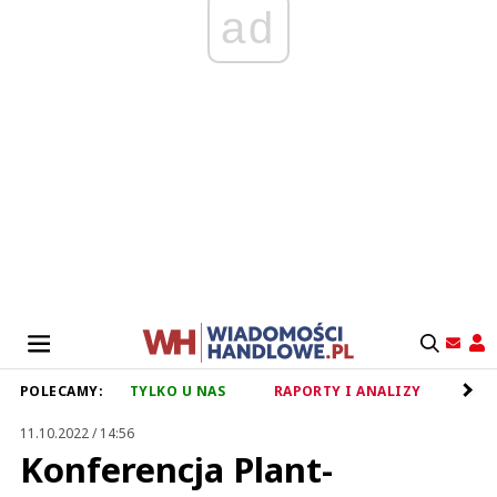
ad
POLECAMY:
TYLKO U NAS
RAPORTY I ANALIZY
RET
11.10.2022 / 14:56
Konferencja Plant-