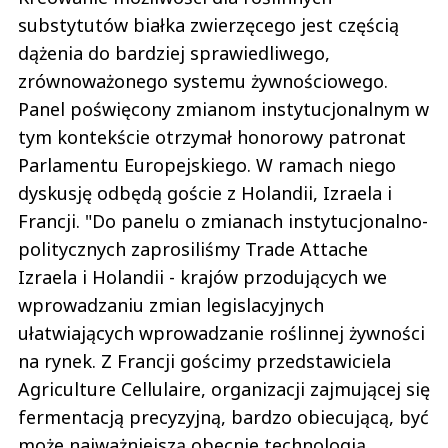
substytutów białka zwierzęcego jest częścią
dążenia do bardziej sprawiedliwego,
zrównoważonego systemu żywnościowego.
Panel poświęcony zmianom instytucjonalnym w
tym kontekście otrzymał honorowy patronat
Parlamentu Europejskiego. W ramach niego
dyskusję odbędą goście z Holandii, Izraela i
Francji. "Do panelu o zmianach instytucjonalno-
politycznych zaprosiliśmy Trade Attache
Izraela i Holandii - krajów przodujących we
wprowadzaniu zmian legislacyjnych
ułatwiających wprowadzanie roślinnej żywności
na rynek. Z Francji gościmy przedstawiciela
Agriculture Cellulaire, organizacji zajmującej się
fermentacją precyzyjną, bardzo obiecującą, być
może najważniejszą obecnie technologią