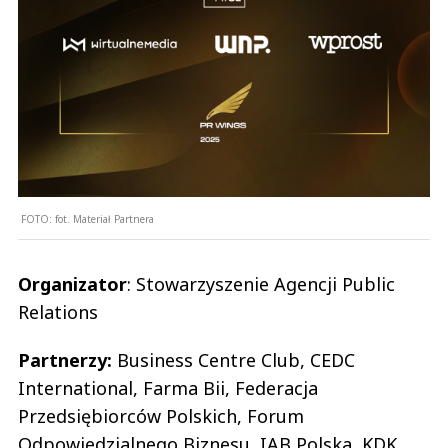
FOTO:
fot. Materiał Partnera
Organizator
: Stowarzyszenie Agencji Public
Relations
Partnerzy:
Business Centre Club, CEDC
International, Farma Bii, Federacja
Przedsiębiorców Polskich, Forum
Odpowiedzialnego Biznesu, IAB Polska, KDK