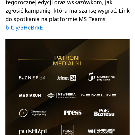
tegorocznej edycji oraz wskazówkom, jak
zgłosić kampanię, która ma szansę wygrać. Link
do spotkania na platformie MS Teams:
bit.ly/3HeBrxE