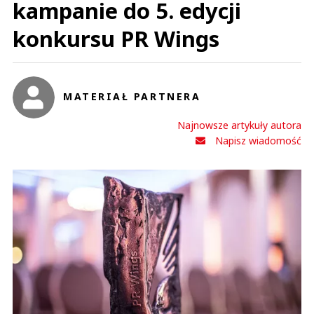
kampanie do 5. edycji
konkursu PR Wings
MATERIAŁ PARTNERA
Najnowsze artykuły autora
Napisz wiadomość