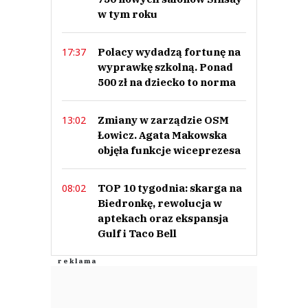
w tym roku
Polacy wydadzą fortunę na
17:37
wyprawkę szkolną. Ponad
500 zł na dziecko to norma
Zmiany w zarządzie OSM
13:02
Łowicz. Agata Makowska
objęła funkcje wiceprezesa
TOP 10 tygodnia: skarga na
08:02
Biedronkę, rewolucja w
aptekach oraz ekspansja
Gulf i Taco Bell