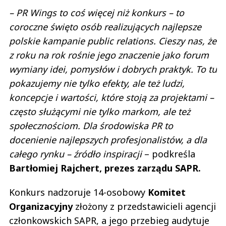
– PR Wings to coś więcej niż konkurs – to
coroczne święto osób realizujących najlepsze
polskie kampanie public relations. Cieszy nas, że
z roku na rok rośnie jego znaczenie jako forum
wymiany idei, pomysłów i dobrych praktyk. To tu
pokazujemy nie tylko efekty, ale też ludzi,
koncepcje i wartości, które stoją za projektami –
często służącymi nie tylko markom, ale też
społecznościom. Dla środowiska PR to
docenienie najlepszych profesjonalistów, a dla
całego rynku – źródło inspiracji
– podkreśla
Bartłomiej Rajchert, prezes zarządu SAPR.
Konkurs nadzoruje 14-osobowy
Komitet
Organizacyjny
złożony z przedstawicieli agencji
członkowskich SAPR, a jego przebieg audytuje