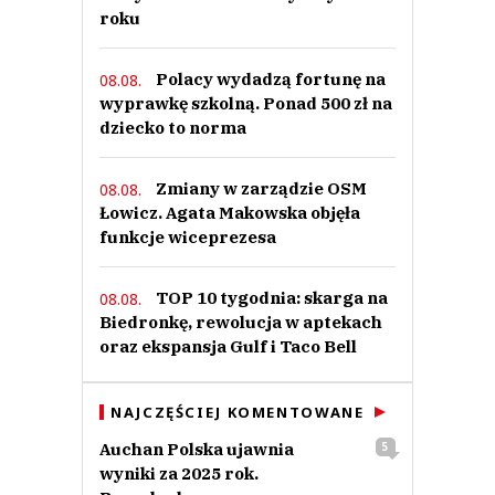
roku
Polacy wydadzą fortunę na
08.08.
wyprawkę szkolną. Ponad 500 zł na
dziecko to norma
Zmiany w zarządzie OSM
08.08.
Łowicz. Agata Makowska objęła
funkcje wiceprezesa
TOP 10 tygodnia: skarga na
08.08.
Biedronkę, rewolucja w aptekach
oraz ekspansja Gulf i Taco Bell
NAJCZĘŚCIEJ KOMENTOWANE
Auchan Polska ujawnia
5
wyniki za 2025 rok.