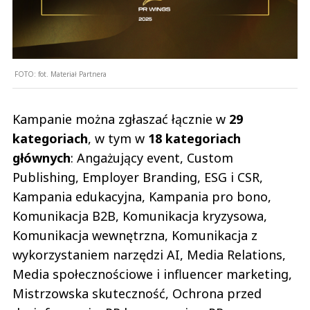
FOTO:
fot. Materiał Partnera
Kampanie można zgłaszać łącznie w
29
kategoriach
, w tym w
18 kategoriach
głównych
: Angażujący event, Custom
Publishing, Employer Branding, ESG i CSR,
Kampania edukacyjna, Kampania pro bono,
Komunikacja B2B, Komunikacja kryzysowa,
Komunikacja wewnętrzna, Komunikacja z
wykorzystaniem narzędzi AI, Media Relations,
Media społecznościowe i influencer marketing,
Mistrzowska skuteczność, Ochrona przed