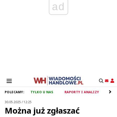
ad
POLECAMY:
TYLKO U NAS
RAPORTY I ANALIZY
RET
30.05.2025 / 12:25
Można już zgłaszać