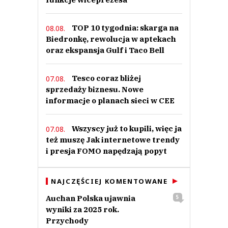
TOP 10 tygodnia: skarga na
08.08.
Biedronkę, rewolucja w aptekach
oraz ekspansja Gulf i Taco Bell
Tesco coraz bliżej
07.08.
sprzedaży biznesu. Nowe
informacje o planach sieci w CEE
Wszyscy już to kupili, więc ja
07.08.
też muszę Jak internetowe trendy
i presja FOMO napędzają popyt
NAJCZĘŚCIEJ KOMENTOWANE
Auchan Polska ujawnia
5
wyniki za 2025 rok.
Przychody