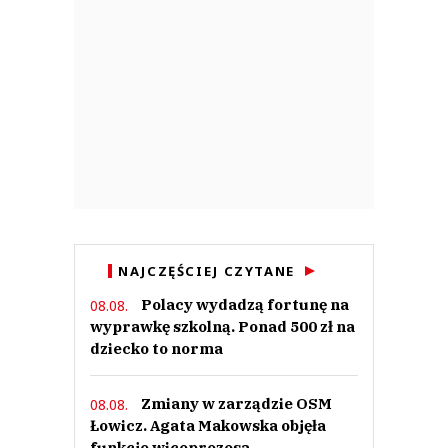
NAJCZĘŚCIEJ CZYTANE
Polacy wydadzą fortunę na
08.08.
wyprawkę szkolną. Ponad 500 zł na
dziecko to norma
Zmiany w zarządzie OSM
08.08.
Łowicz. Agata Makowska objęła
funkcje wiceprezesa