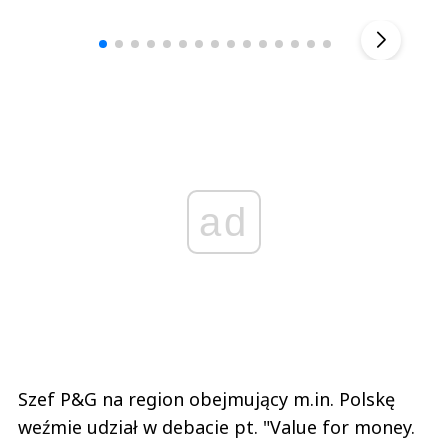
▶
ad
Szef P&G na region obejmujący m.in. Polskę
weźmie udział w debacie pt. "Value for money.