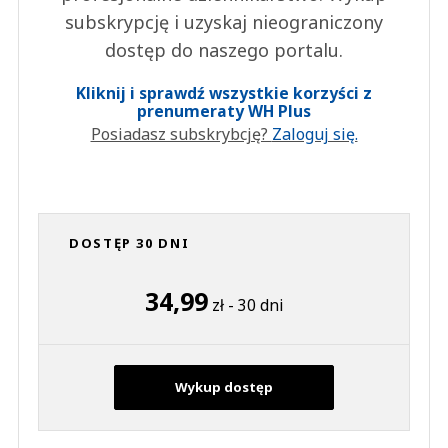
subskrypcję i uzyskaj nieograniczony
dostęp do naszego portalu.
Kliknij i sprawdź wszystkie korzyści z
prenumeraty WH Plus
Posiadasz subskrybcję?
Zaloguj się.
DOSTĘP 30 DNI
34,99
zł - 30 dni
Wykup dostęp