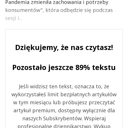
Pandemia zmieniła zachowania i potrzeby
konsumentów", która odbędzie się podczas
sesji i...
Dziękujemy, że nas czytasz!
Pozostało jeszcze 89% tekstu
Jeśli widzisz ten tekst, oznacza to, że
wykorzystałeś limit bezpłatnych artykułów
w tym miesiącu lub próbujesz przeczytać
artykuł premium, dostępny wyłącznie dla
naszych Subskrybentów. Wspieraj
profesjonalne dziennikarstwo. Wykup