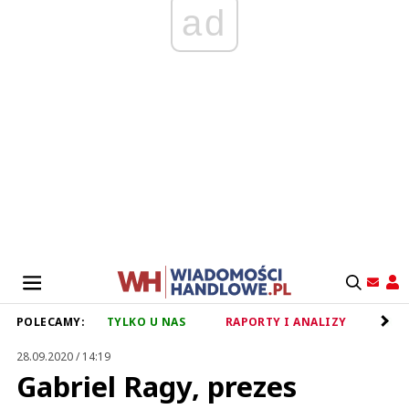
ad
POLECAMY:
TYLKO U NAS
RAPORTY I ANALIZY
RET
28.09.2020 / 14:19
Gabriel Ragy, prezes