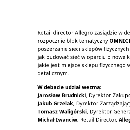
Retail director Allegro zasiądzie w de
rozpocznie blok tematyczny
OMNIC
poszerzanie sieci sklepów fizycznych
jak budować sieć w oparciu o nowe 
jakie jest miejsce sklepu fizycznego
detalicznym.
W debacie udział wezmą:
Jarosław Brudnicki
, Dyrektor Zakup
Jakub Grzelak
, Dyrektor Zarządzający
Tomasz Waligórski
, Dyrektor Gener
Michał Iwanciw
, Retail Director,
Alle