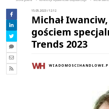
Strona główna
Konferencje Wydawnictwa Gospodarczego
Michał Iwanci
>
>
15.05.2023 / 12:12
Michał Iwanciw, 
gościem specjal
Trends 2023
WIADOMOSCIHANDLOWE.P