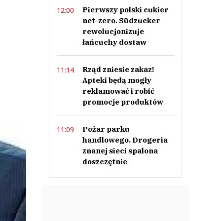
Pierwszy polski cukier
12:00
net-zero. Südzucker
rewolucjonizuje
łańcuchy dostaw
Rząd zniesie zakaz!
11:14
Apteki będą mogły
reklamować i robić
promocje produktów
Pożar parku
11:09
handlowego. Drogeria
znanej sieci spalona
doszczętnie