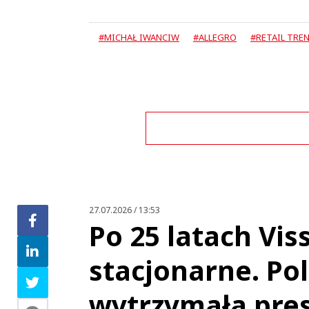
#MICHAŁ IWANCIW
#ALLEGRO
#RETAIL TRE
Zo
27.07.2026 / 13:53
Po 25 latach Vi
stacjonarne. Po
wytrzymała pres