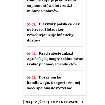
Gamble kupuje producenta
suplementów diety za 3,8
miliarda dolarów
Pierwszy polski cukier
06.08.
net-zero. Südzucker
rewolucjonizuje łańcuchy
dostaw
Rząd zniesie zakaz!
06.08.
Apteki będą mogły reklamować
i robić promocje produktów
Pożar parku
06.08.
handlowego. Drogeria znanej
sieci spalona doszczętnie
NAJCZĘŚCIEJ KOMENTOWANE