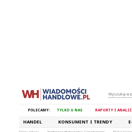
POLECAMY:
TYLKO U NAS
RAPORTY I ANALI
HANDEL
KONSUMENT I TRENDY
E