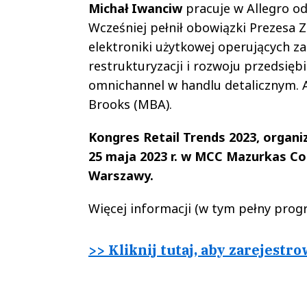
Michał Iwanciw
pracuje w Allegro od 
Wcześniej pełnił obowiązki Prezesa Z
elektroniki użytkowej operujących z
restrukturyzacji i rozwoju przedsięb
omnichannel w handlu detalicznym. 
Brooks (MBA).
Kongres Retail Trends 2023, organ
25 maja 2023 r. w MCC Mazurkas C
Warszawy.
Więcej informacji (w tym pełny prog
>> Kliknij tutaj, aby zarejestr