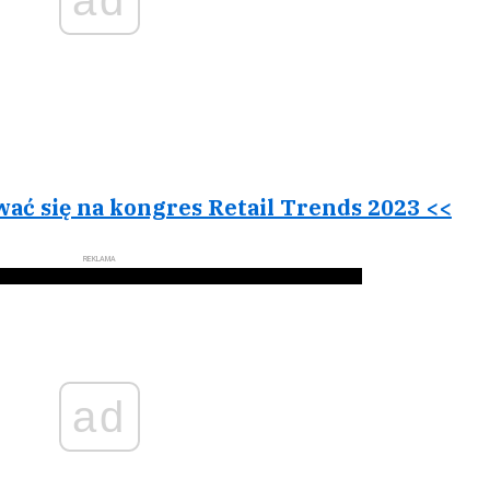
ad
ować się na kongres Retail Trends 2023 <<
REKLAMA
ad