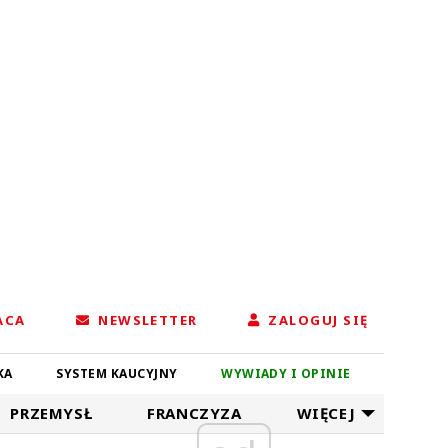
ACA
NEWSLETTER
ZALOGUJ SIĘ
KA
SYSTEM KAUCYJNY
WYWIADY I OPINIE
PRZEMYSŁ
FRANCZYZA
WIĘCEJ