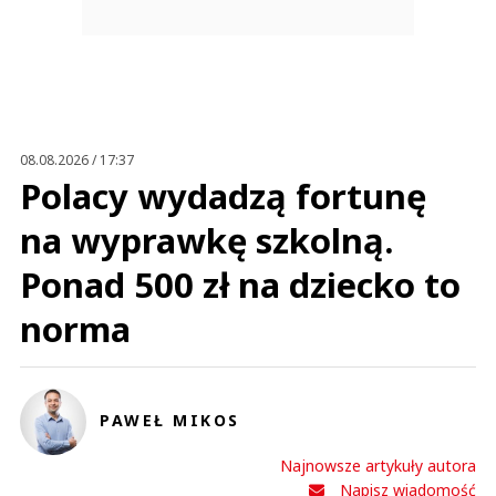
08.08.2026 / 17:37
Polacy wydadzą fortunę
na wyprawkę szkolną.
Ponad 500 zł na dziecko to
norma
PAWEŁ MIKOS
Najnowsze artykuły autora
Napisz wiadomość