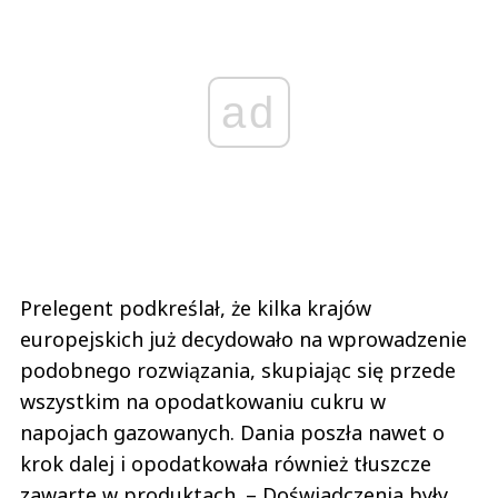
ad
Prelegent podkreślał, że kilka krajów
europejskich już decydowało na wprowadzenie
podobnego rozwiązania, skupiając się przede
wszystkim na opodatkowaniu cukru w
napojach gazowanych. Dania poszła nawet o
krok dalej i opodatkowała również tłuszcze
zawarte w produktach. – Doświadczenia były