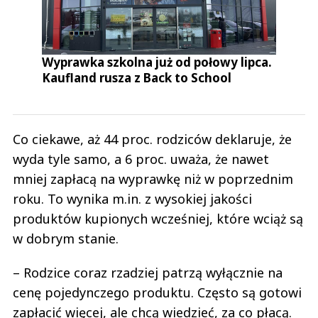
Wyprawka szkolna już od połowy lipca.
Kaufland rusza z Back to School
Co ciekawe, aż 44 proc. rodziców deklaruje, że
wyda tyle samo, a 6 proc. uważa, że nawet
mniej zapłacą na wyprawkę niż w poprzednim
roku. To wynika m.in. z wysokiej jakości
produktów kupionych wcześniej, które wciąż są
w dobrym stanie.
– Rodzice coraz rzadziej patrzą wyłącznie na
cenę pojedynczego produktu. Często są gotowi
zapłacić więcej, ale chcą wiedzieć, za co płacą.