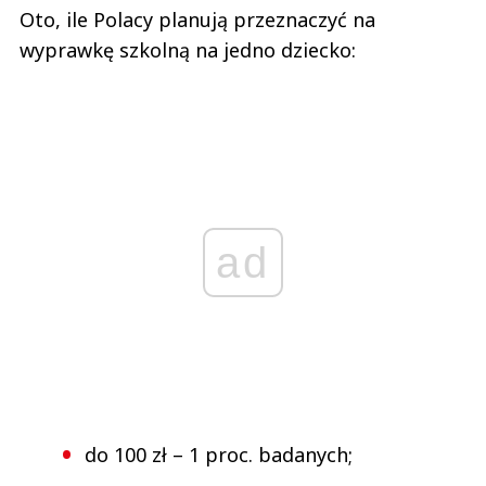
Oto, ile Polacy planują przeznaczyć na
wyprawkę szkolną na jedno dziecko:
ad
do 100 zł – 1 proc. badanych;