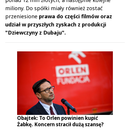
miliony. Do spółki miały również zostać
przeniesione
prawa do części filmów oraz
udział w przyszłych zyskach z produkcji
"Dziewczyny z Dubaju".
Obajtek: To Orlen powinien kupić
Żabkę. Koncern stracił dużą szansę?