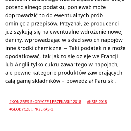
potencjalnego podatku, ponieważ może
doprowadzić to do ewentualnych prób
ominięcia przepisów. Przyznał, że producenci
już szykują się na ewentualne wdrożenie nowej
daniny, wprowadzając w skład swoich napojów
inne środki chemiczne. – Taki podatek nie może
opodatkować, tak jak to się dzieje we Francji
lub Anglii tylko cukru zawartego w napojach,
ale pewne kategorie produktów zawierających
całą gamę składników – powiedział Parulski.
#KONGRES SŁODYCZE I PRZEKĄSKI 2018
#KSIP 2018
#SŁODYCZE I PRZEKĄSKI