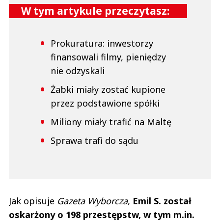
W tym artykule przeczytasz:
Prokuratura: inwestorzy
finansowali filmy, pieniędzy
nie odzyskali
Żabki miały zostać kupione
przez podstawione spółki
Miliony miały trafić na Maltę
Sprawa trafi do sądu
Jak opisuje
Gazeta Wyborcza
,
Emil S. został
oskarżony o 198 przestępstw, w tym m.in.