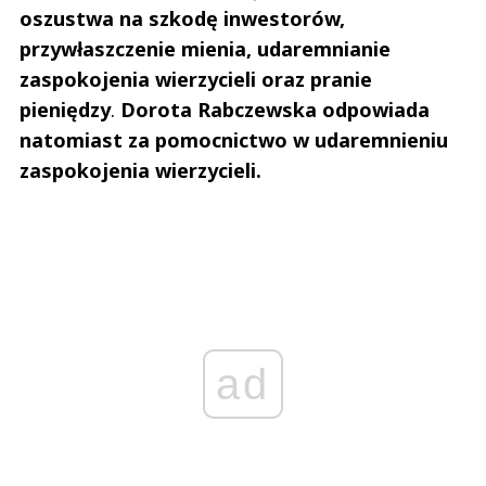
oszustwa na szkodę inwestorów,
przywłaszczenie mienia, udaremnianie
zaspokojenia wierzycieli oraz pranie
pieniędzy
.
Dorota Rabczewska odpowiada
natomiast za pomocnictwo w udaremnieniu
zaspokojenia wierzycieli.
ad