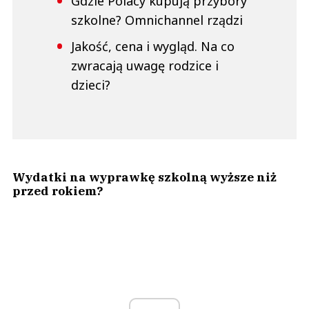
Gdzie Polacy kupują przybory
szkolne? Omnichannel rządzi
Jakość, cena i wygląd. Na co
zwracają uwagę rodzice i
dzieci?
Wydatki na wyprawkę szkolną wyższe niż
przed rokiem?