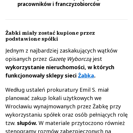
pracowników i franczyzobiorców
Żabki miały zostać kupione przez
podstawione spółki
Jednym z najbardziej zaskakujących wątków
opisanych przez
Gazetę Wyborczą
jest
wykorzystanie nieruchomości, w których
funkcjonowały sklepy sieci
Żabka
.
Według ustaleń prokuratury Emil S. miał
planować zakup lokali użytkowych we
Wrocławiu wynajmowanych przez Żabkę przy
wykorzystaniu spółek oraz osób pełniących rolę
tzw.
słupów.
W materiale przytoczono również
stenogramy rozmów zabezpieczonych na