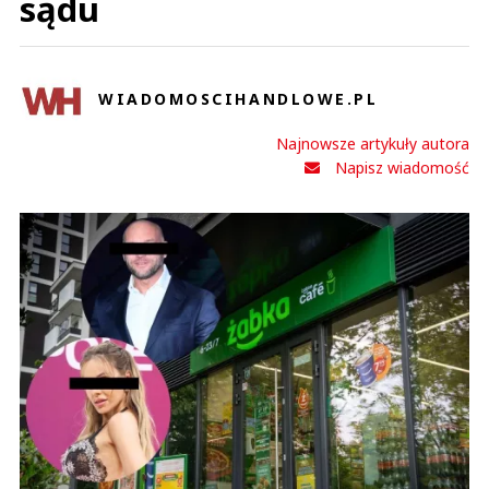
sądu
WIADOMOSCIHANDLOWE.PL
Najnowsze artykuły autora
Napisz wiadomość