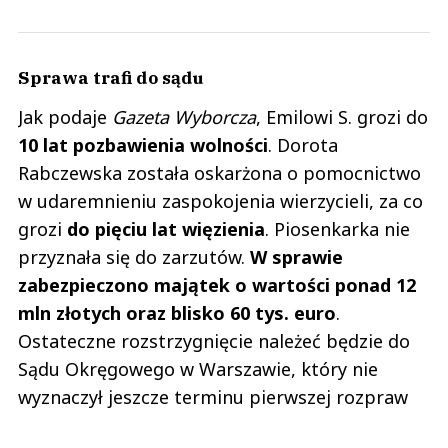
Sprawa trafi do sądu
Jak podaje
Gazeta Wyborcza
, Emilowi S. grozi do
10 lat pozbawienia wolności
. Dorota
Rabczewska została oskarżona o pomocnictwo
w udaremnieniu zaspokojenia wierzycieli, za co
grozi
do pięciu lat więzienia
. Piosenkarka nie
przyznała się do zarzutów.
W sprawie
zabezpieczono majątek o wartości ponad 12
mln złotych oraz blisko 60 tys. euro
.
Ostateczne rozstrzygnięcie należeć będzie do
Sądu Okręgowego w Warszawie, który nie
wyznaczył jeszcze terminu pierwszej rozpraw