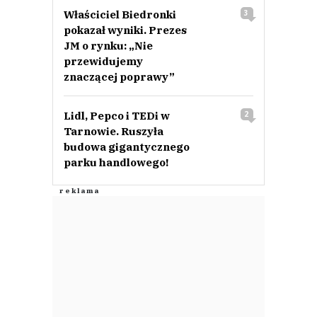
Właściciel Biedronki
3
pokazał wyniki. Prezes
JM o rynku: „Nie
przewidujemy
znaczącej poprawy”
Lidl, Pepco i TEDi w
2
Tarnowie. Ruszyła
budowa gigantycznego
parku handlowego!