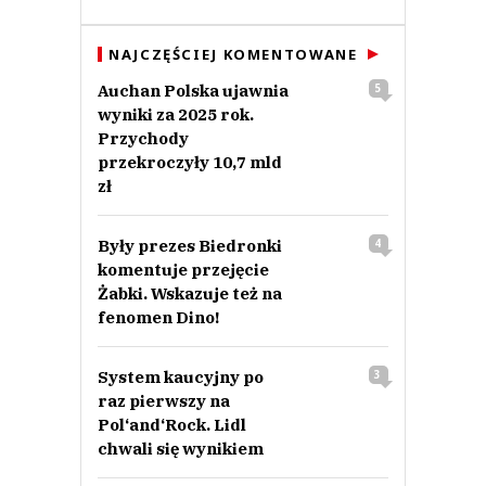
NAJCZĘŚCIEJ KOMENTOWANE
Auchan Polska ujawnia
5
wyniki za 2025 rok.
Przychody
przekroczyły 10,7 mld
zł
Były prezes Biedronki
4
komentuje przejęcie
Żabki. Wskazuje też na
fenomen Dino!
System kaucyjny po
3
raz pierwszy na
Pol‘and‘Rock. Lidl
chwali się wynikiem