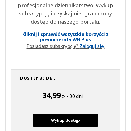
profesjonalne dziennikarstwo. Wykup
subskrypcję i uzyskaj nieograniczony
dostęp do naszego portalu.
Kliknij i sprawdź wszystkie korzyści z
prenumeraty WH Plus
Posiadasz subskrybcję?
Zaloguj się.
DOSTĘP 30 DNI
34,99
zł - 30 dni
Wykup dostęp