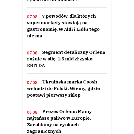
7 powodów, dla których
07.08.
supermarkety stawiają na
gastronomię. W Aldi i Lidlu tego
nie ma
Segment detaliczny Orlenu
07.08.
rośnie w siłę. 1,5 mld zł zysku
EBITDA
Ukraińska marka Coosh
07.08.
wchodzi do Polski. Wiemy, gdzie
postawi pierwszy sklep
Prezes Orlenu: Mamy
06.08.
najtańsze paliwo w Europie.
Zarabiamy na rynkach
zagranicznych