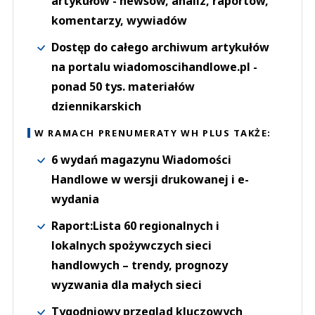
artykułów - newsów, analiz, raportów,
komentarzy, wywiadów
Dostęp do całego archiwum artykułów
na portalu wiadomoscihandlowe.pl -
ponad 50 tys. materiałów
dziennikarskich
W RAMACH PRENUMERATY WH PLUS TAKŻE:
6 wydań magazynu Wiadomości
Handlowe w wersji drukowanej i e-
wydania
Raport:Lista 60 regionalnych i
lokalnych spożywczych sieci
handlowych – trendy, prognozy
wyzwania dla małych sieci
Tygodniowy przegląd kluczowych