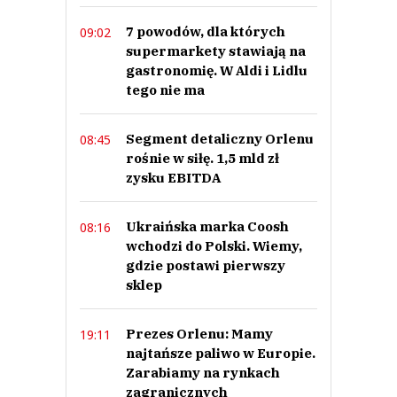
7 powodów, dla których
09:02
supermarkety stawiają na
gastronomię. W Aldi i Lidlu
tego nie ma
Segment detaliczny Orlenu
08:45
rośnie w siłę. 1,5 mld zł
zysku EBITDA
Ukraińska marka Coosh
08:16
wchodzi do Polski. Wiemy,
gdzie postawi pierwszy
sklep
Prezes Orlenu: Mamy
19:11
najtańsze paliwo w Europie.
Zarabiamy na rynkach
zagranicznych