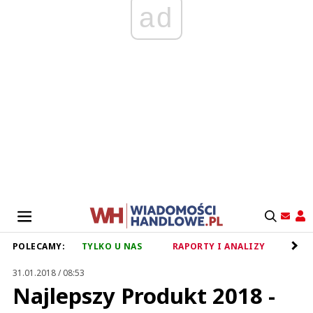
ad
POLECAMY:
TYLKO U NAS
RAPORTY I ANALIZY
RET
31.01.2018 / 08:53
Najlepszy Produkt 2018 -