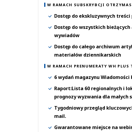
W RAMACH SUBSKRYBCJI OTRZYMAS
Dostęp do ekskluzywnych treści
Dostęp do wszystkich bieżących 
wywiadów
Dostęp do całego archiwum arty
materiałów dziennikarskich
W RAMACH PRENUMERATY WH PLUS 
6 wydań magazynu Wiadomości H
Raport:Lista 60 regionalnych i l
prognozy wyzwania dla małych s
Tygodniowy przegląd kluczowych 
mail.
Gwarantowane miejsce na webi