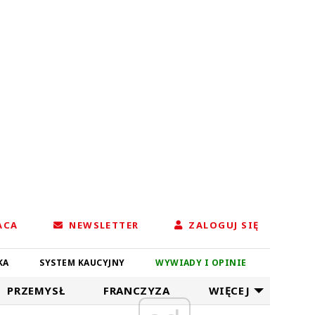
ACA
NEWSLETTER
ZALOGUJ SIĘ
KA
SYSTEM KAUCYJNY
WYWIADY I OPINIE
PRZEMYSŁ
FRANCZYZA
WIĘCEJ