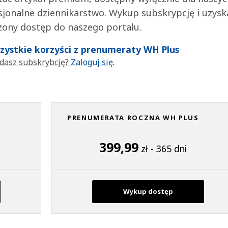
jonalne dziennikarstwo. Wykup subskrypcję i uzysk
zony dostęp do naszego portalu.
wszystkie korzyści z prenumeraty WH Plus
dasz subskrybcję?
Zaloguj się.
PRENUMERATA ROCZNA WH PLUS
399,99
zł - 365 dni
Wykup dostęp