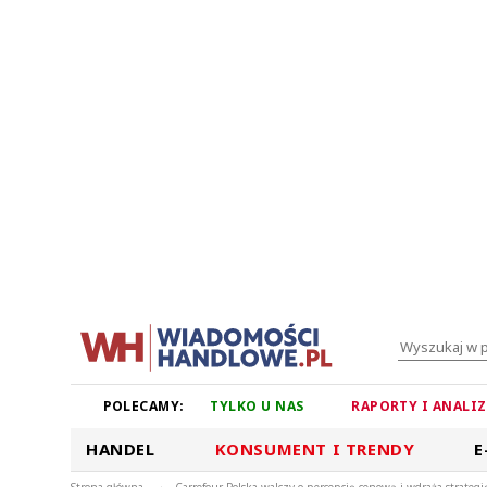
POLECAMY:
TYLKO U NAS
RAPORTY I ANALI
HANDEL
KONSUMENT I TRENDY
E