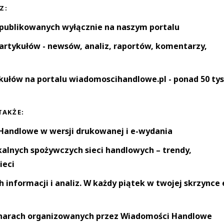
Z:
 publikowanych wyłącznie na naszym portalu
artykułów - newsów, analiz, raportów, komentarzy,
kułów na portalu wiadomoscihandlowe.pl - ponad 50 tys
TAKŻE:
andlowe w wersji drukowanej i e-wydania
okalnych spożywczych sieci handlowych – trendy,
ieci
informacji i analiz. W każdy piątek w twojej skrzynce 
narach organizowanych przez Wiadomości Handlowe