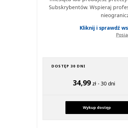
Subskrybentów. Wspieraj profes
nieogranic
Kliknij i sprawdź 
Posia
DOSTĘP 30 DNI
34,99
zł - 30 dni
Wykup dostęp