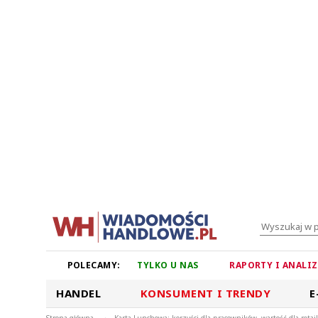
POLECAMY:
TYLKO U NAS
RAPORTY I ANALI
HANDEL
KONSUMENT I TRENDY
E