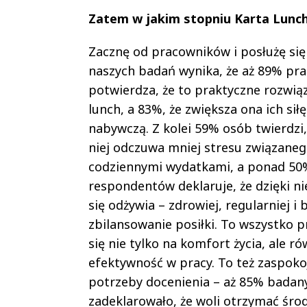
Zatem w jakim stopniu Karta Lunc
Zacznę od pracowników i posłużę się
naszych badań wynika, że aż 89% pr
potwierdza, że to praktyczne rozwią
lunch, a 83%, że zwiększa ona ich siłę
nabywczą. Z kolei 59% osób twierdzi,
niej odczuwa mniej stresu związaneg
codziennymi wydatkami, a ponad 50
respondentów deklaruje, że dzięki nie
się odżywia – zdrowiej, regularniej i 
zbilansowanie posiłki. To wszystko p
się nie tylko na komfort życia, ale ró
efektywność w pracy. To też zaspoko
potrzeby docenienia – aż 85% badan
zadeklarowało, że woli otrzymać środ