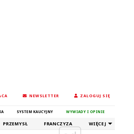
ACA
NEWSLETTER
ZALOGUJ SIĘ
KA
SYSTEM KAUCYJNY
WYWIADY I OPINIE
PRZEMYSŁ
FRANCZYZA
WIĘCEJ