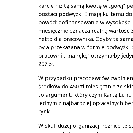
karcie niż tę samą kwotę w „gołej” pe
postaci podwyżki. I mają ku temu do
powód: dofinansowanie w wysokości 
miesięcznie oznacza realną wartość 3
netto dla pracownika. Gdyby ta sam
była przekazana w formie podwyżki 
pracownik „na rękę” otrzymałby jedy
257 zł.
W przypadku pracodawców zwolnien
środków do 450 zł miesięcznie ze sk
to argument, który czyni Kartę Lun
jednym z najbardziej opłacalnych be
rynku.
W skali dużej organizacji różnice te