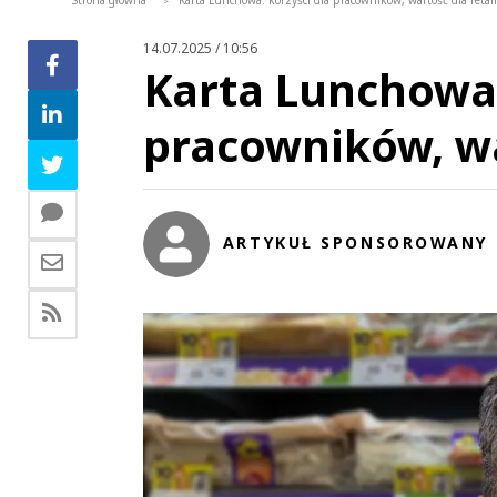
Strona główna
Karta Lunchowa: korzyści dla pracowników, wartość dla retai
>
14.07.2025 / 10:56
Karta Lunchowa:
pracowników, wa
ARTYKUŁ SPONSOROWANY