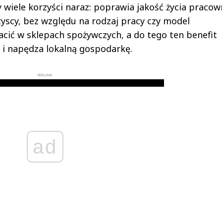
 wiele korzyści naraz: poprawia jakość życia pracow
szyscy, bez względu na rodzaj pracy czy model
acić w sklepach spożywczych, a do tego ten benefit
i napędza lokalną gospodarkę.
REKLAMA
ad