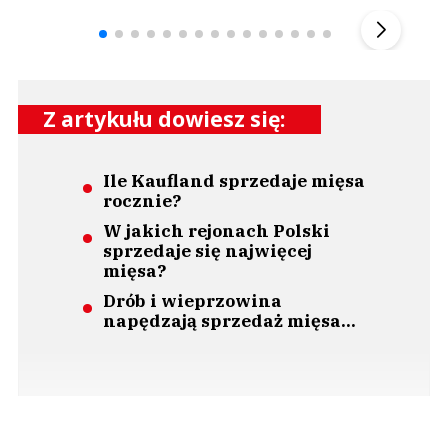
▶
Z artykułu dowiesz się:
Ile Kaufland sprzedaje mięsa
rocznie?
W jakich rejonach Polski
sprzedaje się najwięcej
mięsa?
Drób i wieprzowina
napędzają sprzedaż mięsa...