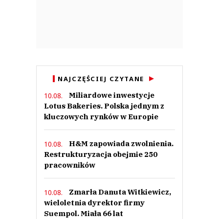
NAJCZĘŚCIEJ CZYTANE
Miliardowe inwestycje
10.08.
Lotus Bakeries. Polska jednym z
kluczowych rynków w Europie
H&M zapowiada zwolnienia.
10.08.
Restrukturyzacja obejmie 250
pracowników
Zmarła Danuta Witkiewicz,
10.08.
wieloletnia dyrektor firmy
Suempol. Miała 66 lat