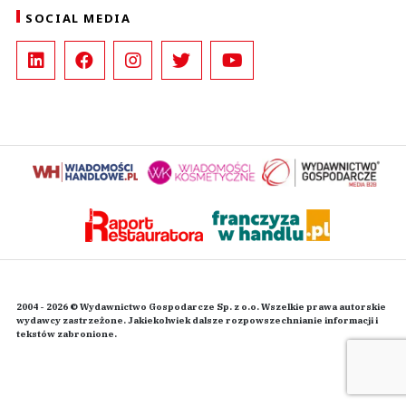
SOCIAL MEDIA
2004 - 2026 © Wydawnictwo Gospodarcze Sp. z o.o. Wszelkie prawa autorskie
wydawcy zastrzeżone. Jakiekolwiek dalsze rozpowszechnianie informacji i
tekstów zabronione.