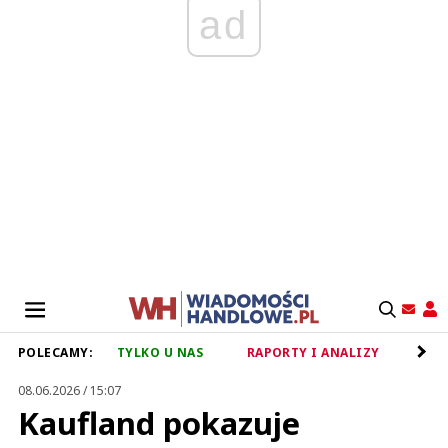
ad
POLECAMY:
TYLKO U NAS
RAPORTY I ANALIZY
RET
08.06.2026 / 15:07
Kaufland pokazuje