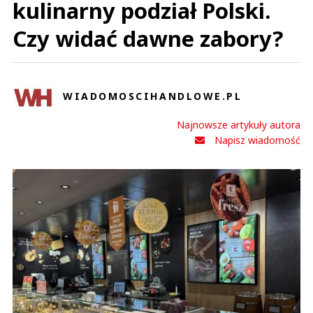
kulinarny podział Polski.
Czy widać dawne zabory?
WIADOMOSCIHANDLOWE.PL
Najnowsze artykuły autora
Napisz wiadomość