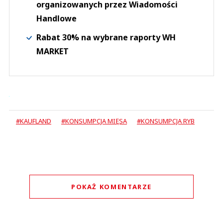
organizowanych przez Wiadomości
Handlowe
Rabat 30% na wybrane raporty WH
MARKET
#KAUFLAND
#KONSUMPCJA MIĘSA
#KONSUMPCJA RYB
POKAŻ KOMENTARZE
Komentarze (
0
)