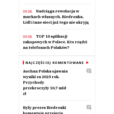
Nadciąga rewolucja w
09.08.
markach własnych. Biedronka,
Lidl i inne sieci już tego nie ukryją
TOP 10 aplikacji
09.08.
zakupowych w Polsce. Kto rządzi
na telefonach Polaków?
NAJCZĘŚCIEJ KOMENTOWANE
Auchan Polska ujawnia
5
wyniki za 2025 rok.
Przychody
przekroczyły 10,7 mld
zł
Były prezes Biedronki
4
komentuje przejęcie