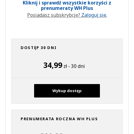
Kliknij i sprawdź wszystkie korzyści z
prenumeraty WH Plus
Posiadasz subskrybcję?
Zaloguj się.
DOSTĘP 30 DNI
34,99
zł - 30 dni
Wykup dostęp
PRENUMERATA ROCZNA WH PLUS