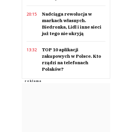
Nadciąga rewolucja w
20:15
markach własnych.
Biedronka, Lidl i inne sieci
już tego nie ukryją
TOP 10 aplikacji
13:32
zakupowych w Polsce. Kto
rządzi na telefonach
Polaków?