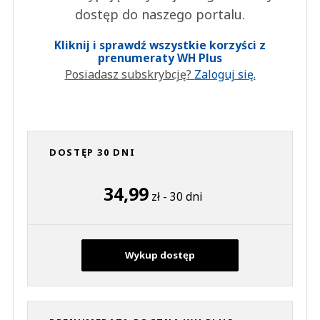
dostęp do naszego portalu.
Kliknij i sprawdź wszystkie korzyści z
prenumeraty WH Plus
Posiadasz subskrybcję?
Zaloguj się.
DOSTĘP 30 DNI
34,99
zł - 30 dni
Wykup dostęp