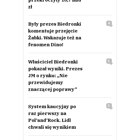
zł
Były prezes Biedronki
4
komentuje przejęcie
Żabki. Wskazuje też na
fenomen Dino!
Właściciel Biedronki
3
pokazał wyniki. Prezes
JM o rynku: „Nie
przewidujemy
znaczącej poprawy”
System kaucyjny po
3
raz pierwszy na
Pol‘and‘Rock. Lidl
chwali się wynikiem