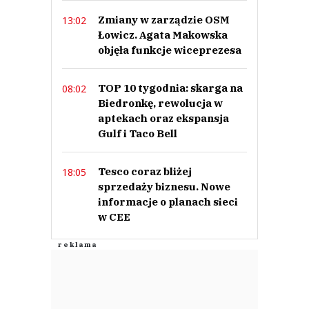
Zmiany w zarządzie OSM
13:02
Łowicz. Agata Makowska
objęła funkcje wiceprezesa
TOP 10 tygodnia: skarga na
08:02
Biedronkę, rewolucja w
aptekach oraz ekspansja
Gulf i Taco Bell
Tesco coraz bliżej
18:05
sprzedaży biznesu. Nowe
informacje o planach sieci
w CEE