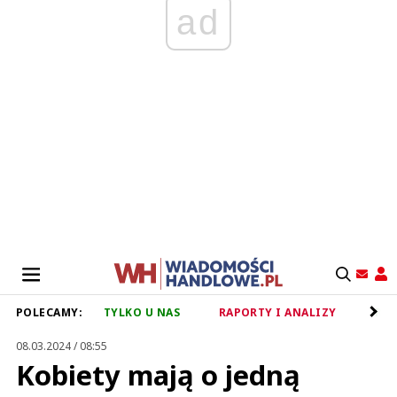
ad
POLECAMY:
TYLKO U NAS
RAPORTY I ANALIZY
RET
08.03.2024 / 08:55
Kobiety mają o jedną