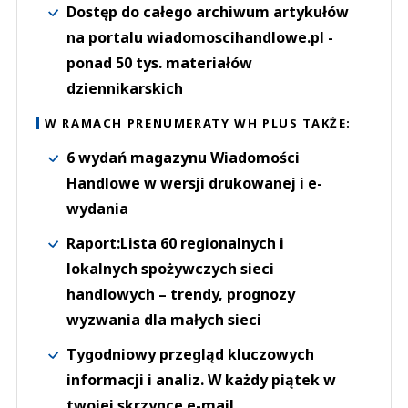
Dostęp do całego archiwum artykułów
na portalu wiadomoscihandlowe.pl -
ponad 50 tys. materiałów
dziennikarskich
W RAMACH PRENUMERATY WH PLUS TAKŻE:
6 wydań magazynu Wiadomości
Handlowe w wersji drukowanej i e-
wydania
Raport:Lista 60 regionalnych i
lokalnych spożywczych sieci
handlowych – trendy, prognozy
wyzwania dla małych sieci
Tygodniowy przegląd kluczowych
informacji i analiz. W każdy piątek w
twojej skrzynce e-mail.