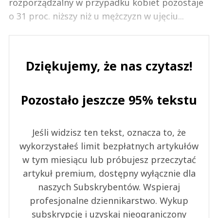
rozporządzalny w przypadku kobiet pozostaje
o 31 proc. niższy niż u mężczyzn w ujęciu...
Dziękujemy, że nas czytasz!
Pozostało jeszcze 95% tekstu
Jeśli widzisz ten tekst, oznacza to, że
wykorzystałeś limit bezpłatnych artykułów
w tym miesiącu lub próbujesz przeczytać
artykuł premium, dostępny wyłącznie dla
naszych Subskrybentów. Wspieraj
profesjonalne dziennikarstwo. Wykup
subskrypcję i uzyskaj nieograniczony