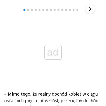
▶
ad
– Mimo tego, że realny dochód kobiet w ciągu
ostatnich pięciu lat wzrósł, przeciętny dochód