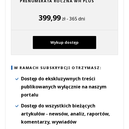
PRENUMERATA ROCZNA WH PLUS
399,99
zł - 365 dni
Wykup dostęp
W RAMACH SUBSKRYBCJI OTRZYMASZ:
Dostęp do ekskluzywnych treści
publikowanych wyłącznie na naszym
portalu
Dostęp do wszystkich bieżących
artykułów - newsów, analiz, raportów,
komentarzy, wywiadów