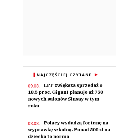
NAJCZĘŚCIEJ CZYTANE
LPP zwiększa sprzedaż o
09.08.
18,5 proc. Gigant planuje aż 750
nowych salonów Sinsay w tym
roku
Polacy wydadzą fortunę na
08.08.
wyprawkę szkolną. Ponad 500 zł na
dziecko to norma