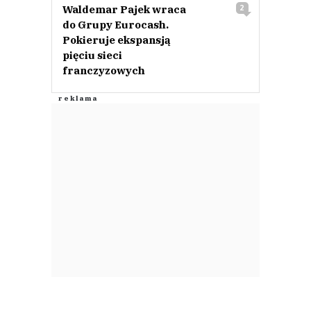
Waldemar Pajek wraca
2
do Grupy Eurocash.
Pokieruje ekspansją
pięciu sieci
franczyzowych