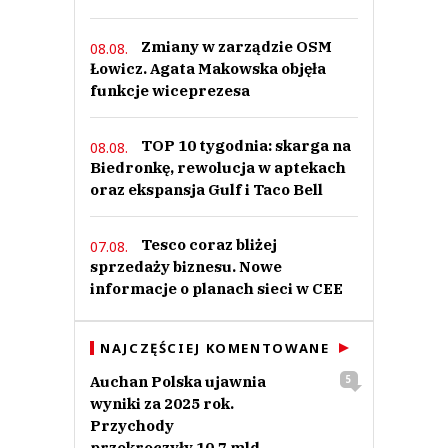
Zmiany w zarządzie OSM
08.08.
Łowicz. Agata Makowska objęła
funkcje wiceprezesa
TOP 10 tygodnia: skarga na
08.08.
Biedronkę, rewolucja w aptekach
oraz ekspansja Gulf i Taco Bell
Tesco coraz bliżej
07.08.
sprzedaży biznesu. Nowe
informacje o planach sieci w CEE
NAJCZĘŚCIEJ KOMENTOWANE
Auchan Polska ujawnia
5
wyniki za 2025 rok.
Przychody
przekroczyły 10,7 mld