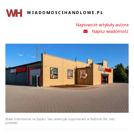
WIADOMOSCIHANDLOWE.PL
Najnowsze artykuły autora
Napisz wiadomość
Nowe Intermarché na Śląsku. Sieć otworzyła supermarket w Radlinie (fot. mat.
prasowe)