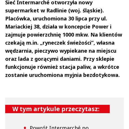
Sieć Intermarché otworzyła nowy
supermarket w Radlinie (woj. śląskie).
Placówka, uruchomiona 30 lipca przy ul.
Mariackiej 38, działa w koncepcie Power i
zajmuje powierzchnię 1000 mkw. Na klientów
czekają m.in. „ryneczek świeżości”, własna
wędzarnia, pieczywo wypiekane na miejscu
oraz lada z gorącymi daniami. Przy sklepie
funkcjonuje również stacja paliw, a wkrótce
zostanie uruchomiona myjnia bezdotykowa.
W tym artykule przeczytasz:
Powrót Intermarché po