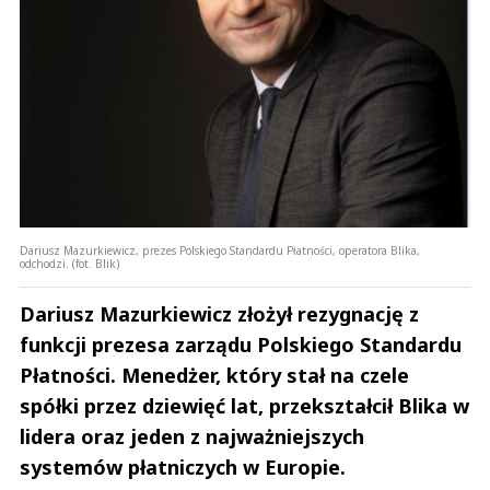
Dariusz Mazurkiewicz, prezes Polskiego Standardu Płatności, operatora Blika,
odchodzi. (fot. Blik)
Dariusz Mazurkiewicz złożył rezygnację z
funkcji prezesa zarządu Polskiego Standardu
Płatności. Menedżer, który stał na czele
spółki przez dziewięć lat, przekształcił Blika w
lidera oraz jeden z najważniejszych
systemów płatniczych w Europie.