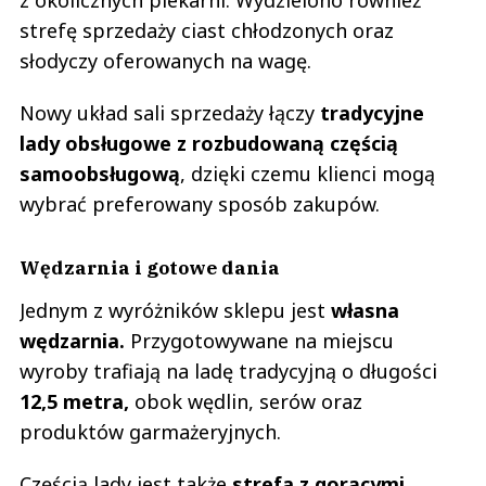
strefę sprzedaży ciast chłodzonych oraz
słodyczy oferowanych na wagę.
Nowy układ sali sprzedaży łączy
tradycyjne
lady obsługowe z rozbudowaną częścią
samoobsługową
, dzięki czemu klienci mogą
wybrać preferowany sposób zakupów.
Wędzarnia i gotowe dania
Jednym z wyróżników sklepu jest
własna
wędzarnia.
Przygotowywane na miejscu
wyroby trafiają na ladę tradycyjną o długości
12,5 metra,
obok wędlin, serów oraz
produktów garmażeryjnych.
Częścią lady jest także
strefa z gorącymi