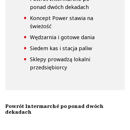
ponad dwóch dekadach
Koncept Power stawia na
świeżość
Wędzarnia i gotowe dania
Siedem kas i stacja paliw
Sklepy prowadzą lokalni
przedsiębiorcy
Powrót Intermarché po ponad dwóch
dekadach