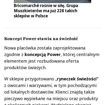
Bricomarché rośnie w siłę. Grupa
Muszkieterów ma już 228 takich
sklepów w Polsce
Koncept Power stawia na świeżość
Nowa placówka została zaprojektowana
zgodnie z
koncepcją Power
, której centralnym
elementem jest rozbudowana oferta
produktów świeżych.
W sklepie przygotowano „
ryneczek świeżości”
z owocami i warzywami, w tym pochodzącymi
od lokalnych dostawców. Klienci znajdą także
pieczywo wypiekane na miejscu oraz produkty
z okolicznych piekarni. Wydzielono również