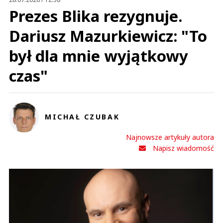
Prezes Blika rezygnuje.
Dariusz Mazurkiewicz: "To
był dla mnie wyjątkowy
czas"
MICHAŁ CZUBAK
Najnowsze artykuły autora
Napisz wiadomość