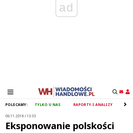
ad
POLECAMY:
TYLKO U NAS
RAPORTY I ANALIZY
RET
06.11.2018 / 13:33
Eksponowanie polskości