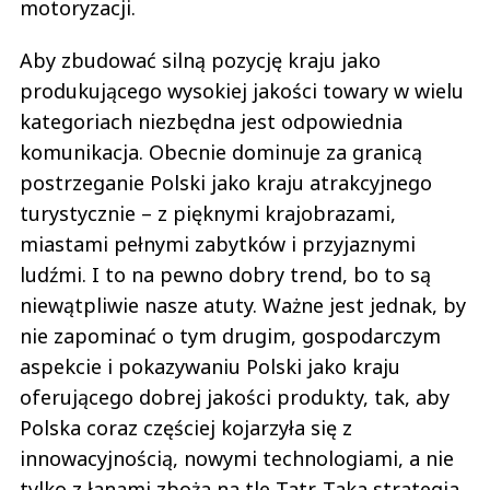
motoryzacji.
Aby zbudować silną pozycję kraju jako
produkującego wysokiej jakości towary w wielu
kategoriach niezbędna jest odpowiednia
komunikacja. Obecnie dominuje za granicą
postrzeganie Polski jako kraju atrakcyjnego
turystycznie – z pięknymi krajobrazami,
miastami pełnymi zabytków i przyjaznymi
ludźmi. I to na pewno dobry trend, bo to są
niewątpliwie nasze atuty. Ważne jest jednak, by
nie zapominać o tym drugim, gospodarczym
aspekcie i pokazywaniu Polski jako kraju
oferującego dobrej jakości produkty, tak, aby
Polska coraz częściej kojarzyła się z
innowacyjnością, nowymi technologiami, a nie
tylko z łanami zboża na tle Tatr. Taka strategia