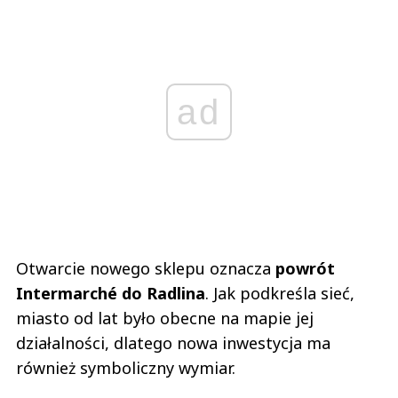
ad
Otwarcie nowego sklepu oznacza
powrót
Intermarché do Radlina
. Jak podkreśla sieć,
miasto od lat było obecne na mapie jej
działalności, dlatego nowa inwestycja ma
również symboliczny wymiar.