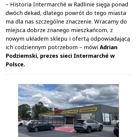
– Historia Intermarché w Radlinie sięga ponad
dwóch dekad, dlatego powrót do tego miasta
ma dla nas szczególne znaczenie. Wracamy do
miejsca dobrze znanego mieszkańcom, z
nowym układem sklepu i ofertą odpowiadającą
ich codziennym potrzebom – mówi
Adrian
Podziemski, prezes sieci Intermarché w
Polsce.