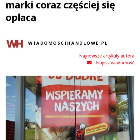
marki coraz częściej się
opłaca
WIADOMOSCIHANDLOWE.PL
Najnowsze artykuły autora
Napisz wiadomość