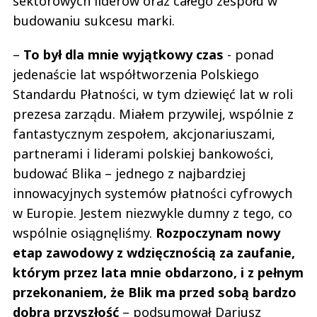
sektorowych liderów oraz całego zespołu w
budowaniu sukcesu marki.
–
To był dla mnie wyjątkowy czas
- ponad
jedenaście lat współtworzenia Polskiego
Standardu Płatności, w tym dziewięć lat w roli
prezesa zarządu. Miałem przywilej, wspólnie z
fantastycznym zespołem, akcjonariuszami,
partnerami i liderami polskiej bankowości,
budować Blika – jednego z najbardziej
innowacyjnych systemów płatności cyfrowych
w Europie. Jestem niezwykle dumny z tego, co
wspólnie osiągnęliśmy.
Rozpoczynam nowy
etap zawodowy z wdzięcznością za zaufanie,
którym przez lata mnie obdarzono, i z pełnym
przekonaniem, że Blik ma przed sobą bardzo
dobrą przyszłość
– podsumował Dariusz