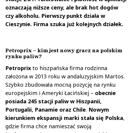
oznaczają niższe ceny, ale brak hot dogów
czy alkoholu. Pierwszy punkt działa w
Cieszynie. Firma szuka już kolejnych działek.
Petroprix – kim jest nowy gracz na polskim
rynku paliw?
Petroprix
to hiszpańska firma rodzinna
założona w 2013 roku w andaluzyjskim Martos.
Szybko zbudowała mocną pozycję na rynku
europejskim i Ameryki Łacińskiej –
obecnie
posiada 245 stacji paliw w Hiszpanii,
Portugalii, Panamie oraz Chile
.
Nowym
kierunkiem ekspansji marki stała się Polska
,
gdzie firma chce namieszać swoją