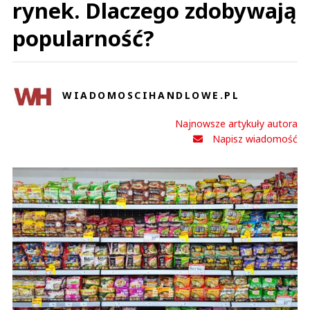
rynek. Dlaczego zdobywają
popularność?
WIADOMOSCIHANDLOWE.PL
Najnowsze artykuły autora
Napisz wiadomość