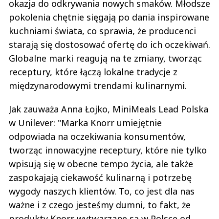
okazja do odkrywania nowych smaków. Młodsze
pokolenia chętnie sięgają po dania inspirowane
kuchniami świata, co sprawia, że producenci
starają się dostosować ofertę do ich oczekiwań.
Globalne marki reagują na te zmiany, tworząc
receptury, które łączą lokalne tradycje z
międzynarodowymi trendami kulinarnymi.
Jak zauważa Anna Łojko, MiniMeals Lead Polska
w Unilever: "Marka Knorr umiejętnie
odpowiada na oczekiwania konsumentów,
tworząc innowacyjne receptury, które nie tylko
wpisują się w obecne tempo życia, ale także
zaspokajają ciekawość kulinarną i potrzebę
wygody naszych klientów. To, co jest dla nas
ważne i z czego jesteśmy dumni, to fakt, że
produkty Knorr wytwarzane są w Polsce od