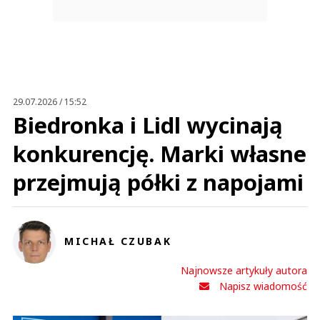
29.07.2026 / 15:52
Biedronka i Lidl wycinają
konkurencję. Marki własne
przejmują półki z napojami
MICHAŁ CZUBAK
Najnowsze artykuły autora
Napisz wiadomość