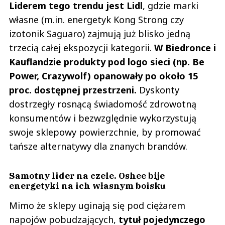
Liderem tego trendu jest Lidl
, gdzie marki
własne (m.in. energetyk Kong Strong czy
izotonik Saguaro) zajmują już blisko jedną
trzecią całej ekspozycji kategorii.
W Biedronce i
Kauflandzie produkty pod logo sieci (np. Be
Power, Crazywolf) opanowały po około 15
proc. dostępnej przestrzeni.
Dyskonty
dostrzegły rosnącą świadomość zdrowotną
konsumentów i bezwzględnie wykorzystują
swoje sklepowy powierzchnie, by promować
tańsze alternatywy dla znanych brandów.
Samotny lider na czele. Oshee bije
energetyki na ich własnym boisku
Mimo że sklepy uginają się pod ciężarem
napojów pobudzających,
tytuł pojedynczego