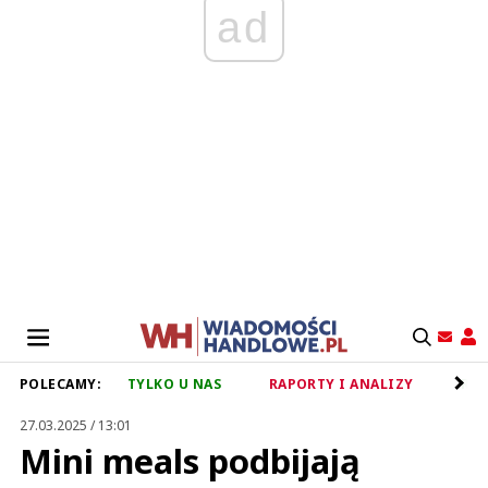
ad
POLECAMY:
TYLKO U NAS
RAPORTY I ANALIZY
RET
27.03.2025 / 13:01
Mini meals podbijają