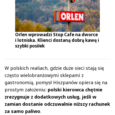
Orlen wprowadzi Stop Cafe na dworce
i lotniska. Klienci dostaną dobrą kawę i
szybki posiłek
W polskich realiach, gdzie duże sieci stają się
często wielobranżowymi sklepami z
gastronomią, pomysł Hiszpanów opiera się na
prostym założeniu:
polski kierowca chętnie
zrezygnuje z dodatkowych usług, jeśli w
zamian dostanie odczuwalnie niższy rachunek
za samo paliwo
.