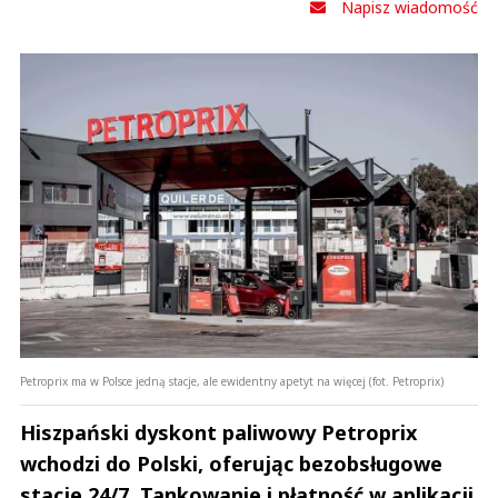
Napisz wiadomość
Petroprix ma w Polsce jedną stacje, ale ewidentny apetyt na więcej (fot. Petroprix)
Hiszpański dyskont paliwowy Petroprix
wchodzi do Polski, oferując bezobsługowe
stacje 24/7. Tankowanie i płatność w aplikacji