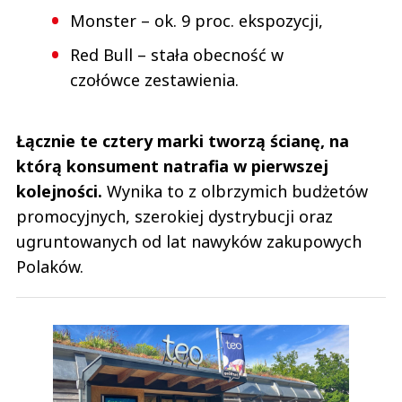
Monster – ok. 9 proc. ekspozycji,
Red Bull – stała obecność w
czołówce zestawienia.
Łącznie te cztery marki tworzą ścianę, na
którą konsument natrafia w pierwszej
kolejności.
Wynika to z olbrzymich budżetów
promocyjnych, szerokiej dystrybucji oraz
ugruntowanych od lat nawyków zakupowych
Polaków.