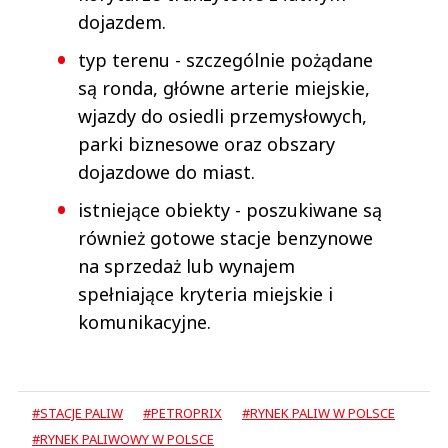
dojazdem.
typ terenu - szczególnie pożądane
są ronda, główne arterie miejskie,
wjazdy do osiedli przemysłowych,
parki biznesowe oraz obszary
dojazdowe do miast.
istniejące obiekty - poszukiwane są
również gotowe stacje benzynowe
na sprzedaż lub wynajem
spełniające kryteria miejskie i
komunikacyjne.
#STACJE PALIW
#PETROPRIX
#RYNEK PALIW W POLSCE
#RYNEK PALIWOWY W POLSCE