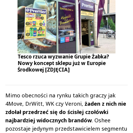
Tesco rzuca wyzwanie Grupie Żabka?
Nowy koncept sklepu już w Europie
Środkowej [ZDJĘCIA]
Mimo obecności na rynku takich graczy jak
4Move, DrWitt, WK czy Veroni,
żaden z nich nie
zdołał przedrzeć się do ścisłej czołówki
najbardziej widocznych brandów
. Oshee
pozostaje jedynym przedstawicielem segmentu