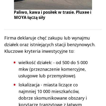
Paliwo, kawa i posiłek w trasie. Pluxee i
MOYA łączą siły
Firma deklaruje chęć zakupu lub wynajmu
działek oraz istniejących stacji benzynowych.
Kluczowe kryteria inwestycyjne to:
wielkość działek: - od 500 do 5 000
mkw (przeznaczenie komercyjne,
usługowe lub przemysłowe).
lokalizacja - miasta liczące co
najmniej 10 000 mieszkańców,
dobrze skomunikowane obszary i
korytarze tranzytowe z łatwym