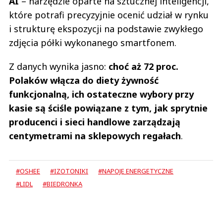
AI
– narzędzie oparte na sztucznej inteligencji,
które potrafi precyzyjnie ocenić udział w rynku
i strukturę ekspozycji na podstawie zwykłego
zdjęcia półki wykonanego smartfonem.
Z danych wynika jasno:
choć aż 72 proc.
Polaków włącza do diety żywność
funkcjonalną, ich ostateczne wybory przy
kasie są ściśle powiązane z tym, jak sprytnie
producenci i sieci handlowe zarządzają
centymetrami na sklepowych regałach
.
#OSHEE
#IZOTONIKI
#NAPOJE ENERGETYCZNE
#LIDL
#BIEDRONKA