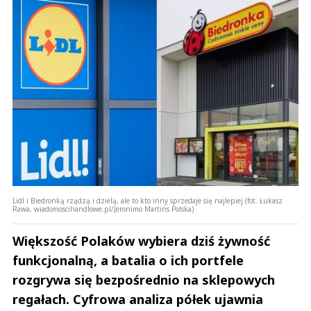
Lidl i Biedronką rządzą i dzielą, ale to kto inny sprzedaje się najlepiej (fot. Łukasz
Rawa, wiadomoscihandlowe.pl/Jeronimo Martins Polska)
Większość Polaków wybiera dziś żywność
funkcjonalną, a batalia o ich portfele
rozgrywa się bezpośrednio na sklepowych
regałach. Cyfrowa analiza półek ujawnia