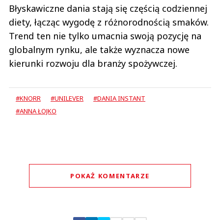
Błyskawiczne dania stają się częścią codziennej
diety, łącząc wygodę z różnorodnością smaków.
Trend ten nie tylko umacnia swoją pozycję na
globalnym rynku, ale także wyznacza nowe
kierunki rozwoju dla branży spożywczej.
#KNORR
#UNILEVER
#DANIA INSTANT
#ANNA ŁOJKO
POKAŻ KOMENTARZE
Komentarze (
0
)