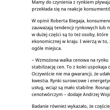
Mamy do czynienia z rynkiem pływają
przekłada się na reakcje konsumentó
W opinii Roberta Biegaja, konsumenci
zauważają tendencji rynkowych lub n
w dużej części są to też osoby, któr
ekonomicznej w kraju. I wierzą w to,
ogóle miejsca.
– Wzmożona walka cenowa na rynku 
stabilizację cen. To z kolei uspoka
Oczywiście nie ma gwarancji, że udało
kwestia. Rynki surowcowe i energety
usług, wciąż są mało stabilne. Rosn
cenotwórczym – dodaje Andrzej Wojc
Badanie również wykazało, że częście