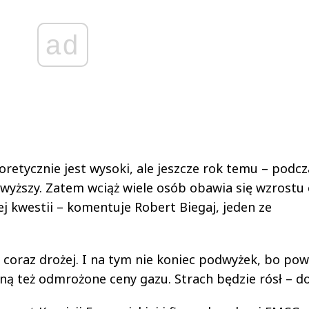
ad
oretycznie jest wysoki, ale jeszcze rok temu – podcz
e wyższy. Zatem wciąż wiele osób obawia się wzrostu 
j kwestii – komentuje Robert Biegaj, jeden ze
 coraz drożej. I na tym nie koniec podwyżek, bo pow
ną też odmrożone ceny gazu. Strach będzie rósł – do