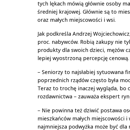
tych lękach mówią głównie osoby mają
średniej krajowej. Głównie są to mies
oraz małych miejscowości i wsi.
Jak podkreśla Andrzej Wojciechowicz,
proc. nabywców. Robią zakupy nie tylk
produkty dla swoich dzieci, mężów cz
lepiej wyostrzoną percepcję cenową.
– Seniorzy to najsłabiej sytuowana 
poprzednich rządów często była mo
Teraz to trochę inaczej wygląda, bo 
rozdawnictwa – zauważa ekspert rynk
– Nie powinna też dziwić postawa osó
mieszkańców małych miejscowości i w
najmniejsza podwyżka może być dla