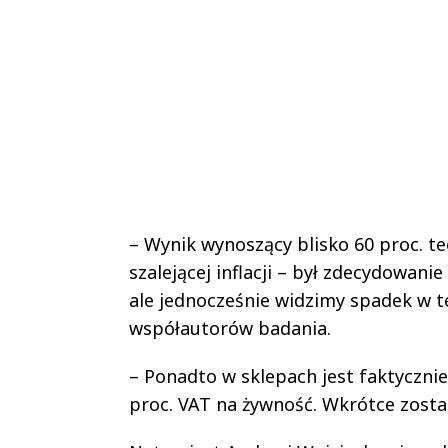
– Wynik wynoszący blisko 60 proc. te
szalejącej inflacji – był zdecydowani
ale jednocześnie widzimy spadek w te
współautorów badania.
– Ponadto w sklepach jest faktycznie
proc. VAT na żywność. Wkrótce zosta