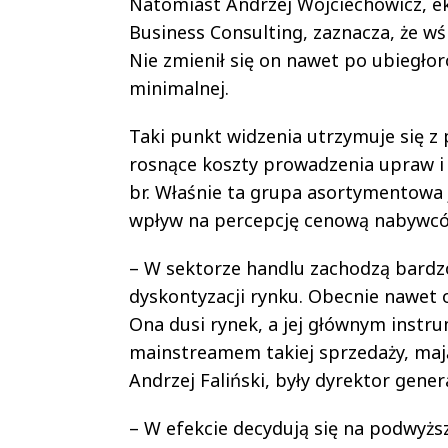
Natomiast Andrzej Wojciechowicz, ek
Business Consulting, zaznacza, że wś
Nie zmienił się on nawet po ubiegło
minimalnej.
Taki punkt widzenia utrzymuje się z
rosnące koszty prowadzenia upraw i
br. Właśnie ta grupa asortymentowa 
wpływ na percepcję cenową nabywcó
– W sektorze handlu zachodzą bardz
dyskontyzacji rynku. Obecnie nawet 
Ona dusi rynek, a jej głównym instr
mainstreamem takiej sprzedaży, mają
Andrzej Faliński, były dyrektor gene
– W efekcie decydują się na podwyżs