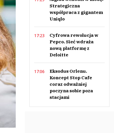
Strategiczna
współpraca z gigantem
Uniqlo
Cyfrowa rewolucja w
17:23
Pepco. Sieć wdraża
nową platformę z
Deloitte
Eksodus Orlenu.
17:06
Koncept Stop Cafe
coraz odważniej
poczyna sobie poza
stacjami