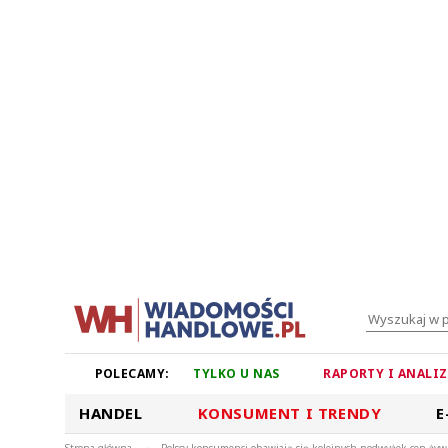
POLECAMY:
TYLKO U NAS
RAPORTY I ANALI
HANDEL
KONSUMENT I TRENDY
E