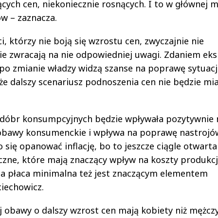
cych cen, niekoniecznie rosnących. I to w głównej m
w – zaznacza.
, którzy nie boją się wzrostu cen, zwyczajnie nie
ie zwracają na nie odpowiedniej uwagi. Zdaniem eks
e po zmianie władzy widzą szanse na poprawę sytuacj
 że dalszy scenariusz podnoszenia cen nie będzie mia
dóbr konsumpcyjnych będzie wpływała pozytywnie 
ja obawy konsumenckie i wpływa na poprawę nastrojó
 się opanować inflację, bo to jeszcze ciągle otwarta
czne, które mają znaczący wpływ na koszty produkcji
ąca płaca minimalna też jest znaczącym elementem
iechowicz.
j obawy o dalszy wzrost cen mają kobiety niż mężczy