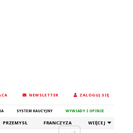
ACA
NEWSLETTER
ZALOGUJ SIĘ
KA
SYSTEM KAUCYJNY
WYWIADY I OPINIE
PRZEMYSŁ
FRANCZYZA
WIĘCEJ