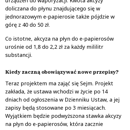
urządzeń do waporyzacji. Kwota akcyzy
doliczana do płynu znajdującego się w
jednorazowym e-papierosie także pójdzie w
górę z 40 do 50 zł.
Co istotne, akcyza na płyn do e-papierosów
urośnie od 1,8 do 2,2 zł za każdy mililitr
substancji.
Kiedy zaczną obowiązywać nowe przepisy?
Teraz projektem ma zająć się Sejm. Projekt
zakłada, że ustawa wchodzi w życie po 14
dniach od ogłoszenia w Dzienniku Ustaw, a jej
zapisy będą stosowane po 3 miesiącach.
Wyjątkiem będzie podwyższona stawka akcyzy
na płyn do e-papierosów, która zacznie