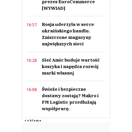
prezes EuroCommerce
[WYWIAD]
Rosja uderzyła w serce
16:57
ukraińskiego handlu.
Zniszczone magazyny
największych sieci
Sieć Amic buduje wartość
16:28
koszyka i napędza rozwój
marki własnej
Świeże i bezpieczne
16:08
dostawy zostają? Makro i
FM Logistic przedłużają
współpracę.