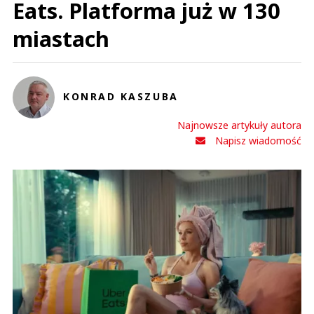
Eats. Platforma już w 130
miastach
KONRAD KASZUBA
Najnowsze artykuły autora
Napisz wiadomość