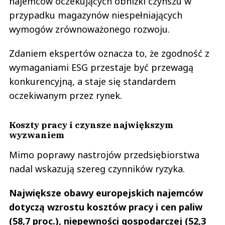
najemców oczekujących obniżki czynszu w
przypadku magazynów niespełniających
wymogów zrównoważonego rozwoju.
Zdaniem ekspertów oznacza to, że zgodność z
wymaganiami ESG przestaje być przewagą
konkurencyjną, a staje się standardem
oczekiwanym przez rynek.
Koszty pracy i czynsze największym
wyzwaniem
Mimo poprawy nastrojów przedsiębiorstwa
nadal wskazują szereg czynników ryzyka.
Największe obawy europejskich najemców
dotyczą wzrostu kosztów pracy i cen paliw
(58,7 proc.), niepewności gospodarczej (52,3