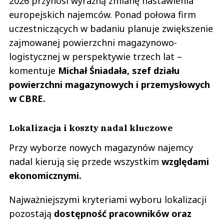
2026 przynosi wyraźną zmianę nastawienia
europejskich najemców. Ponad połowa firm
uczestniczących w badaniu planuje zwiększenie
zajmowanej powierzchni magazynowo-
logistycznej w perspektywie trzech lat –
komentuje
Michał Śniadała, szef działu
powierzchni magazynowych i przemysłowych
w CBRE.
Lokalizacja i koszty nadal kluczowe
Przy wyborze nowych magazynów najemcy
nadal kierują się przede wszystkim
względami
ekonomicznymi.
Najważniejszymi kryteriami wyboru lokalizacji
pozostają
dostępność pracowników oraz