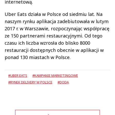
internetową.
Uber Eats działa w Polsce od siedmiu lat. Na
naszym rynku aplikacja zadebiutowała w lutym
2017 r. w Warszawie, rozpoczynając współpracę
ze 150 partnerami restauracyjnymi. Od tego
czasu ich liczba wzrosła do blisko 8000
restauracji dostępnych obecnie w aplikacji w
ponad 130 miastach w Polsce.
#UBER EATS
#KAMPANIE MARKETINGOWE
#RYNEK DELIVERY W POLSCE
#DODA