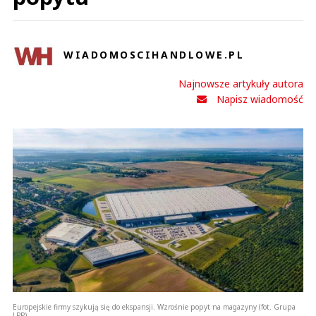
WIADOMOSCIHANDLOWE.PL
Najnowsze artykuły autora
Napisz wiadomość
Europejskie firmy szykują się do ekspansji. Wzrośnie popyt na magazyny (fot. Grupa
LPP)