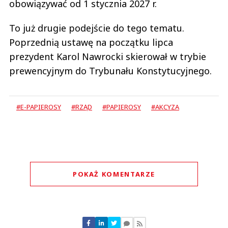
obowiązywać od 1 stycznia 2027 r.
To już drugie podejście do tego tematu.
Poprzednią ustawę na początku lipca
prezydent Karol Nawrocki skierował w trybie
prewencyjnym do Trybunału Konstytucyjnego.
#E-PAPIEROSY
#RZĄD
#PAPIEROSY
#AKCYZA
POKAŻ KOMENTARZE
Komentarze (
0
)
Nie znaleziono komentarzy