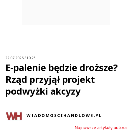
22.07.2026 / 10:25
E-palenie będzie droższe?
Rząd przyjął projekt
podwyżki akcyzy
WIADOMOSCIHANDLOWE.PL
Najnowsze artykuły autora