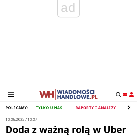
ad
POLECAMY:
TYLKO U NAS
RAPORTY I ANALIZY
RET
10.06.2025 / 10:07
Doda z ważną rolą w Uber