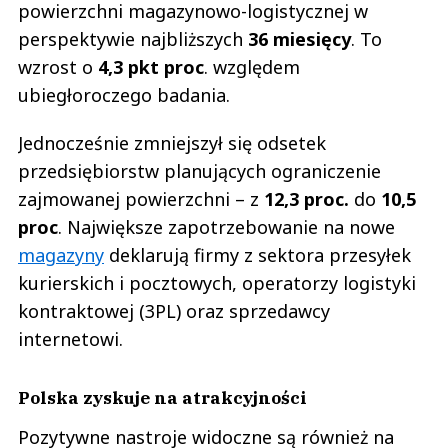
powierzchni magazynowo-logistycznej w
perspektywie najbliższych
36 miesięcy
. To
wzrost o
4,3 pkt proc
. względem
ubiegłoroczego badania.
Jednocześnie zmniejszył się odsetek
przedsiębiorstw planujących ograniczenie
zajmowanej powierzchni – z
12,3 proc.
do
10,5
proc
. Największe zapotrzebowanie na nowe
magazyny
deklarują firmy z sektora przesyłek
kurierskich i pocztowych, operatorzy logistyki
kontraktowej (3PL) oraz sprzedawcy
internetowi.
Polska zyskuje na atrakcyjności
Pozytywne nastroje widoczne są również na