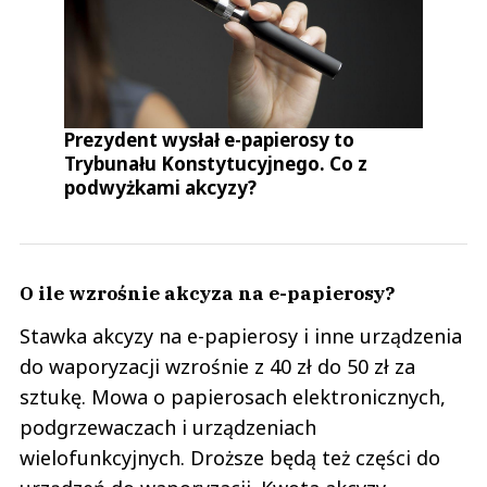
Prezydent wysłał e-papierosy to
Trybunału Konstytucyjnego. Co z
podwyżkami akcyzy?
O ile wzrośnie akcyza na e-papierosy?
Stawka akcyzy na e-papierosy i inne urządzenia
do waporyzacji wzrośnie z 40 zł do 50 zł za
sztukę. Mowa o papierosach elektronicznych,
podgrzewaczach i urządzeniach
wielofunkcyjnych. Droższe będą też części do