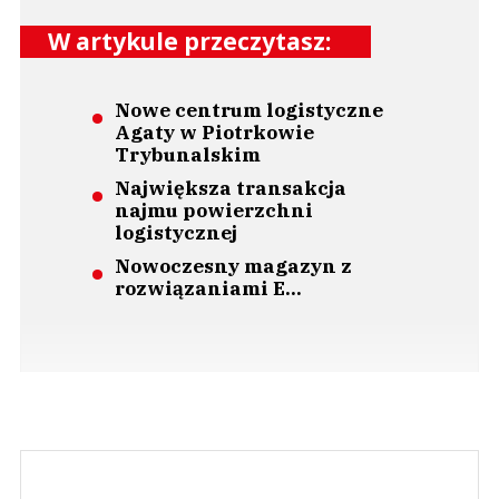
W artykule przeczytasz:
Nowe centrum logistyczne
Agaty w Piotrkowie
Trybunalskim
Największa transakcja
najmu powierzchni
logistycznej
Nowoczesny magazyn z
rozwiązaniami E...