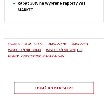
Rabat 30% na wybrane raporty WH
MARKET
#AGATA
#LOGISTYKA
#MAGAZYNY
#MAGAZYN
#WYPOSAŻENIE DOMU
#WYPOSAŻENIE WNĘTRZ
#RYNEK LOGISTYCZNO-MAGAZYNOWY
POKAŻ KOMENTARZE
Komentarze (
0
)