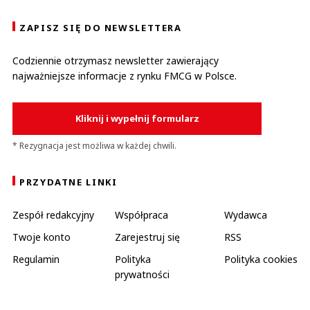
ZAPISZ SIĘ DO NEWSLETTERA
Codziennie otrzymasz newsletter zawierający
najważniejsze informacje z rynku FMCG w Polsce.
Kliknij i wypełnij formularz
* Rezygnacja jest możliwa w każdej chwili.
PRZYDATNE LINKI
Zespół redakcyjny
Współpraca
Wydawca
Twoje konto
Zarejestruj się
RSS
Regulamin
Polityka
Polityka cookies
prywatności