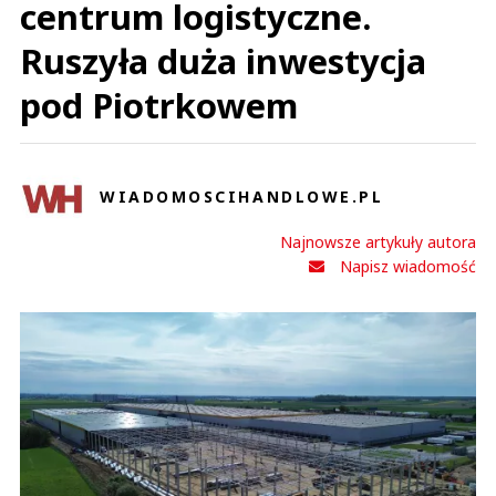
centrum logistyczne.
Ruszyła duża inwestycja
pod Piotrkowem
WIADOMOSCIHANDLOWE.PL
Najnowsze artykuły autora
Napisz wiadomość