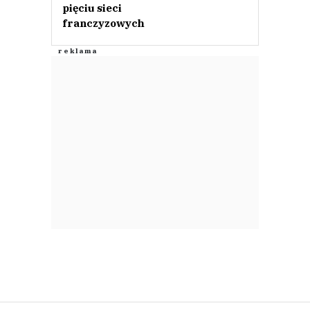
pięciu sieci
franczyzowych