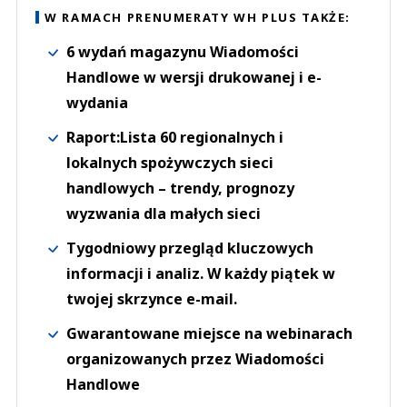
W RAMACH PRENUMERATY WH PLUS TAKŻE:
6 wydań magazynu Wiadomości
Handlowe w wersji drukowanej i e-
wydania
Raport:Lista 60 regionalnych i
lokalnych spożywczych sieci
handlowych – trendy, prognozy
wyzwania dla małych sieci
Tygodniowy przegląd kluczowych
informacji i analiz. W każdy piątek w
twojej skrzynce e-mail.
Gwarantowane miejsce na webinarach
organizowanych przez Wiadomości
Handlowe