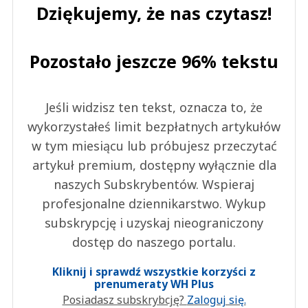
Dziękujemy, że nas czytasz!
Pozostało jeszcze 96% tekstu
Jeśli widzisz ten tekst, oznacza to, że
wykorzystałeś limit bezpłatnych artykułów
w tym miesiącu lub próbujesz przeczytać
artykuł premium, dostępny wyłącznie dla
naszych Subskrybentów. Wspieraj
profesjonalne dziennikarstwo. Wykup
subskrypcję i uzyskaj nieograniczony
dostęp do naszego portalu.
Kliknij i sprawdź wszystkie korzyści z
prenumeraty WH Plus
Posiadasz subskrybcję?
Zaloguj się.