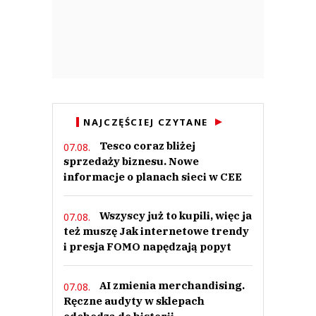
NAJCZĘŚCIEJ CZYTANE
Tesco coraz bliżej
07.08.
sprzedaży biznesu. Nowe
informacje o planach sieci w CEE
Wszyscy już to kupili, więc ja
07.08.
też muszę Jak internetowe trendy
i presja FOMO napędzają popyt
AI zmienia merchandising.
07.08.
Ręczne audyty w sklepach