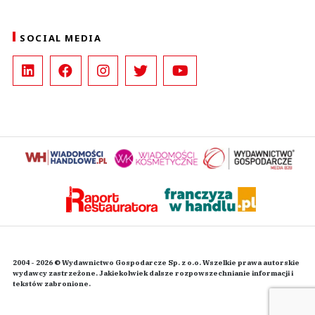
SOCIAL MEDIA
2004 - 2026 © Wydawnictwo Gospodarcze Sp. z o.o. Wszelkie prawa autorskie
wydawcy zastrzeżone. Jakiekolwiek dalsze rozpowszechnianie informacji i
tekstów zabronione.