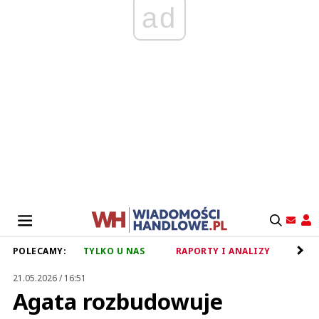
ad
POLECAMY:
TYLKO U NAS
RAPORTY I ANALIZY
RET
21.05.2026 / 16:51
Agata rozbudowuje