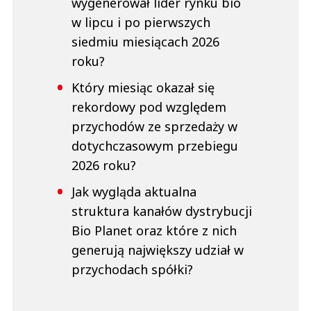
wygenerował lider rynku bio
w lipcu i po pierwszych
siedmiu miesiącach 2026
roku?
Który miesiąc okazał się
rekordowy pod względem
przychodów ze sprzedaży w
dotychczasowym przebiegu
2026 roku?
Jak wygląda aktualna
struktura kanałów dystrybucji
Bio Planet oraz które z nich
generują największy udział w
przychodach spółki?