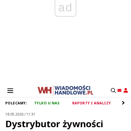
ad
POLECAMY:
TYLKO U NAS
RAPORTY I ANALIZY
RET
18.05.2026 / 11:31
Dystrybutor żywności