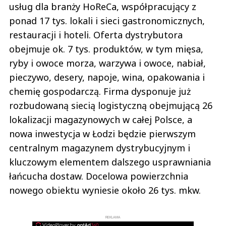
usług dla branży HoReCa, współpracujący z
ponad 17 tys. lokali i sieci gastronomicznych,
restauracji i hoteli. Oferta dystrybutora
obejmuje ok. 7 tys. produktów, w tym mięsa,
ryby i owoce morza, warzywa i owoce, nabiał,
pieczywo, desery, napoje, wina, opakowania i
chemię gospodarczą. Firma dysponuje już
rozbudowaną siecią logistyczną obejmującą 26
lokalizacji magazynowych w całej Polsce, a
nowa inwestycja w Łodzi będzie pierwszym
centralnym magazynem dystrybucyjnym i
kluczowym elementem dalszego usprawniania
łańcucha dostaw. Docelowa powierzchnia
nowego obiektu wyniesie około 26 tys. mkw.
REKLAMA