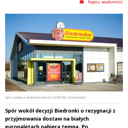
Napisz wiadomość
Spór o palety w Biedronce trafia do UOKiK (fot. Shutterstock)
Spór wokół decyzji Biedronki o rezygnacji z
przyjmowania dostaw na białych
europaletach nabiera tempa. Po