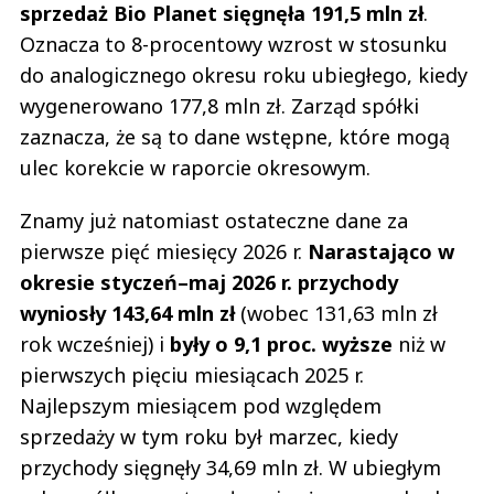
sprzedaż Bio Planet sięgnęła 191,5 mln zł
.
Oznacza to 8-procentowy wzrost w stosunku
do analogicznego okresu roku ubiegłego, kiedy
wygenerowano 177,8 mln zł. Zarząd spółki
zaznacza, że są to dane wstępne, które mogą
ulec korekcie w raporcie okresowym.
Znamy już natomiast ostateczne dane za
pierwsze pięć miesięcy 2026 r.
Narastająco w
okresie styczeń–maj 2026 r. przychody
wyniosły 143,64 mln zł
(wobec 131,63 mln zł
rok wcześniej) i
były o 9,1 proc. wyższe
niż w
pierwszych pięciu miesiącach 2025 r.
Najlepszym miesiącem pod względem
sprzedaży w tym roku był marzec, kiedy
przychody sięgnęły 34,69 mln zł. W ubiegłym