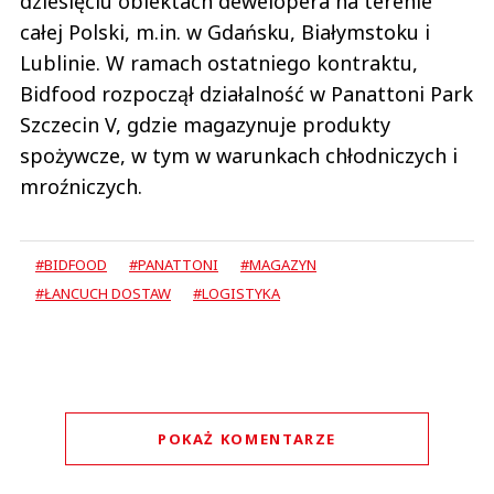
dziesięciu obiektach dewelopera na terenie
całej Polski, m.in. w Gdańsku, Białymstoku i
Lublinie. W ramach ostatniego kontraktu,
Bidfood rozpoczął działalność w Panattoni Park
Szczecin V, gdzie magazynuje produkty
spożywcze, w tym w warunkach chłodniczych i
mroźniczych.
#BIDFOOD
#PANATTONI
#MAGAZYN
#ŁANCUCH DOSTAW
#LOGISTYKA
POKAŻ KOMENTARZE