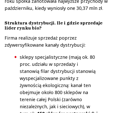
roku spółka zanotowała najwyższe przychody w
październiku, kiedy wyniosły one 30,37 mln zł.
Struktura dystrybucji. Ile i gdzie sprzedaje
lider rynku bio?
Firma realizuje sprzedaż poprzez
zdywersyfikowane kanały dystrybucji:
sklepy specjalistyczne (mają ok. 80
proc. udziału w sprzedaży i
stanowią filar dystrybucji stanowią
wyspecjalizowane punkty z
żywnością ekologiczną: kanał ten
obejmuje około 800 sklepów na
terenie całej Polski (zarówno
niezależnych, jak i sieciowych), w