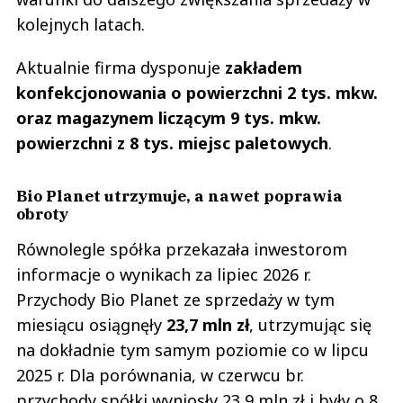
kolejnych latach.
Aktualnie firma dysponuje
zakładem
konfekcjonowania o powierzchni 2 tys. mkw.
oraz magazynem liczącym 9 tys. mkw.
powierzchni z 8 tys. miejsc paletowych
.
Bio Planet utrzymuje, a nawet poprawia
obroty
Równolegle spółka przekazała inwestorom
informacje o wynikach za lipiec 2026 r.
Przychody Bio Planet ze sprzedaży w tym
miesiącu osiągnęły
23,7 mln zł
, utrzymując się
na dokładnie tym samym poziomie co w lipcu
2025 r. Dla porównania, w czerwcu br.
przychody spółki wyniosły 23,9 mln zł i były o 8