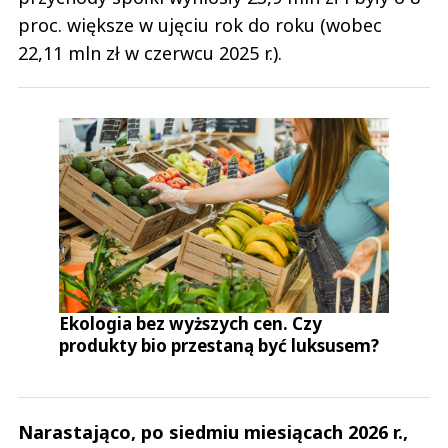
proc. większe w ujęciu rok do roku (wobec
22,11 mln zł w czerwcu 2025 r.).
Ekologia bez wyższych cen. Czy
produkty bio przestaną być luksusem?
Narastająco, po siedmiu miesiącach 2026 r.,