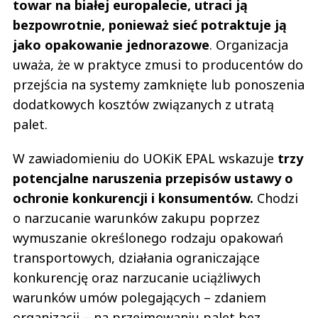
towar na białej europalecie, utraci ją
bezpowrotnie, ponieważ sieć potraktuje ją
jako opakowanie jednorazowe
. Organizacja
uważa, że w praktyce zmusi to producentów do
przejścia na systemy zamknięte lub ponoszenia
dodatkowych kosztów związanych z utratą
palet.
W zawiadomieniu do UOKiK EPAL wskazuje
trzy
potencjalne naruszenia przepisów ustawy o
ochronie konkurencji i konsumentów.
Chodzi
o narzucanie warunków zakupu poprzez
wymuszanie określonego rodzaju opakowań
transportowych, działania ograniczające
konkurencję oraz narzucanie uciążliwych
warunków umów polegających – zdaniem
organizacji – na przejmowaniu palet bez