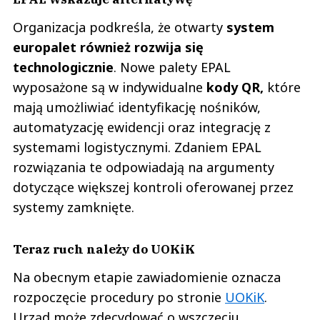
Organizacja podkreśla, że otwarty
system
europalet również rozwija się
technologicznie
. Nowe palety EPAL
wyposażone są w indywidualne
kody QR,
które
mają umożliwiać identyfikację nośników,
automatyzację ewidencji oraz integrację z
systemami logistycznymi. Zdaniem EPAL
rozwiązania te odpowiadają na argumenty
dotyczące większej kontroli oferowanej przez
systemy zamknięte.
Teraz ruch należy do UOKiK
Na obecnym etapie zawiadomienie oznacza
rozpoczęcie procedury po stronie
UOKiK
.
Urząd może zdecydować o wszczęciu