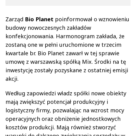
Zarząd
Bio Planet
poinformował o wznowieniu
budowy nowoczesnych zakładów
konfekcjonowania. Harmonogram zakłada, że
zostaną one w pełni uruchomione w trzecim
kwartale br. Bio Planet zawarł w tej sprawie
umowę z warszawską spółką Mix. Środki na tę
inwestycję zostały pozyskane z ostatniej emisji
akcji.
Według zapowiedzi władz spółki nowe obiekty
mają zwiększyć potencjał produkcyjny i
logistyczny firmy, pozwalając na wzrost mocy
operacyjnych oraz obniżenie jednostkowych
kosztów produkcji. Mają również stworzyć
warunki do dalszego zwiększania sprzedaży w