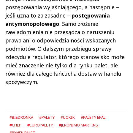
postępowania wyjaśniającego, a następnie –
jeśli uzna to za zasadne –
postępowania
antymonopolowego
. Samo złożenie
zawiadomienia nie przesądza o naruszeniu
prawa ani o odpowiedzialności wskazanych
podmiotów. O dalszym przebiegu sprawy
zdecyduje regulator, którego stanowisko może
mieć znaczenie nie tylko dla rynku palet, ale
również dla całego łańcucha dostaw w handlu
spożywczym.
#BIEDRONKA
#PALETY
#UOKIK
#PALETY EPAL
#CHEP
#EUROPALETY
#JERÓNIMO MARTINS
#RYNEK PALET