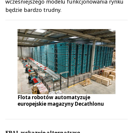
wcześniejszego modelu funkcjonowania rynku
będzie bardzo trudny.
Flota robotów automatyzuje
europejskie magazyny Decathlonu
EPAL wskazuje alternatywę