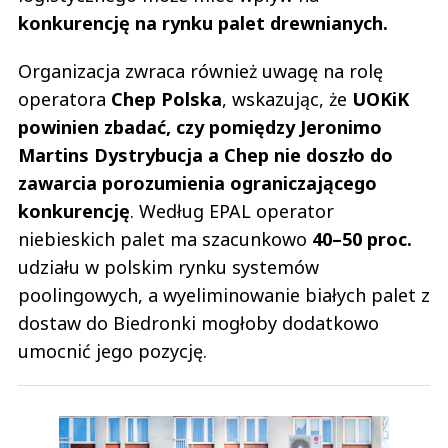
konkurencję na rynku palet drewnianych.
Organizacja zwraca również uwagę na rolę
operatora
Chep Polska
, wskazując, że
UOKiK
powinien zbadać, czy pomiędzy Jeronimo
Martins Dystrybucja a Chep nie doszło do
zawarcia porozumienia ograniczającego
konkurencję
. Według EPAL operator
niebieskich palet ma szacunkowo
40–50 proc.
udziału w polskim rynku systemów
poolingowych, a wyeliminowanie białych palet z
dostaw do Biedronki mogłoby dodatkowo
umocnić jego pozycję.