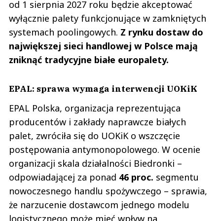
od 1 sierpnia 2027 roku będzie akceptować
wyłącznie palety funkcjonujące w zamkniętych
systemach poolingowych.
Z rynku dostaw do
największej sieci handlowej w Polsce mają
zniknąć tradycyjne białe europalety.
EPAL: sprawa wymaga interwencji UOKiK
EPAL Polska, organizacja reprezentująca
producentów i zakłady naprawcze białych
palet, zwróciła się do UOKiK o wszczęcie
postępowania antymonopolowego. W ocenie
organizacji skala działalności Biedronki –
odpowiadającej za ponad
46 proc.
segmentu
nowoczesnego handlu spożywczego – sprawia,
że narzucenie dostawcom jednego modelu
logistycznego może mieć wpływ na