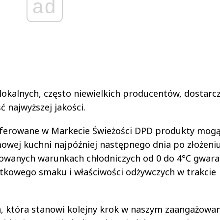
ad
okalnych, często niewielkich producentów, dostarcz
 najwyższej jakości.
oferowane w Markecie Świeżości DPD produkty mogą 
mowej kuchni najpóźniej następnego dnia po złożeni
lowanych warunkach chłodniczych od 0 do 4°C gwara
jątkowego smaku i właściwości odżywczych w trakcie
a, która stanowi kolejny krok w naszym zaangażowa