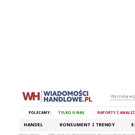
POLECAMY:
TYLKO U NAS
RAPORTY I ANALI
HANDEL
KONSUMENT I TRENDY
E