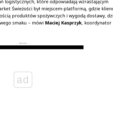
ań logistycznych, które odpowiadają wzrastającym
ket Świeżości był miejscem-platformą, gdzie klienc
kością produktów spożywczych i wygodą dostawy, dzi
nowego smaku – mówi
Maciej Kasprzyk
, koordynator 
REKLAMA
ad