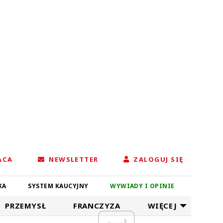
ACA
NEWSLETTER
ZALOGUJ SIĘ
KA
SYSTEM KAUCYJNY
WYWIADY I OPINIE
PRZEMYSŁ
FRANCZYZA
WIĘCEJ