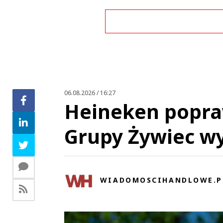
Zo
06.08.2026 / 16:27
Heineken popraw
Grupy Żywiec wy
WIADOMOSCIHANDLOWE.P