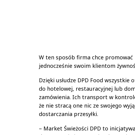
W ten sposób firma chce promować l
jednocześnie swoim klientom żywność
Dzięki usłudze DPD Food wszystkie 
do hotelowej, restauracyjnej lub do
zamówienia. Ich transport w kontro
że nie stracą one nic ze swojego wy
dostarczania przesyłki.
– Market Świeżości DPD to inicjatyw