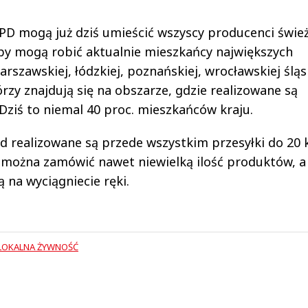
PD mogą już dziś umieścić wszyscy producenci śwież
kupy mogą robić aktualnie mieszkańcy największych
arszawskiej, łódzkiej, poznańskiej, wrocławskiej śląs
tórzy znajdują się na obszarze, gdzie realizowane są
ziś to niemal 40 proc. mieszkańców kraju.
d realizowane są przede wszystkim przesyłki do 20 
 można zamówić nawet niewielką ilość produktów, a
 na wyciągniecie ręki.
LOKALNA ŻYWNOŚĆ