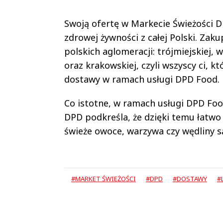
Swoją ofertę w Markecie Świeżości D
zdrowej żywności z całej Polski. Za
polskich aglomeracji: trójmiejskiej, w
oraz krakowskiej, czyli wszyscy ci, k
dostawy w ramach usługi DPD Food. D
Co istotne, w ramach usługi DPD Foo
DPD podkreśla, że dzięki temu łatwo
świeże owoce, warzywa czy wędliny są
#MARKET ŚWIEŻOŚCI
#DPD
#DOSTAWY
#