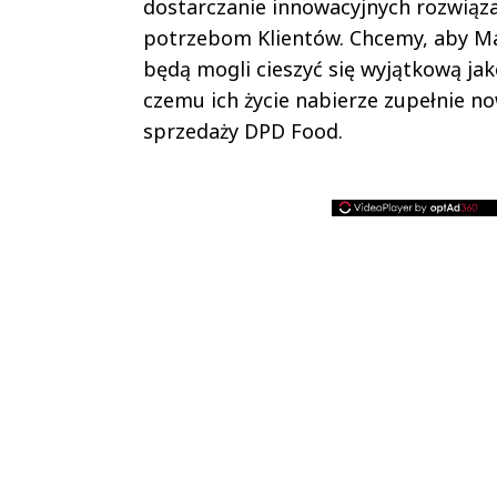
dostarczanie innowacyjnych rozwiąz
potrzebom Klientów. Chcemy, aby Mar
będą mogli cieszyć się wyjątkową ja
czemu ich życie nabierze zupełnie 
sprzedaży DPD Food.