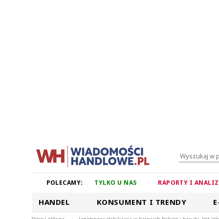
POLECAMY:
TYLKO U NAS
RAPORTY I ANALI
HANDEL
KONSUMENT I TRENDY
E