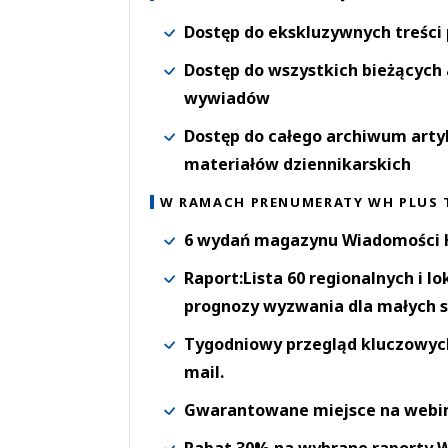
Dostęp do ekskluzywnych treści
Dostęp do wszystkich bieżących 
wywiadów
Dostęp do całego archiwum arty
materiałów dziennikarskich
W RAMACH PRENUMERATY WH PLUS 
6 wydań magazynu Wiadomości H
Raport:Lista 60 regionalnych i l
prognozy wyzwania dla małych s
Tygodniowy przegląd kluczowych 
mail.
Gwarantowane miejsce na webi
Rabat 30% na wybrane raporty