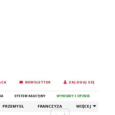
ACA
NEWSLETTER
ZALOGUJ SIĘ
KA
SYSTEM KAUCYJNY
WYWIADY I OPINIE
PRZEMYSŁ
FRANCZYZA
WIĘCEJ