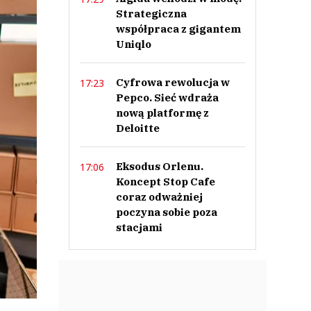
Strategiczna
współpraca z gigantem
Uniqlo
Cyfrowa rewolucja w
17:23
Pepco. Sieć wdraża
nową platformę z
Deloitte
Eksodus Orlenu.
17:06
Koncept Stop Cafe
coraz odważniej
poczyna sobie poza
stacjami