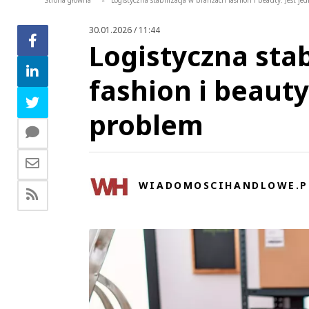
Strona główna
Logistyczna stabilizacja w branżach fashion i beauty. Jest j
>
30.01.2026 / 11:44
Logistyczna stab
fashion i beauty
problem
WIADOMOSCIHANDLOWE.P