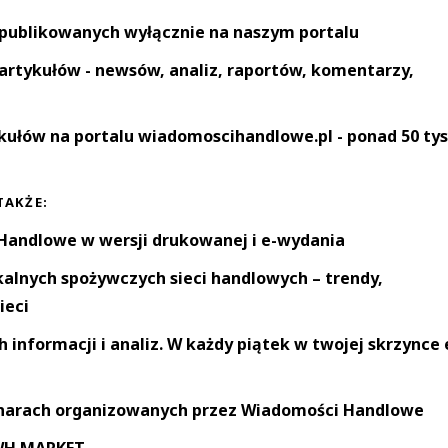
 publikowanych wyłącznie na naszym portalu
artykułów - newsów, analiz, raportów, komentarzy,
kułów na portalu wiadomoscihandlowe.pl - ponad 50 tys
TAKŻE:
andlowe w wersji drukowanej i e-wydania
okalnych spożywczych sieci handlowych – trendy,
ieci
informacji i analiz. W każdy piątek w twojej skrzynce 
narach organizowanych przez Wiadomości Handlowe
 WH MARKET