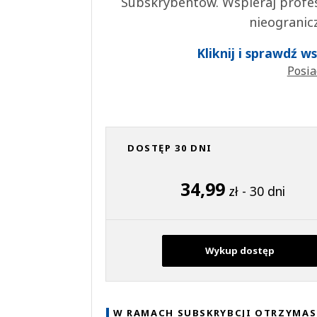
Subskrybentów. Wspieraj profes
nieogranic
Kliknij i sprawdź 
Posia
DOSTĘP 30 DNI
34,99
zł - 30 dni
Wykup dostęp
W RAMACH SUBSKRYBCJI OTRZYMAS