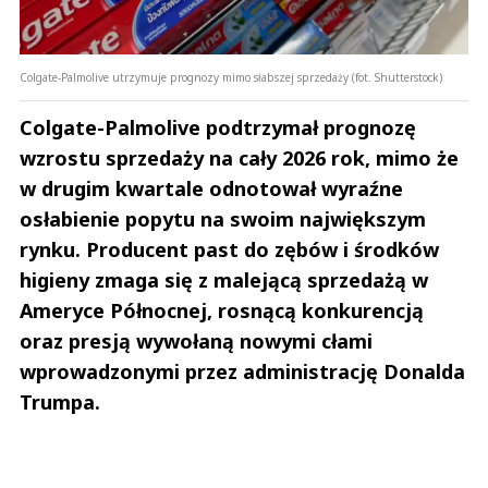
Colgate-Palmolive utrzymuje prognozy mimo słabszej sprzedaży (fot. Shutterstock)
Colgate-Palmolive podtrzymał prognozę
wzrostu sprzedaży na cały 2026 rok, mimo że
w drugim kwartale odnotował wyraźne
osłabienie popytu na swoim największym
rynku. Producent past do zębów i środków
higieny zmaga się z malejącą sprzedażą w
Ameryce Północnej, rosnącą konkurencją
oraz presją wywołaną nowymi cłami
wprowadzonymi przez administrację Donalda
Trumpa.