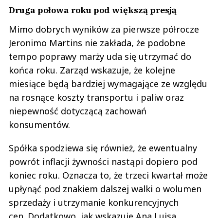
Druga połowa roku pod większą presją
Mimo dobrych wyników za pierwsze półrocze
Jeronimo Martins nie zakłada, że podobne
tempo poprawy marży uda się utrzymać do
końca roku. Zarząd wskazuje, że kolejne
miesiące będą bardziej wymagające ze względu
na rosnące koszty transportu i paliw oraz
niepewność dotyczącą zachowań
konsumentów.
Spółka spodziewa się również, że ewentualny
powrót inflacji żywności nastąpi dopiero pod
koniec roku. Oznacza to, że trzeci kwartał może
upłynąć pod znakiem dalszej walki o wolumen
sprzedaży i utrzymanie konkurencyjnych
cen. Dodatkowo, jak wskazuje Ana Luisa