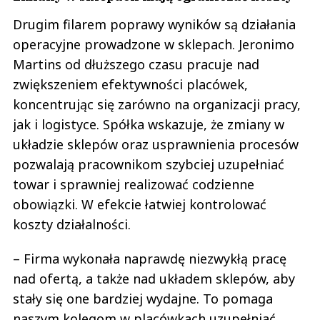
Drugim filarem poprawy wyników są działania
operacyjne prowadzone w sklepach. Jeronimo
Martins od dłuższego czasu pracuje nad
zwiększeniem efektywności placówek,
koncentrując się zarówno na organizacji pracy,
jak i logistyce. Spółka wskazuje, że zmiany w
układzie sklepów oraz usprawnienia procesów
pozwalają pracownikom szybciej uzupełniać
towar i sprawniej realizować codzienne
obowiązki. W efekcie łatwiej kontrolować
koszty działalności.
– Firma wykonała naprawdę niezwykłą pracę
nad ofertą, a także nad układem sklepów, aby
stały się one bardziej wydajne. To pomaga
naszym kolegom w placówkach uzupełniać