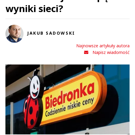
wyniki sieci?
JAKUB SADOWSKI
Najnowsze artykuły autora
Napisz wiadomość