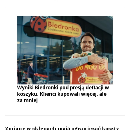
Wyniki Biedronki pod presją deflacji w
koszyku. Klienci kupowali więcej, ale
za mniej
Zmiany w sklepach mają ograniczać koszty