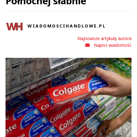
Północnej słabnie
WIADOMOSCIHANDLOWE.PL
Najnowsze artykuły autora
Napisz wiadomość