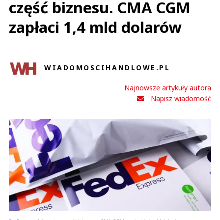
część biznesu. CMA CGM
zapłaci 1,4 mld dolarów
WIADOMOSCIHANDLOWE.PL
Najnowsze artykuły autora
Napisz wiadomość