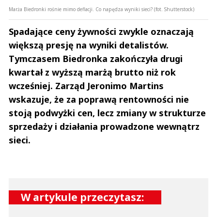
Marża Biedronki rośnie mimo deflacji. Co napędza wyniki sieci? (fot. Shutterstock)
Spadające ceny żywności zwykle oznaczają
większą presję na wyniki detalistów.
Tymczasem Biedronka zakończyła drugi
kwartał z wyższą marżą brutto niż rok
wcześniej. Zarząd Jeronimo Martins
wskazuje, że za poprawą rentowności nie
stoją podwyżki cen, lecz zmiany w strukturze
sprzedaży i działania prowadzone wewnątrz
sieci.
W artykule przeczytasz: