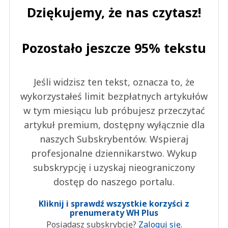
Dziękujemy, że nas czytasz!
Pozostało jeszcze 95% tekstu
Jeśli widzisz ten tekst, oznacza to, że
wykorzystałeś limit bezpłatnych artykułów
w tym miesiącu lub próbujesz przeczytać
artykuł premium, dostępny wyłącznie dla
naszych Subskrybentów. Wspieraj
profesjonalne dziennikarstwo. Wykup
subskrypcję i uzyskaj nieograniczony
dostęp do naszego portalu.
Kliknij i sprawdź wszystkie korzyści z
prenumeraty WH Plus
Posiadasz subskrybcję?
Zaloguj się.