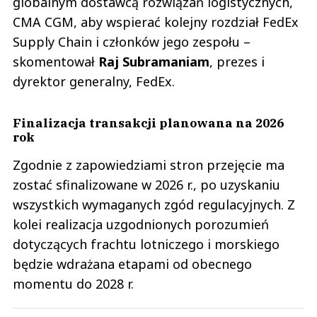
globalnym dostawcą rozwiązań logistycznych,
CMA CGM, aby wspierać kolejny rozdział FedEx
Supply Chain i członków jego zespołu –
skomentował
Raj
Subramaniam
, prezes i
dyrektor generalny, FedEx.
Finalizacja transakcji planowana na 2026
rok
Zgodnie z zapowiedziami stron przejęcie ma
zostać sfinalizowane w 2026 r., po uzyskaniu
wszystkich wymaganych zgód regulacyjnych. Z
kolei realizacja uzgodnionych porozumień
dotyczących frachtu lotniczego i morskiego
będzie wdrażana etapami od obecnego
momentu do 2028 r.