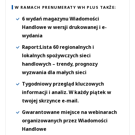
W RAMACH PRENUMERATY WH PLUS TAKŻE:
6 wydań magazynu Wiadomości
Handlowe w wersji drukowanej i e-
wydania
Raport:Lista 60 regionalnych i
lokalnych spożywczych sieci
handlowych – trendy, prognozy
wyzwania dla małych sieci
Tygodniowy przegląd kluczowych
informacji i analiz. W każdy piątek w
twojej skrzynce e-mail.
Gwarantowane miejsce na webinarach
organizowanych przez Wiadomości
Handlowe