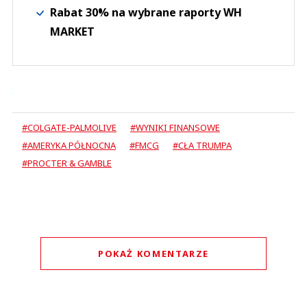
Rabat 30% na wybrane raporty WH
MARKET
#COLGATE-PALMOLIVE
#WYNIKI FINANSOWE
#AMERYKA PÓŁNOCNA
#FMCG
#CŁA TRUMPA
#PROCTER & GAMBLE
POKAŻ KOMENTARZE
Komentarze (
0
)