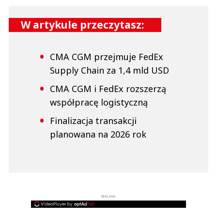
W artykule przeczytasz:
CMA CGM przejmuje FedEx
Supply Chain za 1,4 mld USD
CMA CGM i FedEx rozszerzą
współpracę logistyczną
Finalizacja transakcji
planowana na 2026 rok
REKLAMA