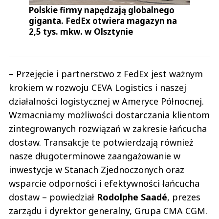
Polskie firmy napędzają globalnego
giganta. FedEx otwiera magazyn na
2,5 tys. mkw. w Olsztynie
– Przejęcie i partnerstwo z FedEx jest ważnym
krokiem w rozwoju CEVA Logistics i naszej
działalności logistycznej w Ameryce Północnej.
Wzmacniamy możliwości dostarczania klientom
zintegrowanych rozwiązań w zakresie łańcucha
dostaw. Transakcje te potwierdzają również
nasze długoterminowe zaangażowanie w
inwestycje w Stanach Zjednoczonych oraz
wsparcie odporności i efektywności łańcucha
dostaw – powiedział
Rodolphe
Saadé
, prezes
zarządu i dyrektor generalny, Grupa CMA CGM.