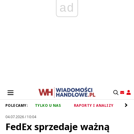
ad
POLECAMY:
TYLKO U NAS
RAPORTY I ANALIZY
RET
04.07.2026 / 10:04
FedEx sprzedaje ważną