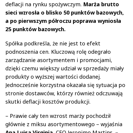
deflacji na rynku spożywczym.
Marża brutto
sieci wzrosła o blisko 50 punktów bazowych,
a po pierwszym półroczu poprawa wyniosła
25 punktów bazowych.
Spółka podkreśla, że nie jest to efekt
podnoszenia cen. Kluczową rolę odegrało
zarządzanie asortymentem i promocjami,
dzięki czemu większy udział w sprzedaży miały
produkty o wyższej wartości dodanej.
Jednocześnie korzystna okazała się sytuacja po
stronie dostawców, którzy również odczuwają
skutki deflacji kosztów produkcji.
– Prawie cały ten wzrost marży pochodził
głównie z miksu asortymentowego – wyjaśnia
Ana
Luisa
Virginia
, CFO Jeronimo Martins. –