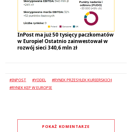
InPost ma już 50 tysięcy paczkomatów
w Europie! Ostatnio zainwestował w
rozwój sieci 340,6 mln zł
#INPOST
#YODEL
#RYNEK PRZESYŁEK KURIERSKICH
#RYNEK KEP W EUROPIE
POKAŻ KOMENTARZE