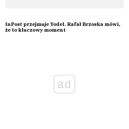
InPost przejmuje Yodel. Rafał Brzoska mówi,
że to kluczowy moment
ad