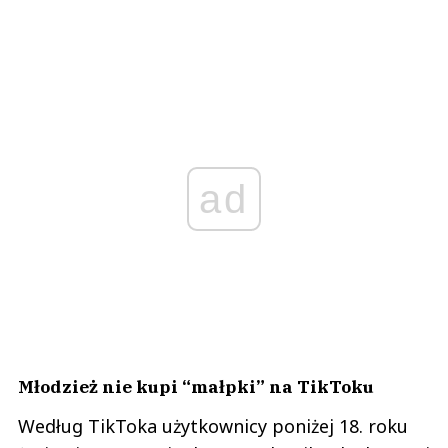
ad
Młodzież nie kupi “małpki” na TikToku
Według TikToka użytkownicy poniżej 18. roku