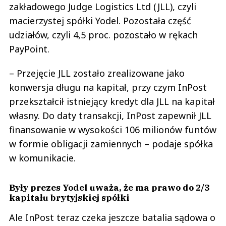
zakładowego Judge Logistics Ltd (JLL), czyli
macierzystej spółki Yodel. Pozostała część
udziałów, czyli 4,5 proc. pozostało w rękach
PayPoint.
– Przejęcie JLL zostało zrealizowane jako
konwersja długu na kapitał, przy czym InPost
przekształcił istniejący kredyt dla JLL na kapitał
własny. Do daty transakcji, InPost zapewnił JLL
finansowanie w wysokości 106 milionów funtów
w formie obligacji zamiennych – podaje spółka
w komunikacie.
Były prezes Yodel uważa, że ma prawo do 2/3
kapitału brytyjskiej spółki
Ale InPost teraz czeka jeszcze batalia sądowa o