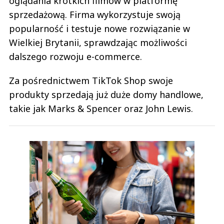
oglądania krótkich filmów w platformę
sprzedażową. Firma wykorzystuje swoją
popularność i testuje nowe rozwiązanie w
Wielkiej Brytanii, sprawdzając możliwości
dalszego rozwoju e-commerce.
Za pośrednictwem TikTok Shop swoje
produkty sprzedają już duże domy handlowe,
takie jak Marks & Spencer oraz John Lewis.