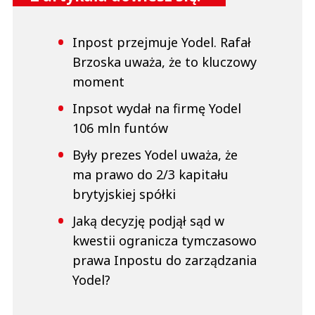
Inpost przejmuje Yodel. Rafał
Brzoska uważa, że to kluczowy
moment
Inpsot wydał na firmę Yodel
106 mln funtów
Były prezes Yodel uważa, że
ma prawo do 2/3 kapitału
brytyjskiej spółki
Jaką decyzję podjął sąd w
kwestii ogranicza tymczasowo
prawa Inpostu do zarządzania
Yodel?