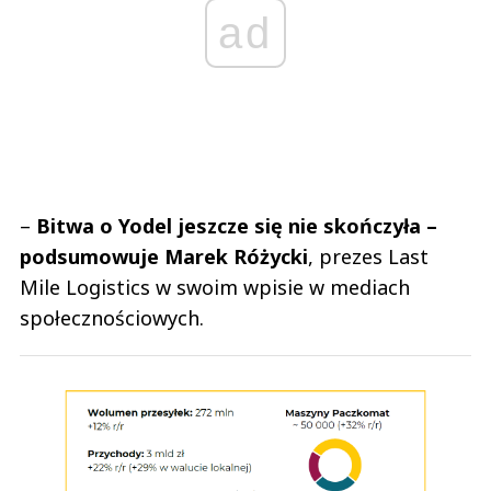
ad
–
Bitwa o Yodel jeszcze się nie skończyła –
podsumowuje Marek Różycki
, prezes Last
Mile Logistics w swoim wpisie w mediach
społecznościowych.