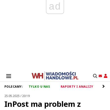
ad
POLECAMY:
TYLKO U NAS
RAPORTY I ANALIZY
RET
25.05.2025 / 20:19
InPost ma problem z