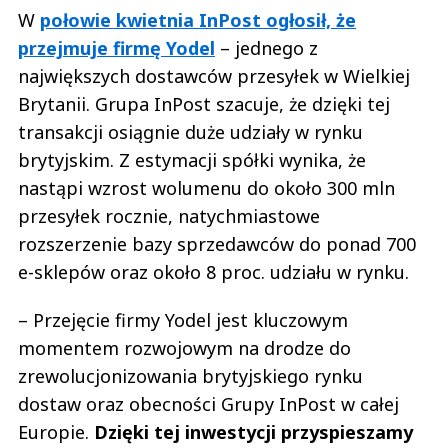
W
połowie kwietnia InPost ogłosił, że
przejmuje firmę Yodel
– jednego z
największych dostawców przesyłek w Wielkiej
Brytanii. Grupa InPost szacuje, że dzięki tej
transakcji osiągnie duże udziały w rynku
brytyjskim. Z estymacji spółki wynika, że
nastąpi wzrost wolumenu do około 300 mln
przesyłek rocznie, natychmiastowe
rozszerzenie bazy sprzedawców do ponad 700
e-sklepów oraz około 8 proc. udziału w rynku.
– Przejęcie firmy Yodel jest kluczowym
momentem rozwojowym na drodze do
zrewolucjonizowania brytyjskiego rynku
dostaw oraz obecności Grupy InPost w całej
Europie.
Dzięki tej inwestycji przyspieszamy