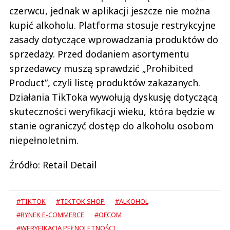
czerwcu, jednak w aplikacji jeszcze nie można
kupić alkoholu. Platforma stosuje restrykcyjne
zasady dotyczące wprowadzania produktów do
sprzedaży. Przed dodaniem asortymentu
sprzedawcy muszą sprawdzić „Prohibited
Product”, czyli listę produktów zakazanych.
Działania TikToka wywołują dyskusję dotyczącą
skuteczności weryfikacji wieku, która będzie w
stanie ograniczyć dostęp do alkoholu osobom
niepełnoletnim.
Źródło: Retail Detail
#TIKTOK
#TIKTOK SHOP
#ALKOHOL
#RYNEK E-COMMERCE
#OFCOM
#WERYFIKACJA PEŁNOLETNOŚCI