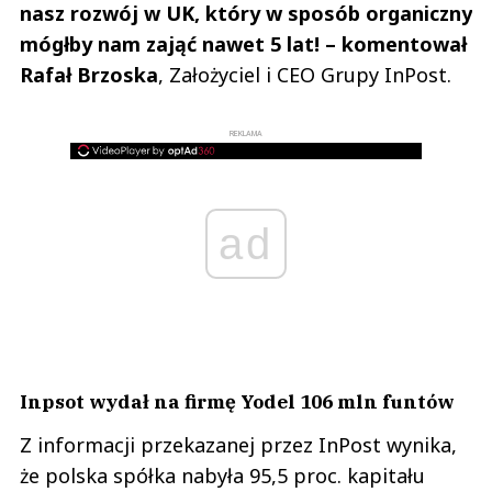
nasz rozwój w UK, który w sposób organiczny
mógłby nam zająć nawet 5 lat! – komentował
Rafał Brzoska
, Założyciel i CEO Grupy InPost.
REKLAMA
ad
Inpsot wydał na firmę Yodel 106 mln funtów
Z informacji przekazanej przez InPost wynika,
że polska spółka nabyła 95,5 proc. kapitału