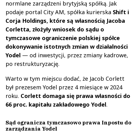
normlane zarządzeni brytyjską spółką. Jak
podaje portal City AM, spółka kurierska
Shift i
Corja Holdings, które są własnością Jacoba
Corletta, złożyły wniosek do sądu o
tymczasowe ograniczenie polskiej spółce
dokonywanie istotnych zmian w działalności
Yodel
— od inwestycji, przez zmiany kadrowe,
po restrukturyzację.
Warto w tym miejscu dodać, że Jacob Corlett
był prezesem Yodel przez 4 miesiące w 2024
roku.
Corlett domaga się prawa własności do
66 proc. kapitału zakładowego Yodel
.
Sąd ogranicza tymczasowo prawa Inpostu do
zarządzania Yodel