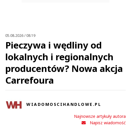
05.08.2026 / 08:19
Pieczywa i wędliny od
lokalnych i regionalnych
producentów? Nowa akcja
Carrefoura
WIADOMOSCIHANDLOWE.PL
Najnowsze artykuły autora
Napisz wiadomość