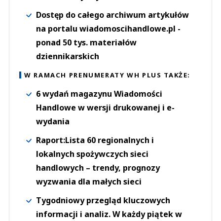
Dostęp do całego archiwum artykułów
na portalu wiadomoscihandlowe.pl -
ponad 50 tys. materiałów
dziennikarskich
W RAMACH PRENUMERATY WH PLUS TAKŻE:
6 wydań magazynu Wiadomości
Handlowe w wersji drukowanej i e-
wydania
Raport:Lista 60 regionalnych i
lokalnych spożywczych sieci
handlowych – trendy, prognozy
wyzwania dla małych sieci
Tygodniowy przegląd kluczowych
informacji i analiz. W każdy piątek w