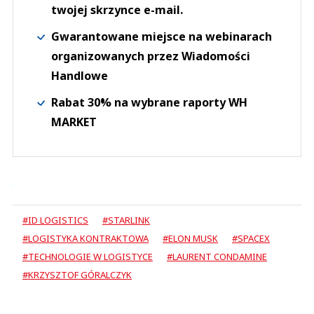
twojej skrzynce e-mail.
Gwarantowane miejsce na webinarach
organizowanych przez Wiadomości
Handlowe
Rabat 30% na wybrane raporty WH
MARKET
#ID LOGISTICS
#STARLINK
#LOGISTYKA KONTRAKTOWA
#ELON MUSK
#SPACEX
#TECHNOLOGIE W LOGISTYCE
#LAURENT CONDAMINE
#KRZYSZTOF GÓRALCZYK