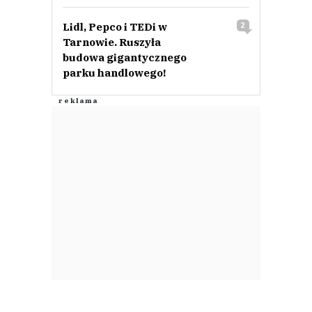
Lidl, Pepco i TEDi w
2
Tarnowie. Ruszyła
budowa gigantycznego
parku handlowego!