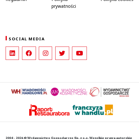
prywatności
SOCIAL MEDIA
2004 - 2026 © Wydawnictwo Gospodarcze Sp. z o.o. Wszelkie prawa autorskie