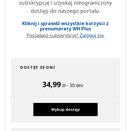
subskrypcję i uzyskaj nieograniczony
dostęp do naszego portalu.
Kliknij i sprawdź wszystkie korzyści z
prenumeraty WH Plus
Posiadasz subskrybcję?
Zaloguj się.
DOSTĘP 30 DNI
34,99
zł - 30 dni
Wykup dostęp