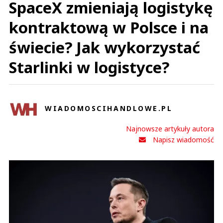
SpaceX zmieniają logistykę
kontraktową w Polsce i na
świecie? Jak wykorzystać
Starlinki w logistyce?
WIADOMOSCIHANDLOWE.PL
Najnowsze artykuły autora
Napisz wiadomość