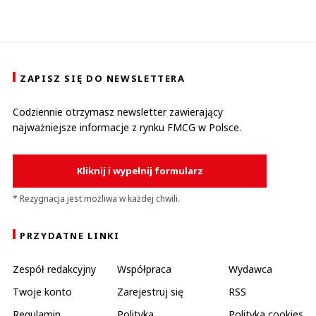
ZAPISZ SIĘ DO NEWSLETTERA
Codziennie otrzymasz newsletter zawierający
najważniejsze informacje z rynku FMCG w Polsce.
Kliknij i wypełnij formularz
* Rezygnacja jest możliwa w każdej chwili.
PRZYDATNE LINKI
Zespół redakcyjny
Współpraca
Wydawca
Twoje konto
Zarejestruj się
RSS
Regulamin
Polityka
Polityka cookies