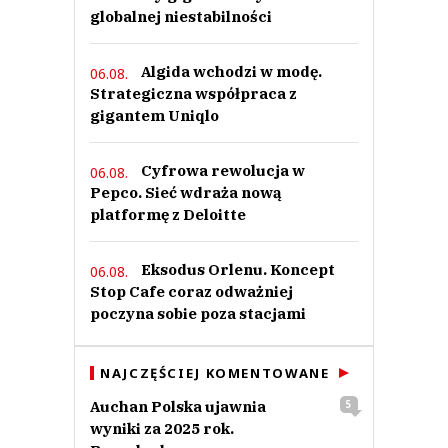
globalnej niestabilności
Algida wchodzi w modę.
06.08.
Strategiczna współpraca z
gigantem Uniqlo
Cyfrowa rewolucja w
06.08.
Pepco. Sieć wdraża nową
platformę z Deloitte
Eksodus Orlenu. Koncept
06.08.
Stop Cafe coraz odważniej
poczyna sobie poza stacjami
NAJCZĘŚCIEJ KOMENTOWANE
Auchan Polska ujawnia
5
wyniki za 2025 rok.