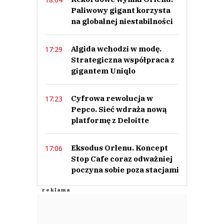
Paliwowy gigant korzysta
na globalnej niestabilności
Algida wchodzi w modę.
17:29
Strategiczna współpraca z
gigantem Uniqlo
Cyfrowa rewolucja w
17:23
Pepco. Sieć wdraża nową
platformę z Deloitte
Eksodus Orlenu. Koncept
17:06
Stop Cafe coraz odważniej
poczyna sobie poza stacjami