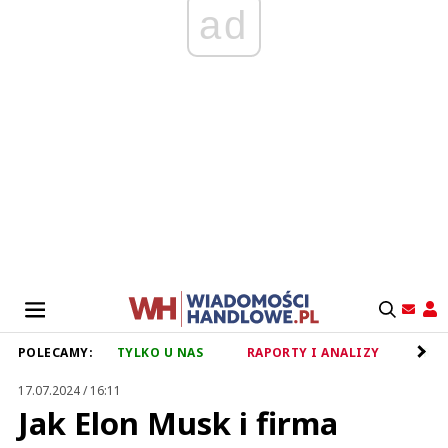
ad
POLECAMY:
TYLKO U NAS
RAPORTY I ANALIZY
RET
17.07.2024 / 16:11
Jak Elon Musk i firma