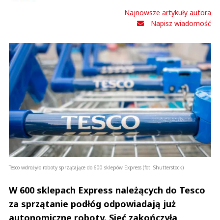
Najnowsze artykuły autora
Napisz wiadomość
Tesco wdrożyło roboty sprzątające do 600 sklepów Express (fot. Shutterstock)
W 600 sklepach Express należących do Tesco
za sprzątanie podłóg odpowiadają już
autonomiczne roboty. Sieć zakończyła