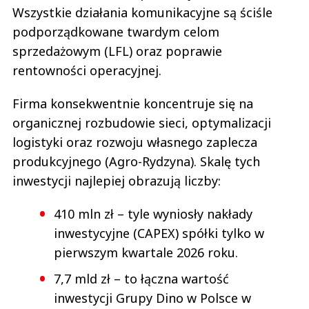
Wszystkie działania komunikacyjne są ściśle
podporządkowane twardym celom
sprzedażowym (LFL) oraz poprawie
rentowności operacyjnej.
Firma konsekwentnie koncentruje się na
organicznej rozbudowie sieci, optymalizacji
logistyki oraz rozwoju własnego zaplecza
produkcyjnego (Agro-Rydzyna). Skalę tych
inwestycji najlepiej obrazują liczby:
410 mln zł – tyle wyniosły nakłady
inwestycyjne (CAPEX) spółki tylko w
pierwszym kwartale 2026 roku.
7,7 mld zł – to łączna wartość
inwestycji Grupy Dino w Polsce w