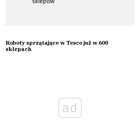
sklepów
Roboty sprzątające w Tesco już w 600
sklepach
ad