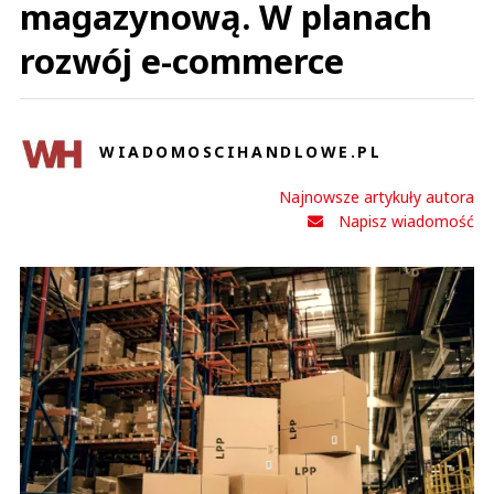
magazynową. W planach
rozwój e-commerce
WIADOMOSCIHANDLOWE.PL
Najnowsze artykuły autora
Napisz wiadomość