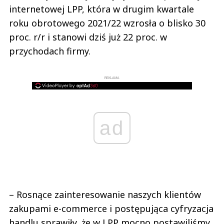
internetowej LPP, która w drugim kwartale
roku obrotowego 2021/22 wzrosła o blisko 30
proc. r/r i stanowi dziś już 22 proc. w
przychodach firmy.
REKLAMA
ad
– Rosnące zainteresowanie naszych klientów
zakupami e-commerce i postępująca cyfryzacja
handlu sprawiły, że w LPP mocno postawiliśmy