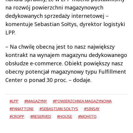
na rozwój powierzchni magazynowych
dedykowanych sprzedaży internetowej –
komentuje Sebastian Sołtys, dyrektor logistyki
LPP.
– Na chwilę obecną jest to nasz największy
kontrakt na wynajem magazynu dedykowanego
obsłudze e-commerce. Obiekt powiększy nasz
obecny potencjał magazynowy typu Fulfillment
Center o ponad 30 proc. – dodaje.
#LPP
#MAGAZYNY
#POWIERZCHNIA MAGAZYNOWA
#PANATTONI
#SEBASTIAN SOŁTYS
#SINSAY
#CROPP
#RESERVED
#HOUSE
#MOHITO