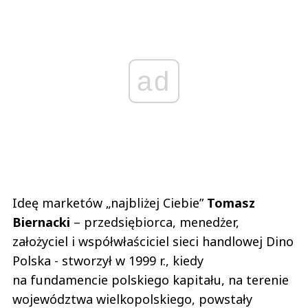
ad
Ideę marketów „najbliżej Ciebie”
Tomasz
Biernacki
– przedsiębiorca, menedżer,
założyciel i współwłaściciel sieci handlowej Dino
Polska - stworzył w 1999 r., kiedy
na fundamencie polskiego kapitału, na terenie
województwa wielkopolskiego, powstały