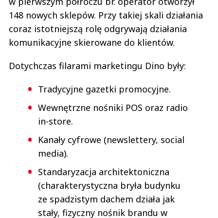
w pierwszym półroczu br. operator otworzył
148 nowych sklepów. Przy takiej skali działania
coraz istotniejszą rolę odgrywają działania
komunikacyjne skierowane do klientów.
Dotychczas filarami marketingu Dino były:
Tradycyjne gazetki promocyjne.
Wewnętrzne nośniki POS oraz radio
in-store.
Kanały cyfrowe (newslettery, social
media).
Standaryzacja architektoniczna
(charakterystyczna bryła budynku
ze spadzistym dachem działa jak
stały, fizyczny nośnik brandu w