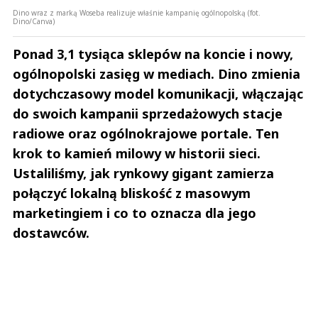
Dino wraz z marką Woseba realizuje właśnie kampanię ogólnopolską (fot.
Dino/Canva)
Ponad 3,1 tysiąca sklepów na koncie i nowy,
ogólnopolski zasięg w mediach. Dino zmienia
dotychczasowy model komunikacji, włączając
do swoich kampanii sprzedażowych stacje
radiowe oraz ogólnokrajowe portale. Ten
krok to kamień milowy w historii sieci.
Ustaliliśmy, jak rynkowy gigant zamierza
połączyć lokalną bliskość z masowym
marketingiem i co to oznacza dla jego
dostawców.