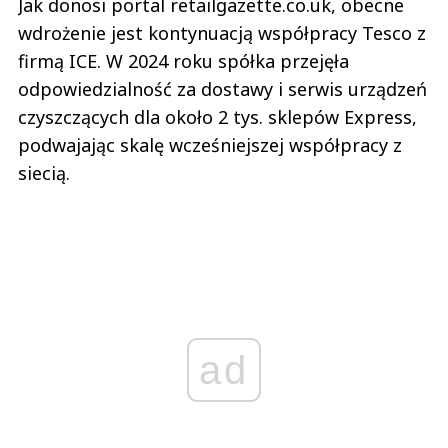
Jak donosi portal retailgazette.co.uk, obecne
wdrożenie jest kontynuacją współpracy Tesco z
firmą ICE. W 2024 roku spółka przejęła
odpowiedzialność za dostawy i serwis urządzeń
czyszczących dla około 2 tys. sklepów Express,
podwajając skalę wcześniejszej współpracy z
siecią.
ad