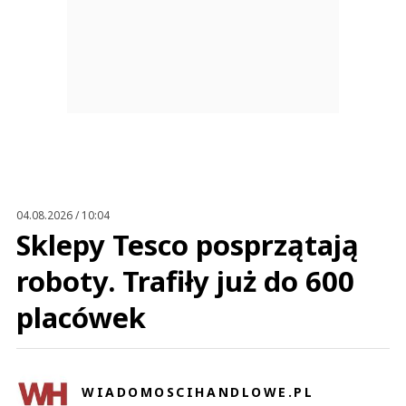
04.08.2026 / 10:04
Sklepy Tesco posprzątają
roboty. Trafiły już do 600
placówek
WIADOMOSCIHANDLOWE.PL