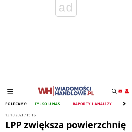
ad
POLECAMY:
TYLKO U NAS
RAPORTY I ANALIZY
RET
13.10.2021 / 15:18
LPP zwiększa powierzchnię