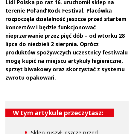
Lidl Polska po raz 16. uruchomił sklep na
terenie Pol‘and‘Rock Festival. Placówka
rozpoczęła działalność jeszcze przed startem
koncertów i będzie funkcjonować
nieprzerwanie przez pięć dób – od wtorku 28
lipca do niedzieli 2 sierpnia. Oprócz
produktów spożywczych uczestnicy festiwalu
mogą kupić na miejscu artykuły higieniczne,
sprzęt biwakowy oraz skorzystać z systemu
zwrotu opakowań.
W tym artykule przeczytasz:
Sklep ruszył jeszcze przed