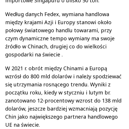
importowe Singapuru o blisko 50 ton.
Według danych Fedex, wymiana handlowa
między krajami Azji i Europy stanowi około
połowy światowego handlu towarami, przy
czym dynamiczne tempo wymiany ma swoje
źródło w Chinach, drugiej co do wielkości
gospodarki na świecie .
W 2021 r. obrót między Chinami a Europą
wzrósł do 800 mld dolarów i należy spodziewać
się utrzymania rosnącego trendu. Wyniki z
początku roku, kiedy w styczniu i lutym br.
zanotowano 12-procentowy wzrost do 138 mld
dolarów, jeszcze bardziej wzmacniają pozycję
Chin jako największego partnera handlowego
UE na świecie.