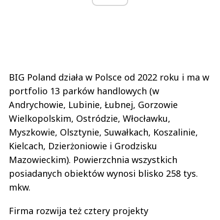
BIG Poland działa w Polsce od 2022 roku i ma w
portfolio 13 parków handlowych (w
Andrychowie, Lubinie, Łubnej, Gorzowie
Wielkopolskim, Ostródzie, Włocławku,
Myszkowie, Olsztynie, Suwałkach, Koszalinie,
Kielcach, Dzierżoniowie i Grodzisku
Mazowieckim). Powierzchnia wszystkich
posiadanych obiektów wynosi blisko 258 tys.
mkw.
Firma rozwija też cztery projekty