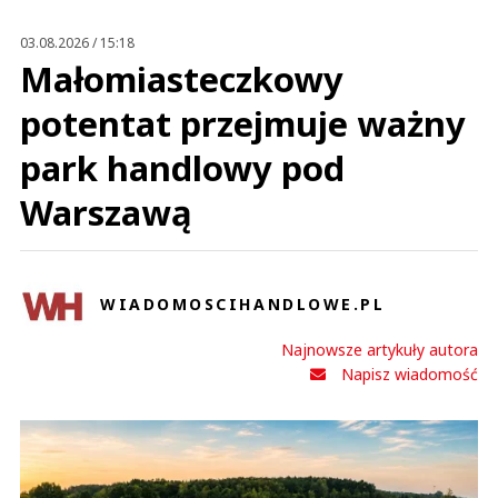
Prześlij komentarz
03.08.2026 / 15:18
Małomiasteczkowy
potentat przejmuje ważny
park handlowy pod
Warszawą
WIADOMOSCIHANDLOWE.PL
Najnowsze artykuły autora
Napisz wiadomość