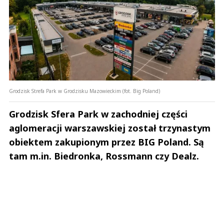
Grodzisk Strefa Park w Grodzisku Mazowieckim (fot. Big Poland)
Grodzisk Sfera Park w zachodniej części
aglomeracji warszawskiej został trzynastym
obiektem zakupionym przez BIG Poland. Są
tam m.in. Biedronka, Rossmann czy Dealz.