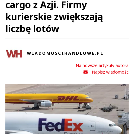
cargo z Azji. Firmy
kurierskie zwiększają
liczbę lotów
WIADOMOSCIHANDLOWE.PL
Najnowsze artykuły autora
Napisz wiadomość