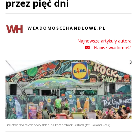
przez pięć dni
WIADOMOSCIHANDLOWE.PL
Najnowsze artykuły autora
Napisz wiadomość
Lidl otworzył całodobowy sklep na Pol‘and‘Rock Festival (fot. Pol‘and‘Rock)