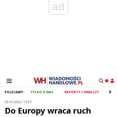
ad
POLECAMY:
TYLKO U NAS
RAPORTY I ANALIZY
RET
03.07.2022 / 13:57
Do Europy wraca ruch