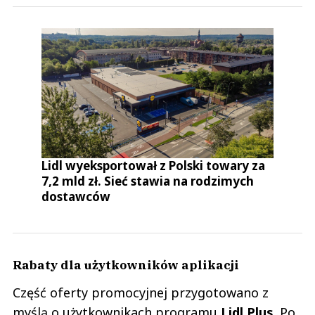
Lidl wyeksportował z Polski towary za
7,2 mld zł. Sieć stawia na rodzimych
dostawców
Rabaty dla użytkowników aplikacji
Część oferty promocyjnej przygotowano z
myślą o użytkownikach programu
Lidl Plus
. Po