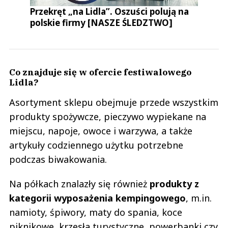
Przekręt „na Lidla”. Oszuści polują na
polskie firmy [NASZE ŚLEDZTWO]
Co znajduje się w ofercie festiwalowego
Lidla?
Asortyment sklepu obejmuje przede wszystkim
produkty spożywcze, pieczywo wypiekane na
miejscu, napoje, owoce i warzywa, a także
artykuły codziennego użytku potrzebne
podczas biwakowania.
Na półkach znalazły się również
produkty z
kategorii wyposażenia kempingowego
, m.in.
namioty, śpiwory, maty do spania, koce
piknikowe, krzesła turystyczne, powerbanki czy