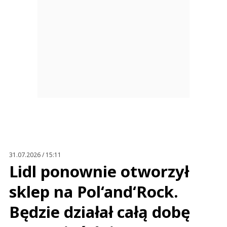
31.07.2026 / 15:11
Lidl ponownie otworzył
sklep na Pol‘and‘Rock.
Będzie działał całą dobę