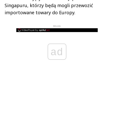
Singapuru, którzy będą mogli przewozić
importowane towary do Europy.
REKLAMA
ad