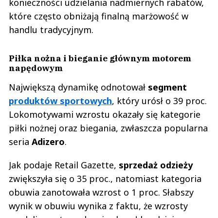
konieczności udzielania nadmiernych rabatów,
które często obniżają finalną marżowość w
handlu tradycyjnym.
Piłka nożna i bieganie głównym motorem
napędowym
Największą dynamikę odnotował
segment
produktów sportowych
, który urósł o 39 proc.
Lokomotywami wzrostu okazały się kategorie
piłki nożnej oraz biegania, zwłaszcza popularna
seria
Adizero
.
Jak podaje Retail Gazette,
sprzedaż odzieży
zwiększyła się o 35 proc., natomiast kategoria
obuwia zanotowała wzrost o 1 proc. Słabszy
wynik w obuwiu wynika z faktu, że wzrosty