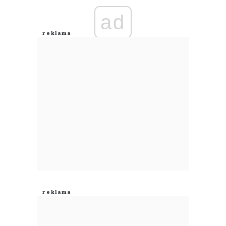
ad
Anuluj
Prześlij komentarz