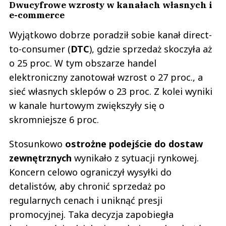
Dwucyfrowe wzrosty w kanałach własnych i
e-commerce
Wyjątkowo dobrze poradził sobie kanał direct-
to-consumer (
DTC
), gdzie sprzedaż skoczyła aż
o 25 proc. W tym obszarze handel
elektroniczny zanotował wzrost o 27 proc., a
sieć własnych sklepów o 23 proc. Z kolei wyniki
w kanale hurtowym zwiększyły się o
skromniejsze 6 proc.
Stosunkowo
ostrożne podejście do dostaw
zewnętrznych
wynikało z sytuacji rynkowej.
Koncern celowo ograniczył wysyłki do
detalistów, aby chronić sprzedaż po
regularnych cenach i uniknąć presji
promocyjnej. Taka decyzja zapobiegła