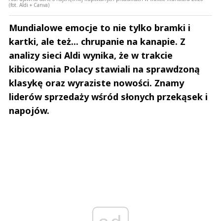
(fot. Aldi + Canva)
Mundialowe emocje to nie tylko bramki i
kartki, ale też... chrupanie na kanapie. Z
analizy sieci Aldi wynika, że w trakcie
kibicowania Polacy stawiali na sprawdzoną
klasykę oraz wyraziste nowości. Znamy
liderów sprzedaży wśród słonych przekąsek i
napojów.