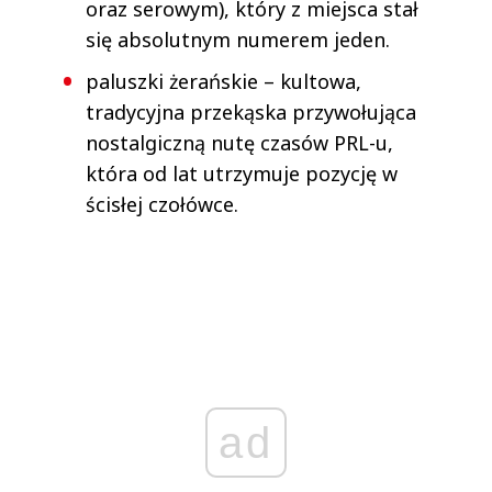
oraz serowym), który z miejsca stał
się absolutnym numerem jeden.
paluszki żerańskie – kultowa,
tradycyjna przekąska przywołująca
nostalgiczną nutę czasów PRL-u,
która od lat utrzymuje pozycję w
ścisłej czołówce.
ad