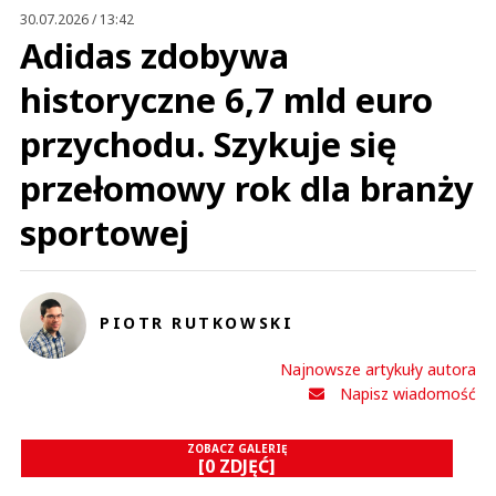
Prześlij komentarz
30.07.2026 / 13:42
Adidas zdobywa
historyczne 6,7 mld euro
przychodu. Szykuje się
przełomowy rok dla branży
sportowej
PIOTR RUTKOWSKI
Najnowsze artykuły autora
Napisz wiadomość
ZOBACZ GALERIĘ
[0 ZDJĘĆ]