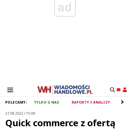
ad
POLECAMY:
TYLKO U NAS
RAPORTY I ANALIZY
RET
27.08.2022 / 15:09
Quick commerce z ofertą