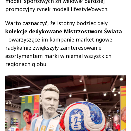
modeli sportowych zniwelował bardziej
promocyjny rynek modeli lifestyle’owych.
Warto zaznaczyć, że istotny bodziec dały
kolekcje dedykowane Mistrzostwom Świata
.
Towarzyszące im kampanie marketingowe
radykalnie zwiększyły zainteresowanie
asortymentem marki w niemal wszystkich
regionach globu.