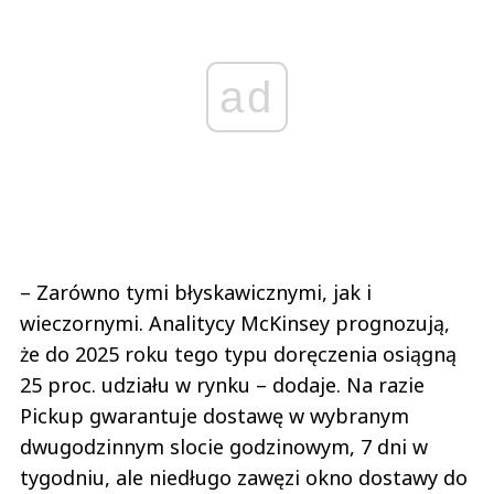
ad
– Zarówno tymi błyskawicznymi, jak i
wieczornymi. Analitycy McKinsey prognozują,
że do 2025 roku tego typu doręczenia osiągną
25 proc. udziału w rynku – dodaje. Na razie
Pickup gwarantuje dostawę w wybranym
dwugodzinnym slocie godzinowym, 7 dni w
tygodniu, ale niedługo zawęzi okno dostawy do