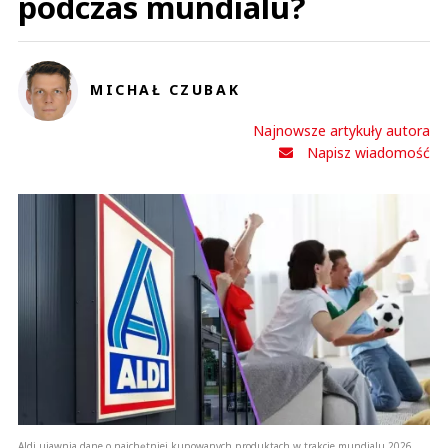
podczas mundialu?
MICHAŁ CZUBAK
Najnowsze artykuły autora
Napisz wiadomość
Aldi ujawnia dane o najchętniej kupowanych produktach w trakcie mundialu 2026