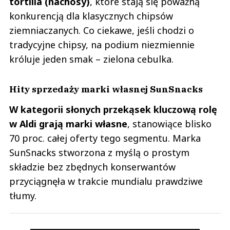
tortilla (nachosy)
, które stają się poważną
konkurencją dla klasycznych chipsów
ziemniaczanych. Co ciekawe, jeśli chodzi o
tradycyjne chipsy, na podium niezmiennie
króluje jeden smak – zielona cebulka.
Hity sprzedaży marki własnej SunSnacks
W kategorii słonych przekąsek kluczową rolę
w Aldi grają marki własne
, stanowiące blisko
70 proc. całej oferty tego segmentu. Marka
SunSnacks stworzona z myślą o prostym
składzie bez zbędnych konserwantów
przyciągnęła w trakcie mundialu prawdziwe
tłumy.