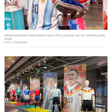
Kolekcje dedykowane Mistrzostwom Świata 2026 przyniosły zastrzyk finansowy spółce
Adidas
FOTO:
shutterstock