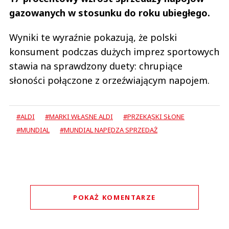
gazowanych w stosunku do roku ubiegłego.
Wyniki te wyraźnie pokazują, że polski
konsument podczas dużych imprez sportowych
stawia na sprawdzony duety: chrupiące
słoności połączone z orzeźwiającym napojem.
#ALDI
#MARKI WŁASNE ALDI
#PRZEKĄSKI SŁONE
#MUNDIAL
#MUNDIAL NAPĘDZA SPRZEDAŻ
POKAŻ KOMENTARZE