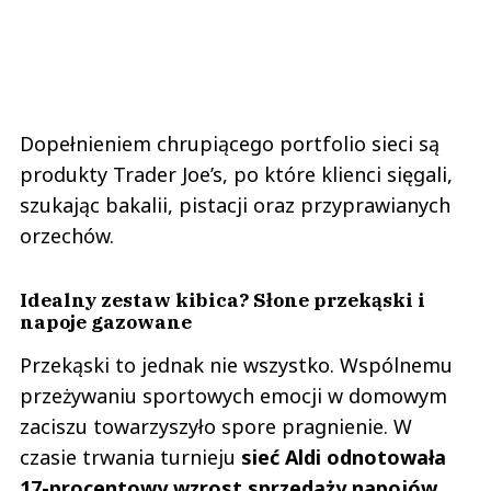
Dopełnieniem chrupiącego portfolio sieci są
produkty Trader Joe’s, po które klienci sięgali,
szukając bakalii, pistacji oraz przyprawianych
orzechów.
Idealny zestaw kibica? Słone przekąski i
napoje gazowane
Przekąski to jednak nie wszystko. Wspólnemu
przeżywaniu sportowych emocji w domowym
zaciszu towarzyszyło spore pragnienie. W
czasie trwania turnieju
sieć Aldi odnotowała
17-procentowy wzrost sprzedaży napojów