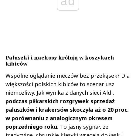
ad
Paluszki i nachosy królują w koszykach
kibiców
Wspólne oglądanie meczów bez przekąsek? Dla
większości polskich kibiców to scenariusz
niemożliwy. Jak wynika z danych sieci Aldi,
podczas piłkarskich rozgrywek sprzedaż
paluszków i krakersów skoczyła aż o 20 proc.
w porównaniu z analogicznym okresem
poprzedniego roku.
To jasny sygnał, że
tradycyjne, chrupkie klasyki wracają do łask i