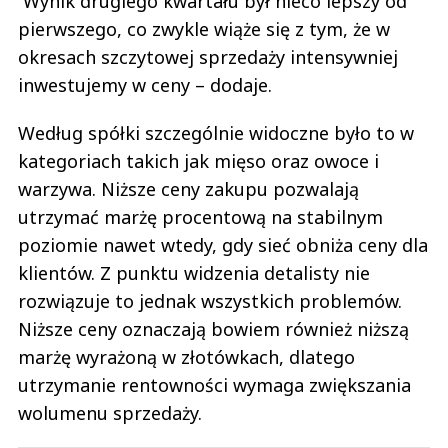
Wynik drugiego kwartału był nieco lepszy od
pierwszego, co zwykle wiąże się z tym, że w
okresach szczytowej sprzedaży intensywniej
inwestujemy w ceny – dodaje.
Według spółki szczególnie widoczne było to w
kategoriach takich jak mięso oraz owoce i
warzywa. Niższe ceny zakupu pozwalają
utrzymać marżę procentową na stabilnym
poziomie nawet wtedy, gdy sieć obniża ceny dla
klientów. Z punktu widzenia detalisty nie
rozwiązuje to jednak wszystkich problemów.
Niższe ceny oznaczają bowiem również niższą
marżę wyrażoną w złotówkach, dlatego
utrzymanie rentowności wymaga zwiększania
wolumenu sprzedaży.