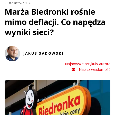
30.07.2026 / 13:06
Marża Biedronki rośnie
mimo deflacji. Co napędza
wyniki sieci?
JAKUB SADOWSKI
Najnowsze artykuły autora
Napisz wiadomość