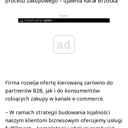
procesu zakupowego – ujawnia Rafał Brzoska.
REKLAMA
ad
Firma rozwija ofertę kierowaną zarówno do
partnerów B2B, jak i do konsumentów
robiących zakupy w kanale e-commerce.
– W ramach strategii budowania lojalności
naszym klientom biznesowym oferujemy usługi