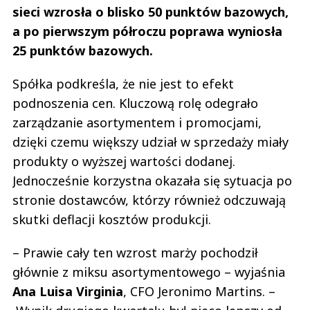
sieci wzrosła o blisko 50 punktów bazowych,
a po pierwszym półroczu poprawa wyniosła
25 punktów bazowych.
Spółka podkreśla, że nie jest to efekt
podnoszenia cen. Kluczową rolę odegrało
zarządzanie asortymentem i promocjami,
dzięki czemu większy udział w sprzedaży miały
produkty o wyższej wartości dodanej.
Jednocześnie korzystna okazała się sytuacja po
stronie dostawców, którzy również odczuwają
skutki deflacji kosztów produkcji.
– Prawie cały ten wzrost marży pochodził
głównie z miksu asortymentowego – wyjaśnia
Ana
Luisa
Virginia
, CFO Jeronimo Martins. –