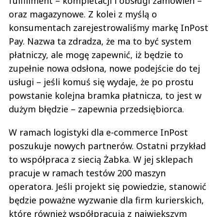
fulfillment – kompletacji i obsługi zamówień –
oraz magazynowe. Z kolei z myślą o
konsumentach zarejestrowaliśmy markę InPost
Pay. Nazwa ta zdradza, że ma to być system
płatniczy, ale mogę zapewnić, iż będzie to
zupełnie nowa odsłona, nowe podejście do tej
usługi – jeśli komuś się wydaje, że po prostu
powstanie kolejna bramka płatnicza, to jest w
dużym błędzie – zapewnia przedsiębiorca.
W ramach logistyki dla e-commerce InPost
poszukuje nowych partnerów. Ostatni przykład
to współpraca z siecią Żabka. W jej sklepach
pracuje w ramach testów 200 maszyn
operatora. Jeśli projekt się powiedzie, stanowić
będzie poważne wyzwanie dla firm kurierskich,
które również współpracują z największym