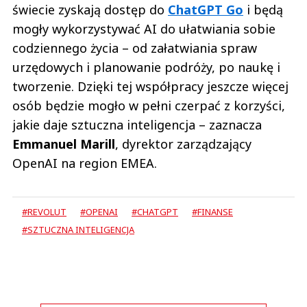
świecie zyskają dostęp do
ChatGPT Go
i będą
mogły wykorzystywać AI do ułatwiania sobie
codziennego życia – od załatwiania spraw
urzędowych i planowanie podróży, po naukę i
tworzenie. Dzięki tej współpracy jeszcze więcej
osób będzie mogło w pełni czerpać z korzyści,
jakie daje sztuczna inteligencja – zaznacza
Emmanuel Marill
, dyrektor zarządzający
OpenAI na region EMEA.
#REVOLUT
#OPENAI
#CHATGPT
#FINANSE
#SZTUCZNA INTELIGENCJA