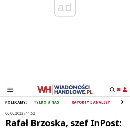
ad
POLECAMY:
TYLKO U NAS
RAPORTY I ANALIZY
RET
06.06.2022 / 11:52
Rafał Brzoska, szef InPost: