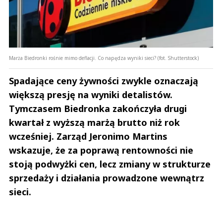
Marża Biedronki rośnie mimo deflacji. Co napędza wyniki sieci? (fot. Shutterstock)
Spadające ceny żywności zwykle oznaczają
większą presję na wyniki detalistów.
Tymczasem Biedronka zakończyła drugi
kwartał z wyższą marżą brutto niż rok
wcześniej. Zarząd Jeronimo Martins
wskazuje, że za poprawą rentowności nie
stoją podwyżki cen, lecz zmiany w strukturze
sprzedaży i działania prowadzone wewnątrz
sieci.