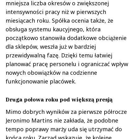
mniejsza liczba okresów o zwiększonej
intensywności pracy niż w pierwszych
miesiącach roku. Spółka ocenia także, że
obsługa systemu kaucyjnego, która
początkowo stanowiła dodatkowe obciążenie
dla sklepów, weszła już w bardziej
przewidywalną fazę. Dzięki temu łatwiej
planować pracę personelu i ograniczać wpływ
nowych obowiązków na codzienne
funkcjonowanie placówek.
Druga połowa roku pod większą presją
Mimo dobrych wyników za pierwsze półrocze
Jeronimo Martins nie zakłada, że podobne
tempo poprawy marży uda się utrzymać do
końca roku. Zarząd wskazuje, że kolejne