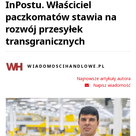
InPostu. Właściciel
paczkomatów stawia na
rozwój przesyłek
transgranicznych
WIADOMOSCIHANDLOWE.PL
Najnowsze artykuły autora
Napisz wiadomość