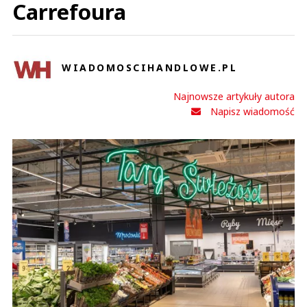
Carrefoura
WIADOMOSCIHANDLOWE.PL
Najnowsze artykuły autora
Napisz wiadomość