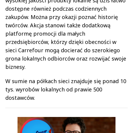
wysokiej jakości produkty lokalne są dziś łatwo
dostępne również podczas codziennych
zakupów. Można przy okazji poznać historię
twórców. Akcja stanowi także dodatkową
platformę promocji dla małych
przedsiębiorców, którzy dzięki obecności w
sieci Carrefour mogą docierać do szerokiego
grona lokalnych odbiorców oraz rozwijać swoje
biznesy.
W sumie na półkach sieci znajduje się ponad 10
tys. wyrobów lokalnych od prawie 500
dostawców.