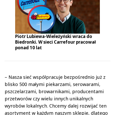
Piotr Lubiewa-Wieleżyński wraca do
Biedronki. W sieci Carrefour pracował
ponad 10 lat
– Nasza sieć współpracuje bezpośrednio już z
blisko 500 małymi piekarzami, serowarami,
pszczelarzami, browarnikami, producentami
przetworów czy wielu innych unikalnych
wyrobów lokalnych. Chcemy dalej rozwijać ten
asortyment w każdym naszym sklepie, dlatego