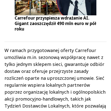
Carrefour przyspiesza wdrażanie AI.
Gigant zaoszczędził 490 mln euro w pół
roku
W ramach przygotowanej oferty Carrefour
umożliwia m.in. sezonową współpracę nawet z
tylko jednym sklepem sieci, gwarantuje odbiór
dostaw oraz oferuje przejrzyste zasady
rozliczeń oparte na uproszczonej umowie. Sieć
regularnie wspiera lokalnych partnerów
poprzez organizację lokalnych i ogólnopolskich
akcji promocyjno-handlowych, takich jak
Tydzień Dostawców Lokalnych, które pozwalają