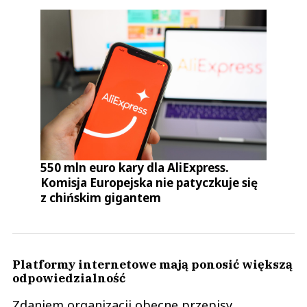
550 mln euro kary dla AliExpress.
Komisja Europejska nie patyczkuje się
z chińskim gigantem
Platformy internetowe mają ponosić większą
odpowiedzialność
Zdaniem organizacji obecne przepisy