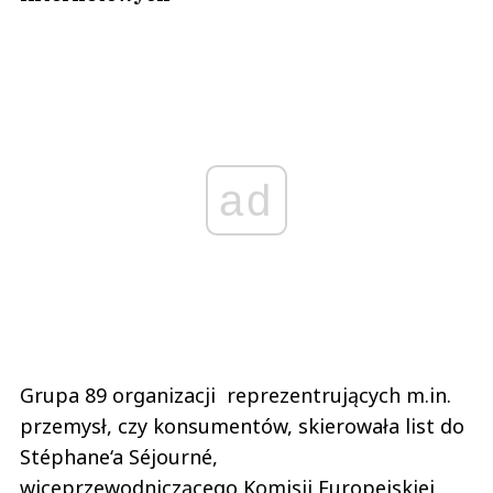
ad
Grupa 89 organizacji reprezentrujących m.in.
przemysł, czy konsumentów, skierowała list do
Stéphane‘a Séjourné,
wiceprzewodniczącego Komisji Europejskiej