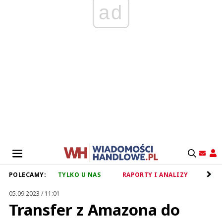
ad
POLECAMY:
TYLKO U NAS
RAPORTY I ANALIZY
RET
05.09.2023 / 11:01
Transfer z Amazona do