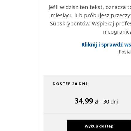
Jeśli widzisz ten tekst, oznacza
miesiącu lub próbujesz przeczy
Subskrybentów. Wspieraj profes
nieogranic
Kliknij i sprawdź 
Posia
DOSTĘP 30 DNI
34,99
zł - 30 dni
Wykup dostęp