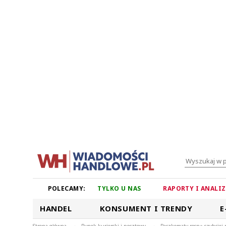
POLECAMY:
TYLKO U NAS
RAPORTY I ANALI
HANDEL
KONSUMENT I TRENDY
E