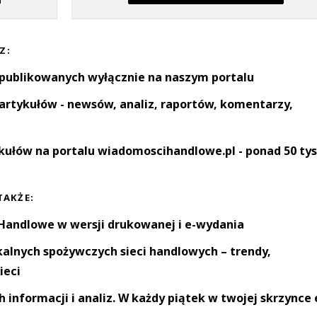
Z:
 publikowanych wyłącznie na naszym portalu
artykułów - newsów, analiz, raportów, komentarzy,
kułów na portalu wiadomoscihandlowe.pl - ponad 50 tys
TAKŻE:
andlowe w wersji drukowanej i e-wydania
okalnych spożywczych sieci handlowych – trendy,
ieci
informacji i analiz. W każdy piątek w twojej skrzynce 