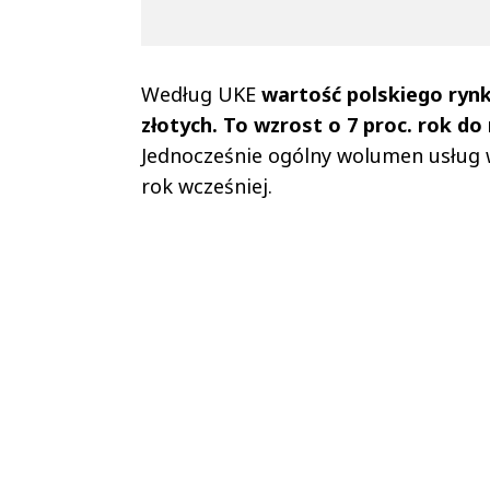
Według UKE
wartość polskiego rynk
złotych. To wzrost o 7 proc. rok do
Jednocześnie ogólny wolumen usług wzr
rok wcześniej.