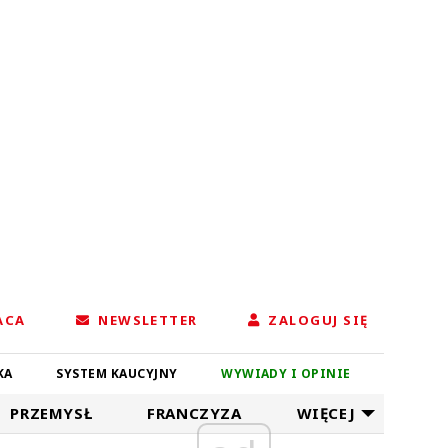
ACA
NEWSLETTER
ZALOGUJ SIĘ
KA
SYSTEM KAUCYJNY
WYWIADY I OPINIE
PRZEMYSŁ
FRANCZYZA
WIĘCEJ