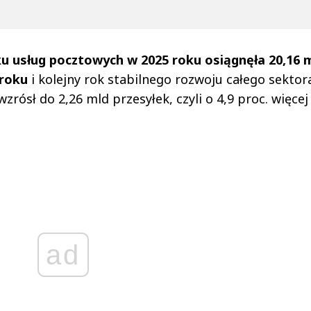
u usług pocztowych w 2025 roku osiągnęła 20,16 
 roku
i kolejny rok stabilnego rozwoju całego sektor
ósł do 2,26 mld przesyłek, czyli o 4,9 proc. więcej 
ad