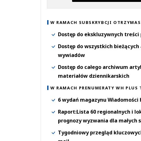
W RAMACH SUBSKRYBCJI OTRZYMAS
Dostęp do ekskluzywnych treści
Dostęp do wszystkich bieżących 
wywiadów
Dostęp do całego archiwum arty
materiałów dziennikarskich
W RAMACH PRENUMERATY WH PLUS 
6 wydań magazynu Wiadomości H
Raport:Lista 60 regionalnych i l
prognozy wyzwania dla małych s
Tygodniowy przegląd kluczowych 