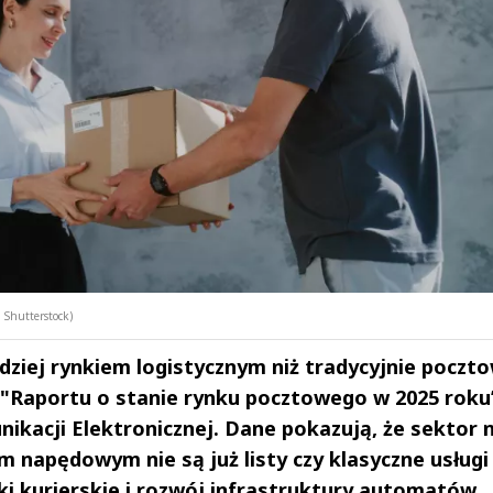
 Shutterstock)
rdziej rynkiem logistycznym niż tradycyjnie poczt
 "Raportu o stanie rynku pocztowego w 2025 roku
kacji Elektronicznej. Dane pokazują, że sektor 
 napędowym nie są już listy czy klasyczne usługi
ki kurierskie i rozwój infrastruktury automatów