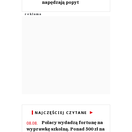
napędzają popyt
NAJCZĘŚCIEJ CZYTANE
Polacy wydadzą fortunę na
08.08.
wyprawkę szkolną. Ponad 500 zł na