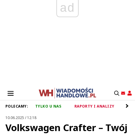
ad
POLECAMY:
TYLKO U NAS
RAPORTY I ANALIZY
RET
10.06.2025 / 12:18
Volkswagen Crafter – Twój