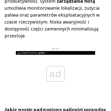
produktywność. System
zarządzania flotą
umożliwia monitorowanie lokalizacji, zużycia
paliwa oraz parametrów eksploatacyjnych w
czasie rzeczywistym. Niska awaryjność i
dostępność części zamiennych minimalizują
przestoje.
REKLAMA
ad
Jakie wersje nadwoziowe najlepiej sprawdzą