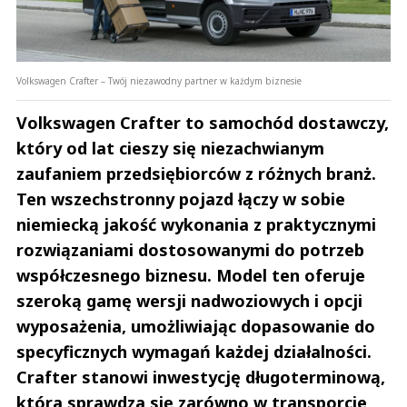
Volkswagen Crafter – Twój niezawodny partner w każdym biznesie
Volkswagen Crafter to samochód dostawczy,
który od lat cieszy się niezachwianym
zaufaniem przedsiębiorców z różnych branż.
Ten wszechstronny pojazd łączy w sobie
niemiecką jakość wykonania z praktycznymi
rozwiązaniami dostosowanymi do potrzeb
współczesnego biznesu. Model ten oferuje
szeroką gamę wersji nadwoziowych i opcji
wyposażenia, umożliwiając dopasowanie do
specyficznych wymagań każdej działalności.
Crafter stanowi inwestycję długoterminową,
która sprawdza się zarówno w transporcie