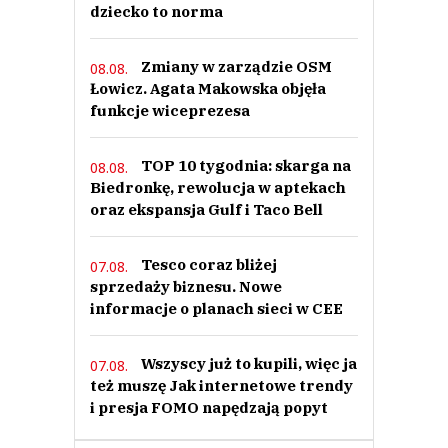
dziecko to norma
Zmiany w zarządzie OSM
08.08.
Łowicz. Agata Makowska objęła
funkcje wiceprezesa
TOP 10 tygodnia: skarga na
08.08.
Biedronkę, rewolucja w aptekach
oraz ekspansja Gulf i Taco Bell
Tesco coraz bliżej
07.08.
sprzedaży biznesu. Nowe
informacje o planach sieci w CEE
Wszyscy już to kupili, więc ja
07.08.
też muszę Jak internetowe trendy
i presja FOMO napędzają popyt