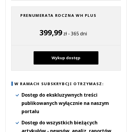
PRENUMERATA ROCZNA WH PLUS
399,99
zł - 365 dni
Wykup dostęp
W RAMACH SUBSKRYBCJI OTRZYMASZ:
Dostęp do ekskluzywnych treści
publikowanych wyłącznie na naszym
portalu
Dostęp do wszystkich bieżących
artykułów - newsów, analiz, raportów,