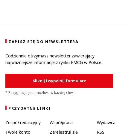
ZAPISZ SIĘ DO NEWSLETTERA
Codziennie otrzymasz newsletter zawierający
najważniejsze informacje z rynku FMCG w Polsce.
Kliknij i wypełnij formularz
* Rezygnacja jest możliwa w każdej chwili.
PRZYDATNE LINKI
Zespół redakcyjny
Współpraca
Wydawca
Twoje konto
Zarejestruj się
RSS