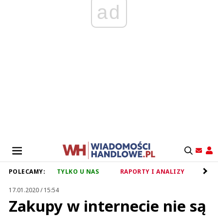
ad
POLECAMY:
TYLKO U NAS
RAPORTY I ANALIZY
RET
17.01.2020 / 15:54
Zakupy w internecie nie są