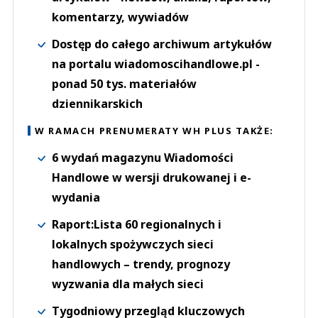
komentarzy, wywiadów
Dostęp do całego archiwum artykułów
na portalu wiadomoscihandlowe.pl -
ponad 50 tys. materiałów
dziennikarskich
W RAMACH PRENUMERATY WH PLUS TAKŻE:
6 wydań magazynu Wiadomości
Handlowe w wersji drukowanej i e-
wydania
Raport:Lista 60 regionalnych i
lokalnych spożywczych sieci
handlowych – trendy, prognozy
wyzwania dla małych sieci
Tygodniowy przegląd kluczowych