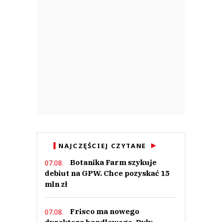
NAJCZĘŚCIEJ CZYTANE
Botanika Farm szykuje
07.08.
debiut na GPW. Chce pozyskać 15
mln zł
Frisco ma nowego
07.08.