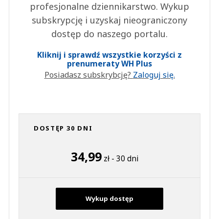
profesjonalne dziennikarstwo. Wykup
subskrypcję i uzyskaj nieograniczony
dostęp do naszego portalu.
Kliknij i sprawdź wszystkie korzyści z
prenumeraty WH Plus
Posiadasz subskrybcję?
Zaloguj się.
DOSTĘP 30 DNI
34,99
zł - 30 dni
Wykup dostęp