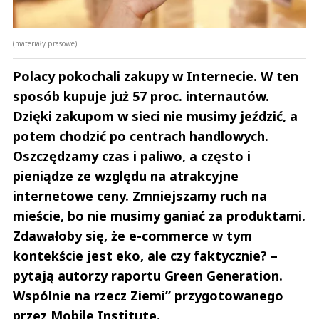
(materiały prasowe)
Polacy pokochali zakupy w Internecie. W ten
sposób kupuje już 57 proc. internautów.
Dzięki zakupom w sieci nie musimy jeździć, a
potem chodzić po centrach handlowych.
Oszczędzamy czas i paliwo, a często i
pieniądze ze względu na atrakcyjne
internetowe ceny. Zmniejszamy ruch na
mieście, bo nie musimy ganiać za produktami.
Zdawałoby się, że e-commerce w tym
kontekście jest eko, ale czy faktycznie? –
pytają autorzy raportu Green Generation.
Wspólnie na rzecz Ziemi” przygotowanego
przez Mobile Institute.